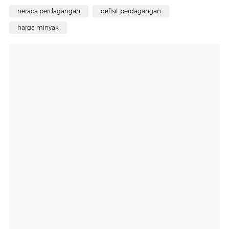
neraca perdagangan
defisit perdagangan
harga minyak