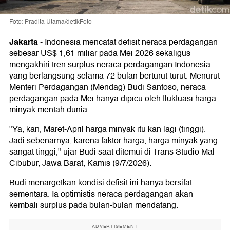
Foto: Pradita Utama/detikFoto
Jakarta
-
Indonesia mencatat defisit neraca perdagangan
sebesar US$ 1,61 miliar pada Mei 2026 sekaligus
mengakhiri tren surplus neraca perdagangan Indonesia
yang berlangsung selama 72 bulan berturut-turut. Menurut
Menteri Perdagangan (Mendag) Budi Santoso, neraca
perdagangan pada Mei hanya dipicu oleh fluktuasi harga
minyak mentah dunia.
"Ya, kan, Maret-April harga minyak itu kan lagi (tinggi).
Jadi sebenarnya, karena faktor harga, harga minyak yang
sangat tinggi," ujar Budi saat ditemui di Trans Studio Mal
Cibubur, Jawa Barat, Kamis (9/7/2026).
Budi menargetkan kondisi defisit ini hanya bersifat
sementara. Ia optimistis neraca perdagangan akan
kembali surplus pada bulan-bulan mendatang.
ADVERTISEMENT