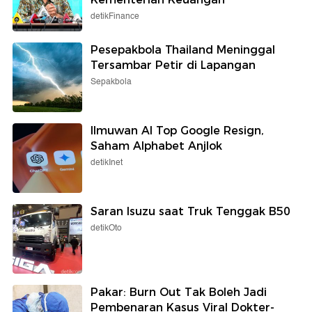
detikFinance
Pesepakbola Thailand Meninggal
Tersambar Petir di Lapangan
Sepakbola
Ilmuwan AI Top Google Resign,
Saham Alphabet Anjlok
detikInet
Saran Isuzu saat Truk Tenggak B50
detikOto
Pakar: Burn Out Tak Boleh Jadi
Pembenaran Kasus Viral Dokter-