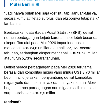
Mulai Banjiri RI
"Jadi hanya bulan Mei saja (defisit), tapi Januari-Mai ya,
secara kumulatif tetap surplus, dan ekspornya tetap naik,"
tambah ia.
Berdasarkan data Badan Pusat Statistik (BPS), defisit
neraca perdagangan terjadi karena impor lebih besar dari
ekspor. Tercatat pada Mei 2026 impor Indonesia
mencapai US$ 24,81 miliar atau naik 22,16% secara
tahunan, sedangkan ekspor mencapai US$ 23,20 miliar
atau turun 5,73% secara tahunan.
Defisit neraca perdagangan pada Mei 2026 terutama
berasal dari komoditas migas yang minus US$ 3,76 miliar.
Lebih rinci dijelaskan, penyumbang defisit komoditas
migas yaitu dari hasil minyak dan minyak mentah. Meski
begitu, neraca perdagangan non migas masih mencatat
surplus sebesar US$ 2,5 miliar.
(acd/acd)