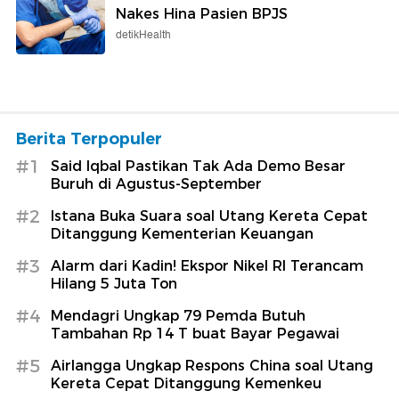
Nakes Hina Pasien BPJS
detikHealth
Berita Terpopuler
#1
Said Iqbal Pastikan Tak Ada Demo Besar
Buruh di Agustus-September
#2
Istana Buka Suara soal Utang Kereta Cepat
Ditanggung Kementerian Keuangan
#3
Alarm dari Kadin! Ekspor Nikel RI Terancam
Hilang 5 Juta Ton
#4
Mendagri Ungkap 79 Pemda Butuh
Tambahan Rp 14 T buat Bayar Pegawai
#5
Airlangga Ungkap Respons China soal Utang
Kereta Cepat Ditanggung Kemenkeu