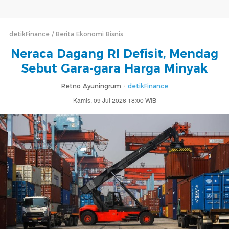
detikFinance
Berita Ekonomi Bisnis
Neraca Dagang RI Defisit, Mendag
Sebut Gara-gara Harga Minyak
Retno Ayuningrum -
detikFinance
Kamis, 09 Jul 2026 18:00 WIB