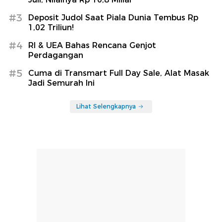
#3
Deposit Judol Saat Piala Dunia Tembus Rp
1,02 Triliun!
#4
RI & UEA Bahas Rencana Genjot
Perdagangan
#5
Cuma di Transmart Full Day Sale, Alat Masak
Jadi Semurah Ini
Lihat Selengkapnya