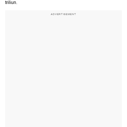
triliun.
ADVERTISEMENT