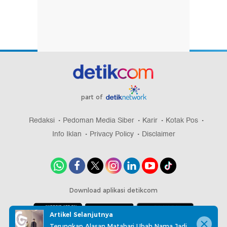
part of
Redaksi
Pedoman Media Siber
Karir
Kotak Pos
Info Iklan
Privacy Policy
Disclaimer
Download aplikasi detikcom
Artikel Selanjutnya
Terungkap Alasan Matahari Ubah Nama Jadi