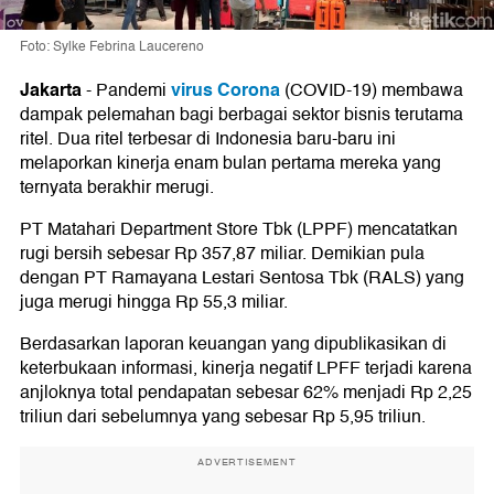
Foto: Sylke Febrina Laucereno
Jakarta
virus Corona
-
Pandemi
(COVID-19) membawa
dampak pelemahan bagi berbagai sektor bisnis terutama
ritel. Dua ritel terbesar di Indonesia baru-baru ini
melaporkan kinerja enam bulan pertama mereka yang
ternyata berakhir merugi.
PT Matahari Department Store Tbk (LPPF) mencatatkan
rugi bersih sebesar Rp 357,87 miliar. Demikian pula
dengan PT Ramayana Lestari Sentosa Tbk (RALS) yang
juga merugi hingga Rp 55,3 miliar.
Berdasarkan laporan keuangan yang dipublikasikan di
keterbukaan informasi, kinerja negatif LPFF terjadi karena
anjloknya total pendapatan sebesar 62% menjadi Rp 2,25
triliun dari sebelumnya yang sebesar Rp 5,95 triliun.
ADVERTISEMENT