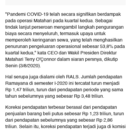
"Pandemi COVID-19 telah secara signifikan berdampak
pada operasi Matahari pada kuartal kedua. Sebagai
tindak lanjut perseroan mengambil langkah pengurangan
biaya secara menyeluruh, termasuk upaya untuk
memperoleh keringanan sewa, yang telah menghasilkan
penurunan pengeluaran operasional sebesar 53,8% pada
kuartal kedua," kata CEO dan Wakil Presiden Direktur
Matahari Terry O'Çonnor dalam siaran persnya, dikutip
Senin (3/8/2020).
Hal serupa juga dialami oleh RALS. Jumlah pendapatan
Ramayana di semester I-2020 ini tercatat turun menjadi
Rp 1,47 triliun, turun dari pendapatan periode yang sama
tahun sebelumnya yang sebesar Rp 3,48 triliun.
Koreksi pendapatan terbesar berasal dari pendapatan
penjualan barang beli putus sebesar Rp 1,23 triliun, turun
dari pendapatan sebelumnya yang sebesar Rp 2,86
triliun. Selain itu, koreksi pendapatan terjadi juga di komisi