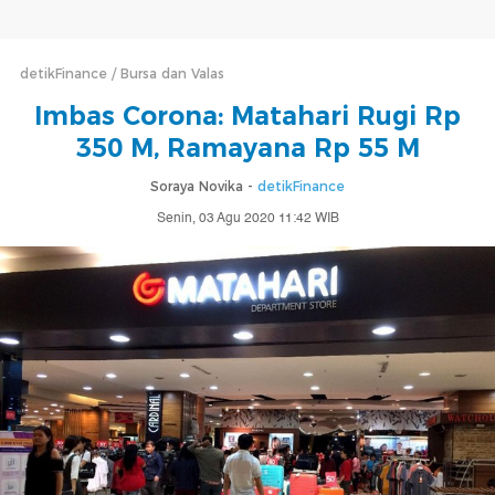
detikFinance
Bursa dan Valas
Imbas Corona: Matahari Rugi Rp
350 M, Ramayana Rp 55 M
Soraya Novika -
detikFinance
Senin, 03 Agu 2020 11:42 WIB