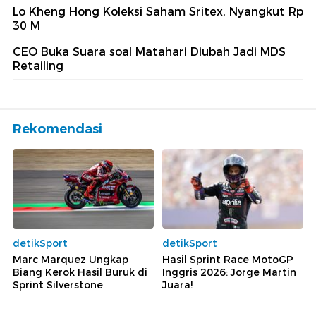
Lo Kheng Hong Koleksi Saham Sritex, Nyangkut Rp
30 M
CEO Buka Suara soal Matahari Diubah Jadi MDS
Retailing
Rekomendasi
detikSport
detikSport
Marc Marquez Ungkap
Hasil Sprint Race MotoGP
Biang Kerok Hasil Buruk di
Inggris 2026: Jorge Martin
Sprint Silverstone
Juara!