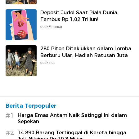
Deposit Judol Saat Piala Dunia
Tembus Rp 1,02 Triliun!
detikFinance
280 Piton Ditaklukkan dalam Lomba
Berburu Ular, Hadiah Ratusan Juta
detikInet
Berita Terpopuler
#1
Harga Emas Antam Naik Setinggi Ini dalam
Sepekan
#2
14.890 Barang Tertinggal di Kereta hingga
Juli, Nilainya Rp 10,8 Miliar