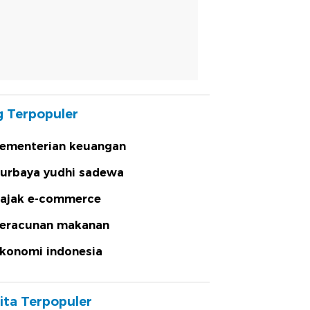
 Terpopuler
ementerian keuangan
urbaya yudhi sadewa
ajak e-commerce
eracunan makanan
konomi indonesia
ita Terpopuler