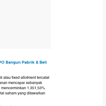
PO Bangun Pabrik & Beli
atau fixed allotment tercatat
esanan mencapai sebanyak
au mencerminkan 1.351,53%
 total saham yang ditawarkan