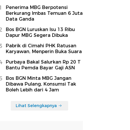
1
Penerima MBG Berpotensi
Berkurang Imbas Temuan 6 Juta
Data Ganda
2
Bos BGN Luruskan Isu 13 Ribu
Dapur MBG Segera Dibuka
3
Pabrik di Cimahi PHK Ratusan
Karyawan, Menperin Buka Suara
4
Purbaya Bakal Salurkan Rp 20 T
Bantu Pemda Bayar Gaji ASN
5
Bos BGN Minta MBG Jangan
Dibawa Pulang, Konsumsi Tak
Boleh Lebih dari 4 Jam
Lihat Selengkapnya