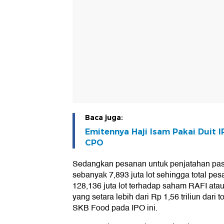
Baca juga:
Emitennya Haji Isam Pakai Duit I
CPO
Sedangkan pesanan untuk penjatahan pasti 
sebanyak 7,893 juta lot sehingga total p
128,136 juta lot terhadap saham RAFI at
yang setara lebih dari Rp 1,56 triliun dari
SKB Food pada IPO ini.