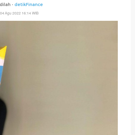
adilah -
detikFinance
 04 Agu 2022 16:14 WIB