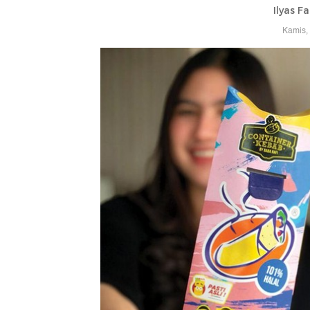
Ilyas F
Kamis,