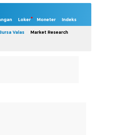
angan
Loker
Moneter
Indeks
Bursa Valas
Market Research