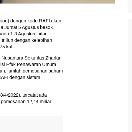
Food) dengan kode RAFI akan
da Jumat 5 Agustus besok.
a 1-3 Agustus, nilai
riliun dengan kelebihan
5 kali.
o Nusantara Sekuritas Zharfan
misi Efek Penawaran Umum
an, jumlah pemesanan saham
AFI dengan sistem
(8/4/2022), tercatat ada
 pemesanan 12,44 miliar