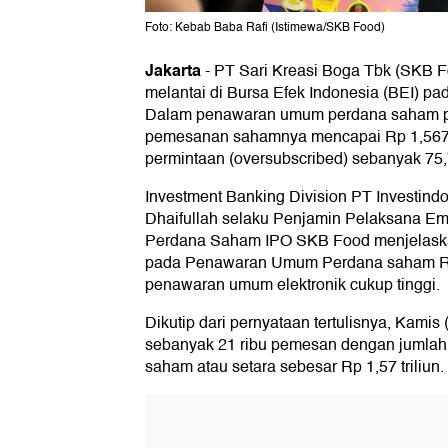
Foto: Kebab Baba Rafi (Istimewa/SKB Food)
Jakarta
-
PT Sari Kreasi Boga Tbk (SKB 
melantai di Bursa Efek Indonesia (BEI) pa
Dalam penawaran umum perdana saham pad
pemesanan sahamnya mencapai Rp 1,567 t
permintaan (oversubscribed) sebanyak 75,7
Investment Banking Division PT Investind
Dhaifullah selaku Penjamin Pelaksana E
Perdana Saham IPO SKB Food menjelask
pada Penawaran Umum Perdana saham R
penawaran umum elektronik cukup tinggi.
Dikutip dari pernyataan tertulisnya, Kamis 
sebanyak 21 ribu pemesan dengan jumlah
saham atau setara sebesar Rp 1,57 triliun.