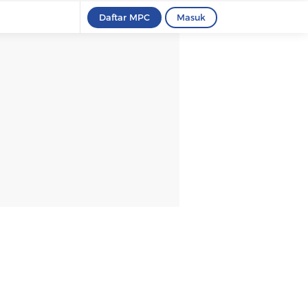
Daftar MPC
Masuk