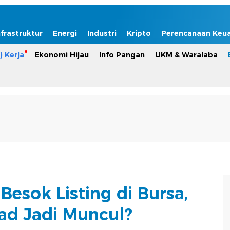
nfrastruktur
Energi
Industri
Kripto
Perencanaan Keu
) Kerja
Ekonomi Hijau
Info Pangan
UKM & Waralaba
Besok Listing di Bursa,
ad Jadi Muncul?