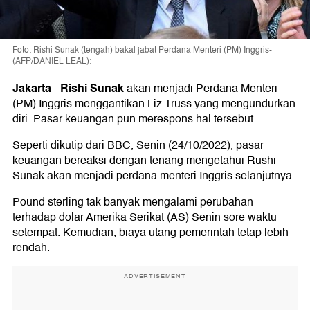
Foto: Rishi Sunak (tengah) bakal jabat Perdana Menteri (PM) Inggris-
(AFP/DANIEL LEAL):
Jakarta
Rishi Sunak
-
akan menjadi Perdana Menteri
(PM) Inggris menggantikan Liz Truss yang mengundurkan
diri. Pasar keuangan pun merespons hal tersebut.
Seperti dikutip dari BBC, Senin (24/10/2022), pasar
keuangan bereaksi dengan tenang mengetahui Rushi
Sunak akan menjadi perdana menteri Inggris selanjutnya.
Pound sterling tak banyak mengalami perubahan
terhadap dolar Amerika Serikat (AS) Senin sore waktu
setempat. Kemudian, biaya utang pemerintah tetap lebih
rendah.
ADVERTISEMENT