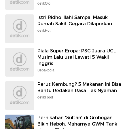
detikOto
Istri Ridho Illahi Sampai Masuk
Rumah Sakit Gegara Dilaporkan
detikHot
Piala Super Eropa: PSG Juara UCL
Musim Lalu usai Lewati 5 Wakil
Inggris
Sepakbola
Perut Kembung? 5 Makanan Ini Bisa
Bantu Redakan Rasa Tak Nyaman
detikFood
Pernikahan 'Sultan' di Grobogan
Bikin Heboh, Maharnya GWM Tank