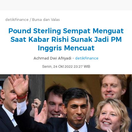
detikFinance
Bursa dan Valas
Pound Sterling Sempat Menguat
Saat Kabar Rishi Sunak Jadi PM
Inggris Mencuat
Achmad Dwi Afriyadi -
detikFinance
Senin, 24 Okt 2022 23:27 WIB