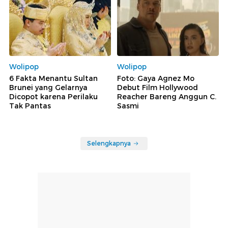
Wolipop
Wolipop
6 Fakta Menantu Sultan
Foto: Gaya Agnez Mo
Brunei yang Gelarnya
Debut Film Hollywood
Dicopot karena Perilaku
Reacher Bareng Anggun C.
Tak Pantas
Sasmi
Selengkapnya