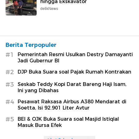
hingga Ekskavator
detikNews
Berita Terpopuler
#1
Pemerintah Resmi Usulkan Destry Damayanti
Jadi Gubernur BI
#2
DJP Buka Suara soal Pajak Rumah Kontrakan
#3
Seskab Teddy Kopi Darat Bareng Haji Isam,
Ini yang Dibahas
#4
Pesawat Raksasa Airbus A380 Mendarat di
Soetta, Isi 92.901 Liter Avtur
#5
BEI & OJK Buka Suara soal Masjid Istiqlal
Masuk Bursa Efek