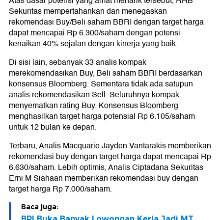
Atas dasar potensi yang amat menarik tersebut, RHB
Sekuritas mempertahankan dan menegaskan
rekomendasi Buy/Beli saham BBRI dengan target harga
dapat mencapai Rp 6.300/saham dengan potensi
kenaikan 40% sejalan dengan kinerja yang baik.
Di sisi lain, sebanyak 33 analis kompak
merekomendasikan Buy, Beli saham BBRI berdasarkan
konsensus Bloomberg. Sementara tidak ada satupun
analis rekomendasikan Sell. Seluruhnya kompak
menyematkan rating Buy. Konsensus Bloomberg
menghasilkan target harga potensial Rp 6.105/saham
untuk 12 bulan ke depan.
Terbaru, Analis Macquarie Jayden Vantarakis memberikan
rekomendasi buy dengan target harga dapat mencapai Rp
6.630/saham. Lebih optimis, Analis Ciptadana Sekuritas
Erni M Siahaan memberikan rekomendasi buy dengan
target harga Rp 7.000/saham.
Baca juga:
BRI Buka Banyak Lowongan Kerja Jadi MT