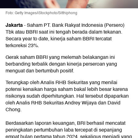
Foto: Getty Images/iStockphoto/Sitthiphong
Jakarta
-
Saham PT. Bank Rakyat Indonesia (Persero)
Tbk atau BBRI saat ini tengah berada dalam tekanan.
Secara year to date, kinerja saham BBRI tercatat
terkoreksi 23%.
Gerak saham BBRI yang melemah belakangan ini
berbanding terbalik dengan kinerja perseroan yang
menguat dan bertumbuh positif.
Terungkap oleh Analis RHB Sekuritas yang menilai
potensi kenaikan harga saham bakal lebih besar karena
risikonya sudah diperhitungkan. Hal tersebut dipaparkan
oleh Analis RHB Sekuritas Andrey Wijaya dan David
Chong.
Berdasarkan laporan keuangan, BRI berhasil mencatat
peningkatan pertumbuhan laba tercepat di sepanjang
empat bulan pertama tahun 2024, sekaligus menjadi yang