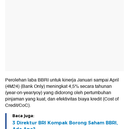
Perolehan laba BBRI untuk kinerja Januari sampai April
(4M24) (Bank Only) meningkat 4,5% secara tahunan
(year-on-year/yoy) yang didorong oleh pertumbuhan
pinjaman yang kuat, dan efektivitas biaya kredit (Cost of
Credit/CoC).
Baca juga:
3 Direktur BRI Kompak Borong Saham BBRI,