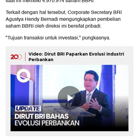
saat ini memiliki 4.970.914 saham BBRI.
Terkait dengan hal tersebut, Corporate Secretary BRI
Agustya Hendy Bernadi mengungkapkan pembelian
saham BBRI oleh direksi ini bersifat pribadi.
"Tujuan transaksi untuk investasi," pungkasnya.
Video: Dirut BRI Paparkan Evolusi Industri
Perbankan