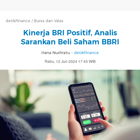
detikFinance
Bursa dan Valas
Kinerja BRI Positif, Analis
Sarankan Beli Saham BBRI
Hana Nushratu -
detikFinance
Rabu, 12 Jun 2024 17:45 WIB