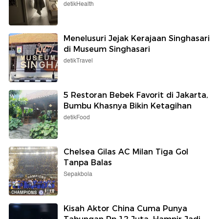
detikHealth
Menelusuri Jejak Kerajaan Singhasari
di Museum Singhasari
detikTravel
5 Restoran Bebek Favorit di Jakarta,
Bumbu Khasnya Bikin Ketagihan
detikFood
Chelsea Gilas AC Milan Tiga Gol
Tanpa Balas
Sepakbola
Kisah Aktor China Cuma Punya