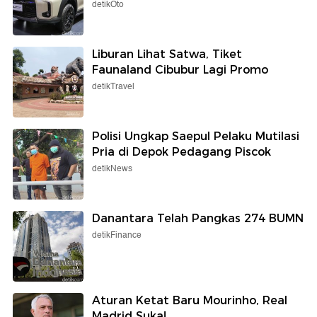
detikOto
Liburan Lihat Satwa, Tiket
Faunaland Cibubur Lagi Promo
detikTravel
Polisi Ungkap Saepul Pelaku Mutilasi
Pria di Depok Pedagang Piscok
detikNews
Danantara Telah Pangkas 274 BUMN
detikFinance
Aturan Ketat Baru Mourinho, Real
Madrid Suka!