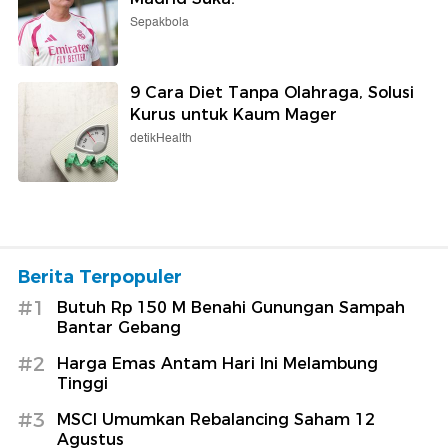
Sepakbola
9 Cara Diet Tanpa Olahraga, Solusi
Kurus untuk Kaum Mager
detikHealth
Berita Terpopuler
#1
Butuh Rp 150 M Benahi Gunungan Sampah
Bantar Gebang
#2
Harga Emas Antam Hari Ini Melambung
Tinggi
#3
MSCI Umumkan Rebalancing Saham 12
Agustus