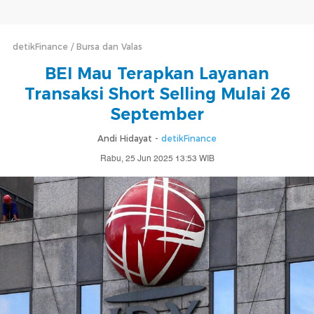
detikFinance
Bursa dan Valas
BEI Mau Terapkan Layanan
Transaksi Short Selling Mulai 26
September
Andi Hidayat -
detikFinance
Rabu, 25 Jun 2025 13:53 WIB