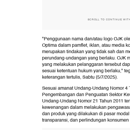
SCROLL TO CONTINUE WIT
"Penggunaan nama dan/atau logo OJK oleh
Optima dalam pamflet, iklan, atau media k
merupakan tindakan yang tidak sah dan m
perundang-undangan yang berlaku. OJK 
yang melakukan pelanggaran tersebut dap
sesuai ketentuan hukum yang berlaku," te
keterangan tertulis, Sabtu (5/7/2025).
Sesuai amanat Undang-Undang Nomor 4 T
Pengembangan dan Penguatan Sektor K
Undang-Undang Nomor 21 Tahun 2011 ten
kewenangan dalam melakukan pengawasan 
dan produk yang dilakukan di pasar modal
transparansi, dan perlindungan konsumen 