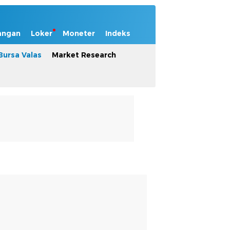
angan
Loker
Moneter
Indeks
Bursa Valas
Market Research