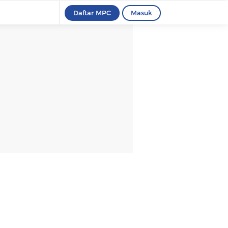
Daftar MPC
Masuk