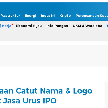
nfrastruktur
Energi
Industri
Kripto
Perencanaan Keu
) Kerja
Ekonomi Hijau
Info Pangan
UKM & Waralaba
aan Catut Nama & Logo
 Jasa Urus IPO