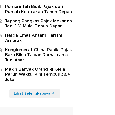
1
Pemerintah Bidik Pajak dari
Rumah Kontrakan Tahun Depan
2
Jepang Pangkas Pajak Makanan
Jadi 1% Mulai Tahun Depan
3
Harga Emas Antam Hari Ini
Ambruk!
4
Konglomerat China Panik! Pajak
Baru Bikin Taipan Ramai-ramai
Jual Aset
5
Makin Banyak Orang RI Kerja
Paruh Waktu, Kini Tembus 38,41
Juta
Lihat Selengkapnya