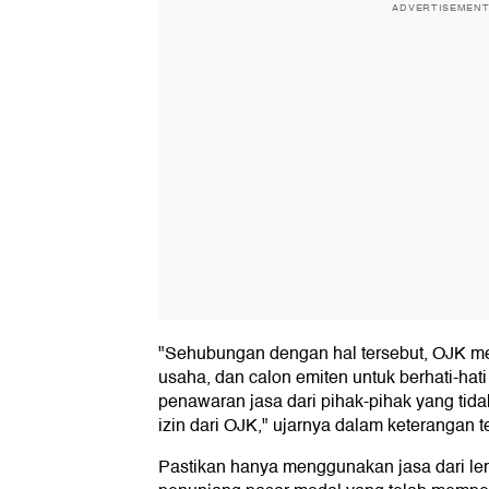
ADVERTISEMEN
"Sehubungan dengan hal tersebut, OJK m
usaha, dan calon emiten untuk berhati-hat
penawaran jasa dari pihak-pihak yang tidak 
izin dari OJK," ujarnya dalam keterangan te
Pastikan hanya menggunakan jasa dari le