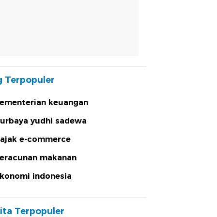
 Terpopuler
ementerian keuangan
urbaya yudhi sadewa
ajak e-commerce
eracunan makanan
konomi indonesia
ita Terpopuler