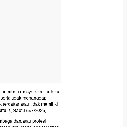
T
engimbau masyarakat, pelaku
i serta tidak menanggapi
terdaftar atau tidak memiliki
rtulis, Sabtu (5/7/2025).
mbaga dan/atau profesi