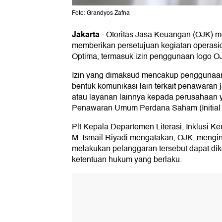
Foto: Grandyos Zafna
Jakarta
-
Otoritas Jasa Keuangan (OJK) m
memberikan persetujuan kegiatan operasio
Optima, termasuk izin penggunaan logo O
Izin yang dimaksud mencakup penggunaan
bentuk komunikasi lain terkait penawaran j
atau layanan lainnya kepada perusahaan
Penawaran Umum Perdana Saham (Initial P
Plt Kepala Departemen Literasi, Inklusi 
M. Ismail Riyadi mengatakan, OJK, mengi
melakukan pelanggaran tersebut dapat di
ketentuan hukum yang berlaku.