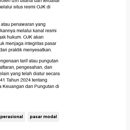
leh izin usaha dan terdaftar
elalui situs resmi OJK di
 atau penawaran yang
kannya melalui kanal resmi
gak hukum. OJK akan
 menjaga integritas pasar
dari praktik menyesatkan.
genaan tarif atau pungutan
daftaran, pengesahan, dan
lain yang telah diatur secara
41 Tahun 2024 tentang
sa Keuangan dan Pungutan di
operasional
pasar modal