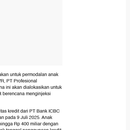
nakan untuk permodalan anak
R, PT Profesional
na ini akan dialokasikan untuk
 berencana menginjeksi
itas kredit dari PT Bank ICBC
an pada 9 Juli 2025. Anak
 hingga Rp 400 miliar dengan