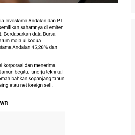
ia Investama Andalan dan PT
pemilikan sahamnya di emiten
. Berdasarkan data Bursa
jarum melalui kedua
estama Andalan 45,28% dan
i korporasi dan menerima
 Namun begitu, kinerja teknikal
lemah bahkan sepanjang tahun
ing atau net foreign sell.
TOWR