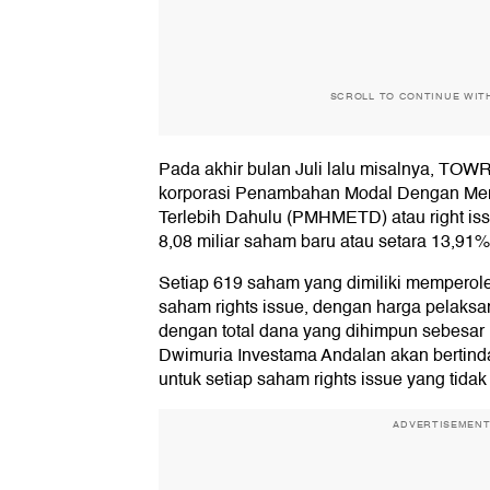
SCROLL TO CONTINUE WIT
Pada akhir bulan Juli lalu misalnya, T
korporasi Penambahan Modal Dengan Me
Terlebih Dahulu (PMHMETD) atau right is
8,08 miliar saham baru atau setara 13,91% 
Setiap 619 saham yang dimiliki memperol
saham rights issue, dengan harga pelaks
dengan total dana yang dihimpun sebesar Rp
Dwimuria Investama Andalan akan bertind
untuk setiap saham rights issue yang tidak
ADVERTISEMEN