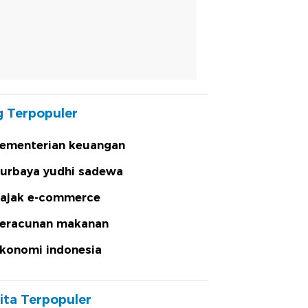
 Terpopuler
ementerian keuangan
urbaya yudhi sadewa
ajak e-commerce
eracunan makanan
konomi indonesia
ita Terpopuler