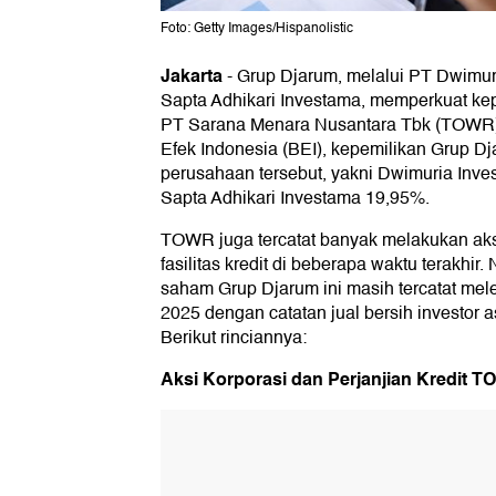
Foto: Getty Images/Hispanolistic
Jakarta
-
Grup Djarum, melalui PT Dwimur
Sapta Adhikari Investama, memperkuat ke
PT Sarana Menara Nusantara Tbk (TOWR)
Efek Indonesia (BEI), kepemilikan Grup D
perusahaan tersebut, yakni Dwimuria Inv
Sapta Adhikari Investama 19,95%.
TOWR juga tercatat banyak melakukan aks
fasilitas kredit di beberapa waktu terakhir.
saham Grup Djarum ini masih tercatat me
2025 dengan catatan jual bersih investor as
Berikut rinciannya:
Aksi Korporasi dan Perjanjian Kredit 