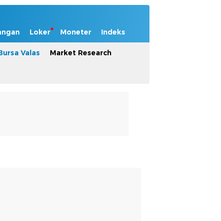
angan
Loker
Moneter
Indeks
Bursa Valas
Market Research