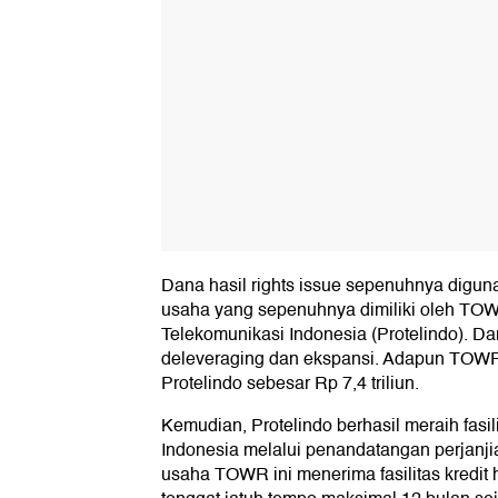
Dana hasil rights issue sepenuhnya digu
usaha yang sepenuhnya dimiliki oleh TOW
Telekomunikasi Indonesia (Protelindo). Da
deleveraging dan ekspansi. Adapun TOWR
Protelindo sebesar Rp 7,4 triliun.
Kemudian, Protelindo berhasil meraih fasil
Indonesia melalui penandatangan perjanji
usaha TOWR ini menerima fasilitas kredit