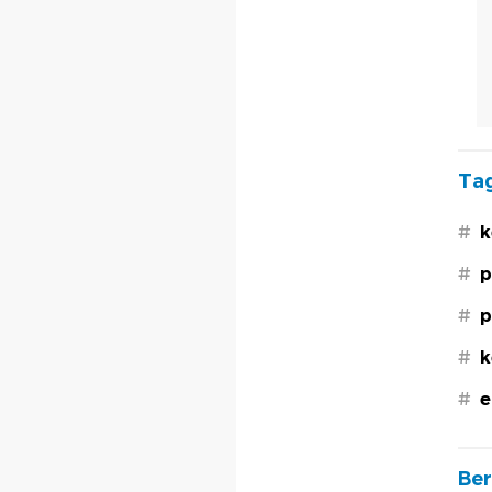
Tag
#
k
#
p
#
p
#
k
#
e
Ber