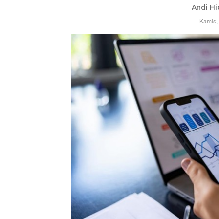
Andi Hi
Kamis,