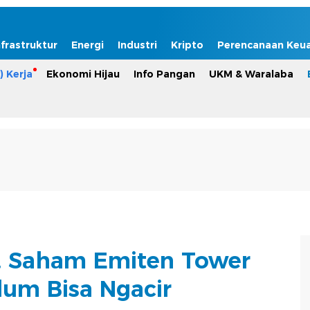
nfrastruktur
Energi
Industri
Kripto
Perencanaan Keu
) Kerja
Ekonomi Hijau
Info Pangan
UKM & Waralaba
, Saham Emiten Tower
um Bisa Ngacir