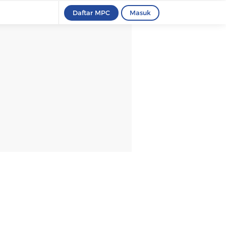
Daftar MPC
Masuk