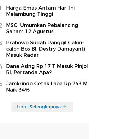
1
Harga Emas Antam Hari Ini
Melambung Tinggi
2
MSCI Umumkan Rebalancing
Saham 12 Agustus
3
Prabowo Sudah Panggil Calon-
calon Bos BI, Destry Damayanti
Masuk Radar
4
Dana Asing Rp 17 T Masuk Pinjol
RI, Pertanda Apa?
5
Jamkrindo Cetak Laba Rp 743 M,
Naik 34%
Lihat Selengkapnya