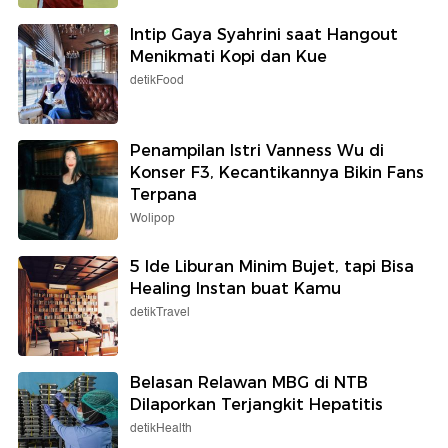
Intip Gaya Syahrini saat Hangout
Menikmati Kopi dan Kue
detikFood
Penampilan Istri Vanness Wu di
Konser F3, Kecantikannya Bikin Fans
Terpana
Wolipop
5 Ide Liburan Minim Bujet, tapi Bisa
Healing Instan buat Kamu
detikTravel
Belasan Relawan MBG di NTB
Dilaporkan Terjangkit Hepatitis
detikHealth