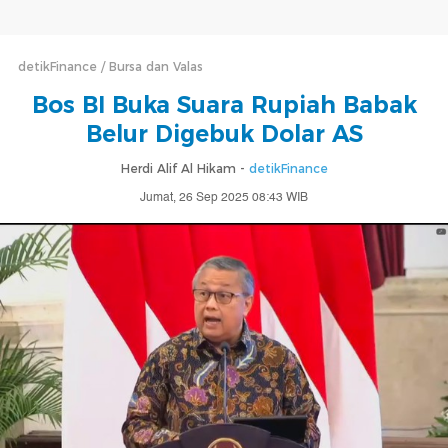
detikFinance
Bursa dan Valas
Bos BI Buka Suara Rupiah Babak
Belur Digebuk Dolar AS
Herdi Alif Al Hikam -
detikFinance
Jumat, 26 Sep 2025 08:43 WIB