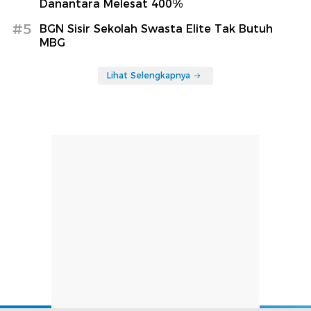
Danantara Melesat 400%
#5
BGN Sisir Sekolah Swasta Elite Tak Butuh
MBG
Lihat Selengkapnya