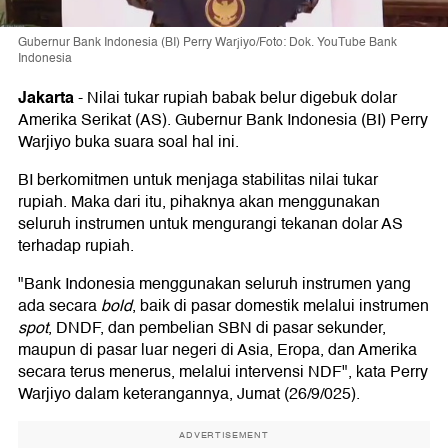
Gubernur Bank Indonesia (BI) Perry Warjiyo/Foto: Dok. YouTube Bank
Indonesia
Jakarta
-
Nilai tukar rupiah babak belur digebuk dolar
Amerika Serikat (AS). Gubernur Bank Indonesia (BI) Perry
Warjiyo buka suara soal hal ini.
BI berkomitmen untuk menjaga stabilitas nilai tukar
rupiah. Maka dari itu, pihaknya akan menggunakan
seluruh instrumen untuk mengurangi tekanan dolar AS
terhadap rupiah.
"Bank Indonesia menggunakan seluruh instrumen yang
ada secara
bold
, baik di pasar domestik melalui instrumen
spot
, DNDF, dan pembelian SBN di pasar sekunder,
maupun di pasar luar negeri di Asia, Eropa, dan Amerika
secara terus menerus, melalui intervensi NDF", kata Perry
Warjiyo dalam keterangannya, Jumat (26/9/025).
ADVERTISEMENT