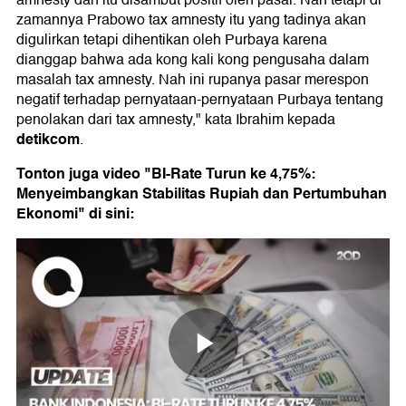
amnesty dan itu disambut positif oleh pasar. Nah tetapi di
zamannya Prabowo tax amnesty itu yang tadinya akan
digulirkan tetapi dihentikan oleh Purbaya karena
dianggap bahwa ada kong kali kong pengusaha dalam
masalah tax amnesty. Nah ini rupanya pasar merespon
negatif terhadap pernyataan-pernyataan Purbaya tentang
penolakan dari tax amnesty," kata Ibrahim kepada
detikcom
.
Tonton juga video "BI-Rate Turun ke 4,75%:
Menyeimbangkan Stabilitas Rupiah dan Pertumbuhan
Ekonomi" di sini: