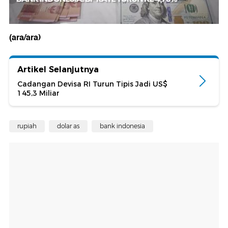
(ara/ara)
Artikel Selanjutnya
Cadangan Devisa RI Turun Tipis Jadi US$
145,3 Miliar
rupiah
dolar as
bank indonesia