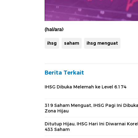
(hal/ara)
ihsg
saham
ihsg menguat
Berita Terkait
IHSG Dibuka Melemah ke Level 6.174
319 Saham Menguat, IHSG Pagi Ini Dibuka
Zona Hijau
Ditutup Hijau, IHSG Hari Ini Diwarnai Kore
433 Saham