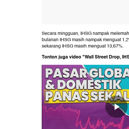
Secara mingguan, IHSG nampak melemah 
bulanan IHSG masih nampak menguat 1,2%
sekarang IHSG masih menguat 13,67%.
Tonton juga video "Wall Street Drop, IHS