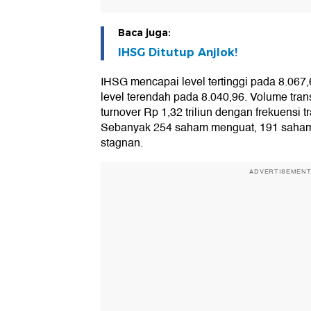
Baca juga:
IHSG Ditutup Anjlok!
IHSG mencapai level tertinggi pada 8.067,
level terendah pada 8.040,96. Volume transa
turnover Rp 1,32 triliun dengan frekuensi t
Sebanyak 254 saham menguat, 191 saha
stagnan.
ADVERTISEMEN