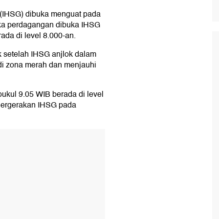
(IHSG) dibuka menguat pada
ika perdagangan dibuka IHSG
ada di level 8.000-an.
k setelah IHSG anjlok dalam
di zona merah dan menjauhi
pukul 9.05 WIB berada di level
 Pergerakan IHSG pada