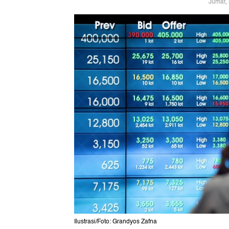
Jumat,
Ilustrasi/Foto: Grandyos Zafna