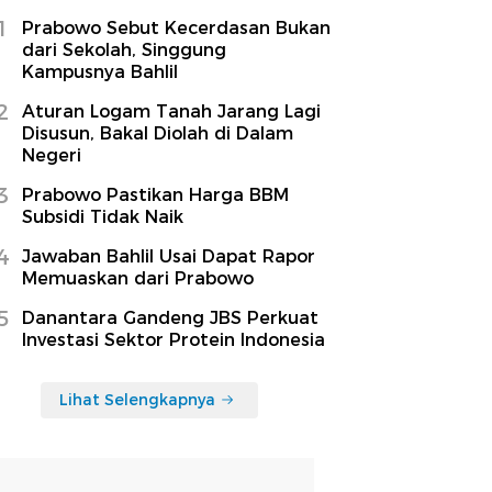
1
Prabowo Sebut Kecerdasan Bukan
dari Sekolah, Singgung
Kampusnya Bahlil
2
Aturan Logam Tanah Jarang Lagi
Disusun, Bakal Diolah di Dalam
Negeri
3
Prabowo Pastikan Harga BBM
Subsidi Tidak Naik
4
Jawaban Bahlil Usai Dapat Rapor
Memuaskan dari Prabowo
5
Danantara Gandeng JBS Perkuat
Investasi Sektor Protein Indonesia
Lihat Selengkapnya