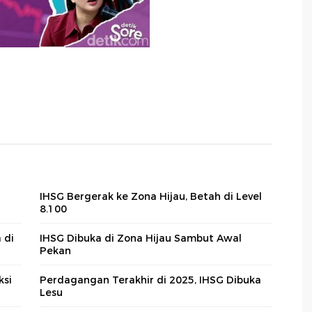
IHSG Bergerak ke Zona Hijau, Betah di Level
8.100
 di
IHSG Dibuka di Zona Hijau Sambut Awal
Pekan
ksi
Perdagangan Terakhir di 2025, IHSG Dibuka
Lesu