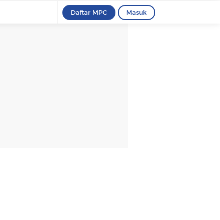
Daftar MPC
Masuk