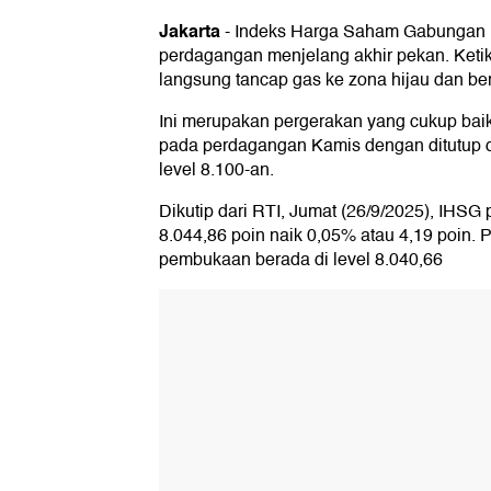
Jakarta
-
Indeks Harga Saham Gabungan 
perdagangan menjelang akhir pekan. Ket
langsung tancap gas ke zona hijau dan ber
Ini merupakan pergerakan yang cukup bai
pada perdagangan Kamis dengan ditutup 
level 8.100-an.
Dikutip dari RTI, Jumat (26/9/2025), IHSG 
8.044,86 poin naik 0,05% atau 4,19 poin.
pembukaan berada di level 8.040,66