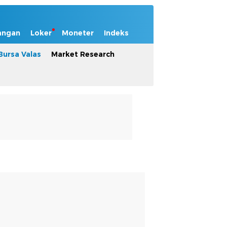
angan
Loker
Moneter
Indeks
Bursa Valas
Market Research