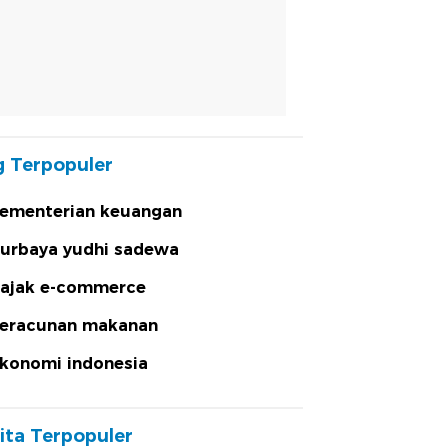
 Terpopuler
ementerian keuangan
urbaya yudhi sadewa
ajak e-commerce
eracunan makanan
konomi indonesia
ita Terpopuler