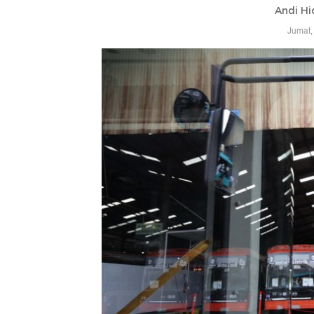
Andi Hi
Jumat,