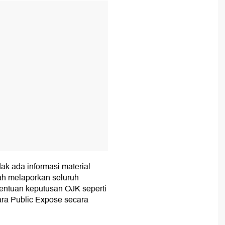
T
ak ada informasi material
lah melaporkan seluruh
tentuan keputusan OJK seperti
ara Public Expose secara