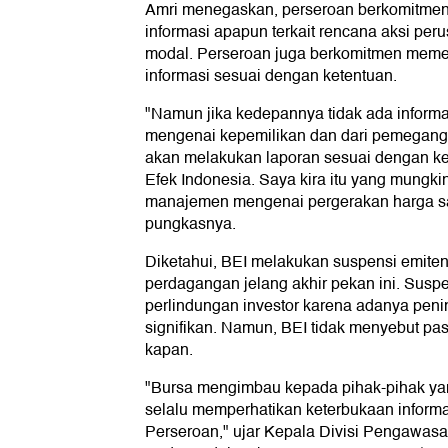
Amri menegaskan, perseroan berkomitme
informasi apapun terkait rencana aksi per
modal. Perseroan juga berkomitmen meme
informasi sesuai dengan ketentuan.
"Namun jika kedepannya tidak ada informa
mengenai kepemilikan dan dari pemegang
akan melakukan laporan sesuai dengan k
Efek Indonesia. Saya kira itu yang mungki
manajemen mengenai pergerakan harga sa
pungkasnya.
Diketahui, BEI melakukan suspensi emiten
perdagangan jelang akhir pekan ini. Susp
perlindungan investor karena adanya pen
signifikan. Namun, BEI tidak menyebut past
kapan.
"Bursa mengimbau kepada pihak-pihak ya
selalu memperhatikan keterbukaan inform
Perseroan," ujar Kepala Divisi Pengawasan