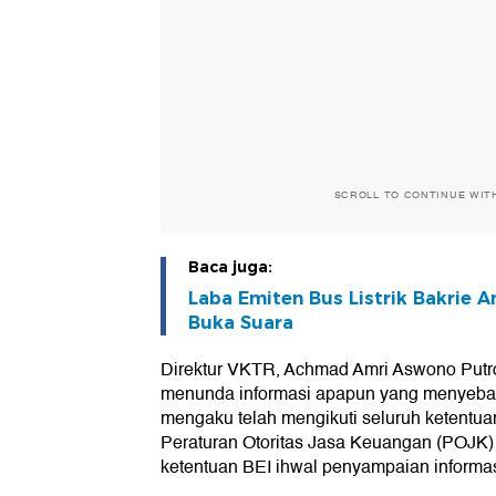
SCROLL TO CONTINUE WIT
Baca juga:
Laba Emiten Bus Listrik Bakrie 
Buka Suara
Direktur VKTR, Achmad Amri Aswono Putro
menunda informasi apapun yang menyebab
mengaku telah mengikuti seluruh ketentu
Peraturan Otoritas Jasa Keuangan (POJK
ketentuan BEI ihwal penyampaian informas