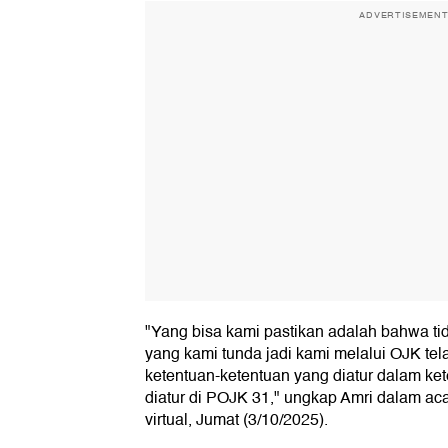
ADVERTISEMEN
"Yang bisa kami pastikan adalah bahwa tid
yang kami tunda jadi kami melalui OJK te
ketentuan-ketentuan yang diatur dalam ke
diatur di POJK 31," ungkap Amri dalam ac
virtual, Jumat (3/10/2025).