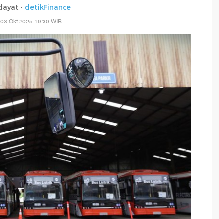
dayat -
detikFinance
 03 Okt 2025 19:30 WIB