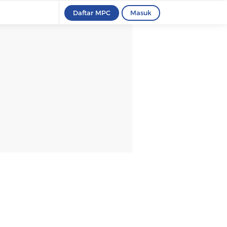
Daftar MPC
Masuk