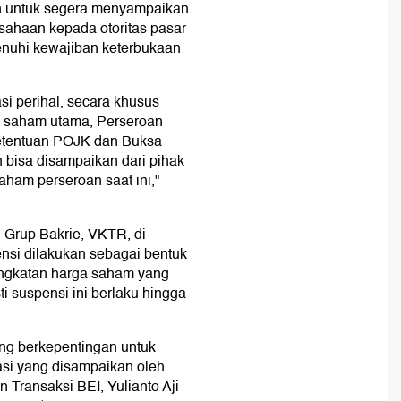
n untuk segera menyampaikan
usahaan kepada otoritas pasar
nuhi kewajiban keterbukaan
si perihal, secara khusus
 saham utama, Perseroan
etentuan POJK dan Buksa
n bisa disampaikan dari pihak
ham perseroan saat ini,"
 Grup Bakrie, VKTR, di
ensi dilakukan sebagai bentuk
ingkatan harga saham yang
i suspensi ini berlaku hingga
ng berkepentingan untuk
asi yang disampaikan oleh
 Transaksi BEI, Yulianto Aji