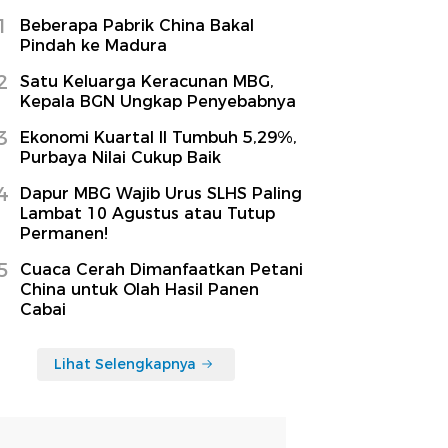
1
Beberapa Pabrik China Bakal
Pindah ke Madura
2
Satu Keluarga Keracunan MBG,
Kepala BGN Ungkap Penyebabnya
3
Ekonomi Kuartal II Tumbuh 5,29%,
Purbaya Nilai Cukup Baik
4
Dapur MBG Wajib Urus SLHS Paling
Lambat 10 Agustus atau Tutup
Permanen!
5
Cuaca Cerah Dimanfaatkan Petani
China untuk Olah Hasil Panen
Cabai
Lihat Selengkapnya