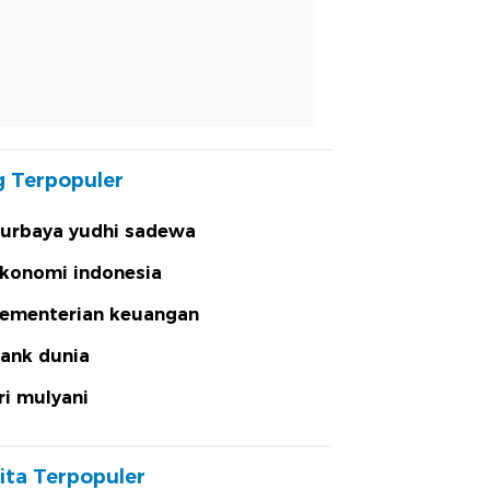
 Terpopuler
urbaya yudhi sadewa
konomi indonesia
ementerian keuangan
ank dunia
ri mulyani
ita Terpopuler