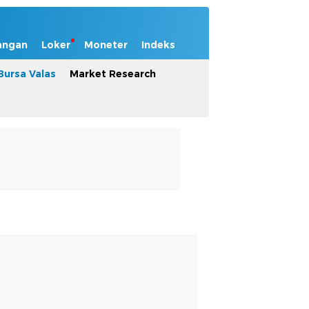
angan
Loker
Moneter
Indeks
Bursa Valas
Market Research