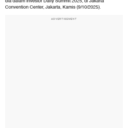
dia dalam Investor Daily Summit 2025, di Jakarta
Convention Center, Jakarta, Kamis (9/10/2025).
ADVERTISEMENT