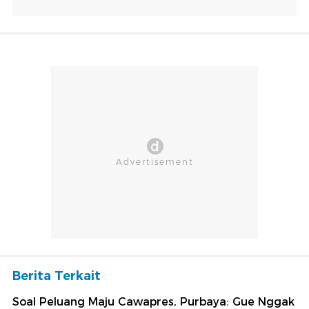
Berita Terkait
Soal Peluang Maju Cawapres, Purbaya: Gue Nggak