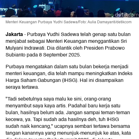
Menteri Keuangan Purbaya Yudhi Sadewa/Foto: Aulia Damayanti/detikcom
Jakarta
-
Purbaya Yudhi Sadewa telah genap satu bulan
menjabat sebagai Menteri Keuangan menggantikan Sri
Mulyani Indrawati. Dia dilantik oleh Presiden Prabowo
Subianto pada 8 September 2025.
Purbaya mengatakan dalam satu bulan bekerja menjadi
menteri keuangan, dia telah mampu meningkatkan Indeks
Harga Saham Gabungan (IHSG). Hal ini disampaikan
seraya tertawa.
"Tadi sebetulnya saya malu ke sini, orang-orang
menyambut saya kaya artis. Padahal baru kerja satu
bulan, hasilnya belum ada. Jangan sampai teman-teman
kecewa, ya. Tapi sudah ada hasilnya deh, tuh IHSG
sudah naik kencang," ucapnya sembari tertawa bersama
tangan kanannya yang menunjuk-menunjuk ke atas, kata