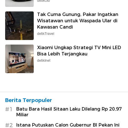
detikOto
Tak Cuma Gunung, Pakar Ingatkan
Wisatawan untuk Waspada Ular di
Kawasan Candi
detikTravel
Xiaomi Ungkap Strategi TV Mini LED
Bisa Lebih Terjangkau
detikInet
Berita Terpopuler
#1
Batu Bara Hasil Sitaan Laku Dilelang Rp 20,97
Miliar
#2
Istana Putuskan Calon Gubernur BI Pekan Ini