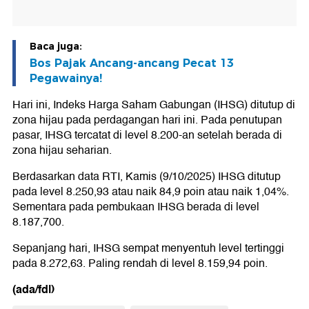
Baca juga:
Bos Pajak Ancang-ancang Pecat 13
Pegawainya!
Hari ini, Indeks Harga Saham Gabungan (IHSG) ditutup di
zona hijau pada perdagangan hari ini. Pada penutupan
pasar, IHSG tercatat di level 8.200-an setelah berada di
zona hijau seharian.
Berdasarkan data RTI, Kamis (9/10/2025) IHSG ditutup
pada level 8.250,93 atau naik 84,9 poin atau naik 1,04%.
Sementara pada pembukaan IHSG berada di level
8.187,700.
Sepanjang hari, IHSG sempat menyentuh level tertinggi
pada 8.272,63. Paling rendah di level 8.159,94 poin.
(ada/fdl)