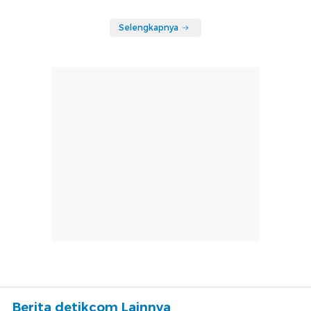
Selengkapnya
Berita detikcom Lainnya