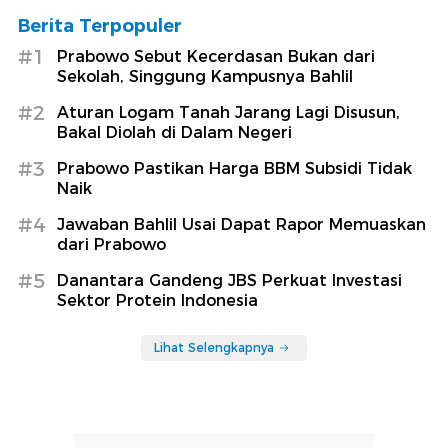
Berita Terpopuler
#1
Prabowo Sebut Kecerdasan Bukan dari
Sekolah, Singgung Kampusnya Bahlil
#2
Aturan Logam Tanah Jarang Lagi Disusun,
Bakal Diolah di Dalam Negeri
#3
Prabowo Pastikan Harga BBM Subsidi Tidak
Naik
#4
Jawaban Bahlil Usai Dapat Rapor Memuaskan
dari Prabowo
#5
Danantara Gandeng JBS Perkuat Investasi
Sektor Protein Indonesia
Lihat Selengkapnya