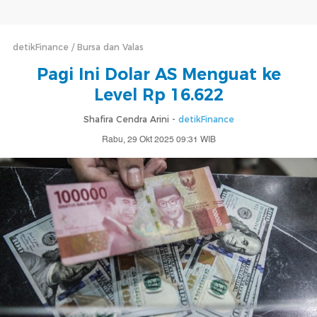
detikFinance
Bursa dan Valas
Pagi Ini Dolar AS Menguat ke
Level Rp 16.622
Shafira Cendra Arini -
detikFinance
Rabu, 29 Okt 2025 09:31 WIB