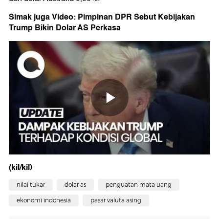
Simak juga Video: Pimpinan DPR Sebut Kebijakan
Trump Bikin Dolar AS Perkasa
(kil/kil)
nilai tukar
dolar as
penguatan mata uang
ekonomi indonesia
pasar valuta asing