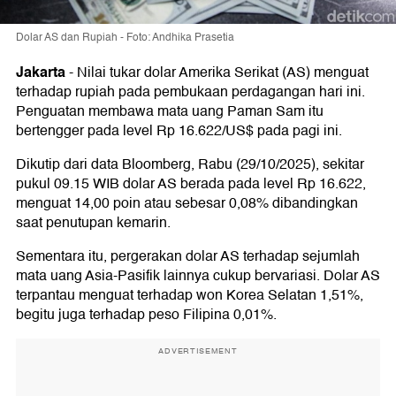
Dolar AS dan Rupiah - Foto: Andhika Prasetia
Jakarta
-
Nilai tukar dolar Amerika Serikat (AS) menguat
terhadap rupiah pada pembukaan perdagangan hari ini.
Penguatan membawa mata uang Paman Sam itu
bertengger pada level Rp 16.622/US$ pada pagi ini.
Dikutip dari data Bloomberg, Rabu (29/10/2025), sekitar
pukul 09.15 WIB dolar AS berada pada level Rp 16.622,
menguat 14,00 poin atau sebesar 0,08% dibandingkan
saat penutupan kemarin.
Sementara itu, pergerakan dolar AS terhadap sejumlah
mata uang Asia-Pasifik lainnya cukup bervariasi. Dolar AS
terpantau menguat terhadap won Korea Selatan 1,51%,
begitu juga terhadap peso Filipina 0,01%.
ADVERTISEMENT