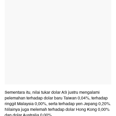
Sementara itu, nilai tukar dolar AS justru mengalami
pelemahan terhadap dolar baru Taiwan 0,04%, terhadap
ringgit Malaysia 0,00%, serta terhadap yen Jepang 0,20%.
Nilainya juga melemah terhadap dolar Hong Kong 0,00%
dan dolar Australia 0,00%.