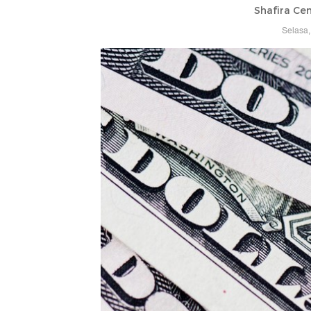
Shafira Cen
Selasa,