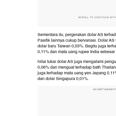
SCROLL TO CONTINUE WIT
Sementara itu, pergerakan dolar AS terha
Pasifik lainnya cukup bervariasi. Dolar A
dolar baru Taiwan 0,03%. Begitu juga ter
0,11% dan mata uang rupee India sebesar
Nilai tukar dolar AS juga mengalami peng
0,06% dan menguat terhadap bath Thailan
juga terhadap mata uang yen Jepang 0,11
dan dolar Singapura 0,01%.
ADVERTISEMEN