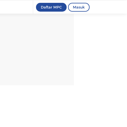
Daftar MPC
Masuk