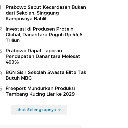
1
Prabowo Sebut Kecerdasan Bukan
dari Sekolah, Singgung
Kampusnya Bahlil
2
Investasi di Produsen Protein
Global, Danantara Rogoh Rp 44,6
Triliun
3
Prabowo Dapat Laporan
Pendapatan Danantara Melesat
400%
4
BGN Sisir Sekolah Swasta Elite Tak
Butuh MBG
5
Freeport Mundurkan Produksi
Tambang Kucing Liar ke 2029
Lihat Selengkapnya