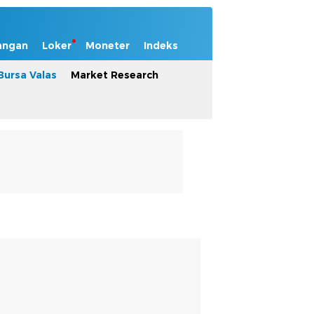
angan
Loker
Moneter
Indeks
Bursa Valas
Market Research