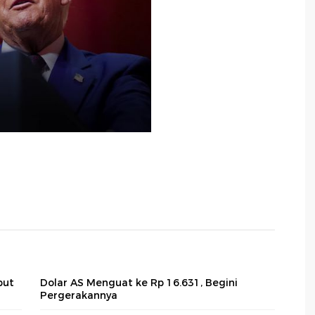
but
Dolar AS Menguat ke Rp 16.631, Begini
Pergerakannya