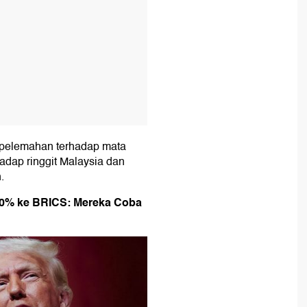
i pelemahan terhadap mata
adap ringgit Malaysia dan
.
50% ke BRICS: Mereka Coba