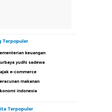
 Terpopuler
ementerian keuangan
urbaya yudhi sadewa
ajak e-commerce
eracunan makanan
konomi indonesia
ita Terpopuler