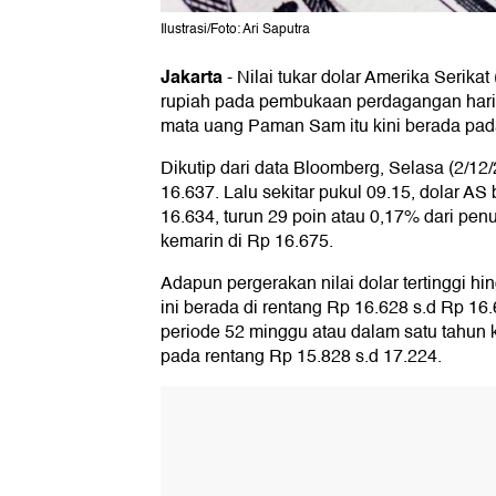
Ilustrasi/Foto: Ari Saputra
Jakarta
-
Nilai tukar dolar Amerika Serika
rupiah pada pembukaan perdagangan har
mata uang Paman Sam itu kini berada pad
Dikutip dari data Bloomberg, Selasa (2/12/
16.637. Lalu sekitar pukul 09.15, dolar AS 
16.634, turun 29 poin atau 0,17% dari pe
kemarin di Rp 16.675.
Adapun pergerakan nilai dolar tertinggi hi
ini berada di rentang Rp 16.628 s.d Rp 1
periode 52 minggu atau dalam satu tahun k
pada rentang Rp 15.828 s.d 17.224.