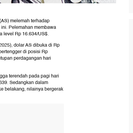
t (AS) melemah terhadap
i ini. Pelemahan membawa
a level Rp 16.634/US$.
2025), dolar AS dibuka di Rp
bertengger di posisi Rp
nutupan perdagangan hari
ngga terendah pada pagi hari
6.639. Sedangkan dalam
e belakang, nilainya bergerak