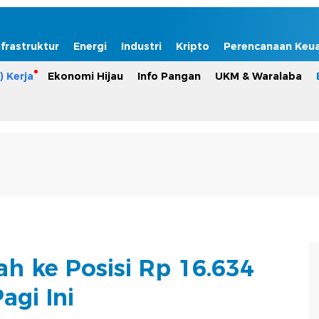
nfrastruktur
Energi
Industri
Kripto
Perencanaan Keu
) Kerja
Ekonomi Hijau
Info Pangan
UKM & Waralaba
h ke Posisi Rp 16.634
agi Ini