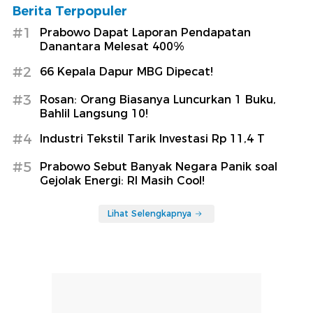
Berita Terpopuler
#1
Prabowo Dapat Laporan Pendapatan
Danantara Melesat 400%
#2
66 Kepala Dapur MBG Dipecat!
#3
Rosan: Orang Biasanya Luncurkan 1 Buku,
Bahlil Langsung 10!
#4
Industri Tekstil Tarik Investasi Rp 11,4 T
#5
Prabowo Sebut Banyak Negara Panik soal
Gejolak Energi: RI Masih Cool!
Lihat Selengkapnya