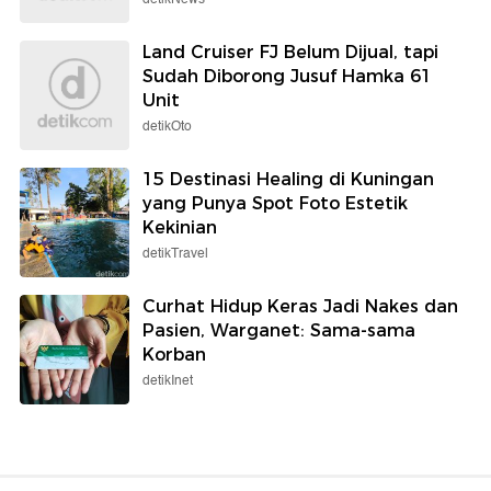
Land Cruiser FJ Belum Dijual, tapi
Sudah Diborong Jusuf Hamka 61
Unit
detikOto
15 Destinasi Healing di Kuningan
yang Punya Spot Foto Estetik
Kekinian
detikTravel
Curhat Hidup Keras Jadi Nakes dan
Pasien, Warganet: Sama-sama
Korban
detikInet