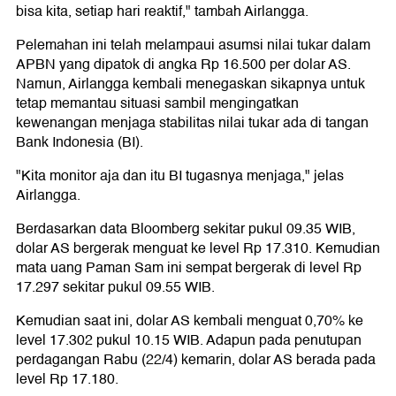
bisa kita, setiap hari reaktif," tambah Airlangga.
Pelemahan ini telah melampaui asumsi nilai tukar dalam
APBN yang dipatok di angka Rp 16.500 per dolar AS.
Namun, Airlangga kembali menegaskan sikapnya untuk
tetap memantau situasi sambil mengingatkan
kewenangan menjaga stabilitas nilai tukar ada di tangan
Bank Indonesia (BI).
"Kita monitor aja dan itu BI tugasnya menjaga," jelas
Airlangga.
Berdasarkan data Bloomberg sekitar pukul 09.35 WIB,
dolar AS bergerak menguat ke level Rp 17.310. Kemudian
mata uang Paman Sam ini sempat bergerak di level Rp
17.297 sekitar pukul 09.55 WIB.
Kemudian saat ini, dolar AS kembali menguat 0,70% ke
level 17.302 pukul 10.15 WIB. Adapun pada penutupan
perdagangan Rabu (22/4) kemarin, dolar AS berada pada
level Rp 17.180.