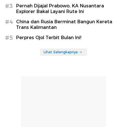
#3
Pernah Dijajal Prabowo, KA Nusantara
Explorer Bakal Layani Rute Ini
#4
China dan Rusia Berminat Bangun Kereta
Trans Kalimantan
#5
Perpres Ojol Terbit Bulan Ini!
Lihat Selengkapnya