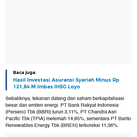
Baca juga:
Hasil Investasi Asuransi Syariah Minus Rp
121,84 M Imbas IHSG Loyo
Sebaliknya, tekanan datang dari saham berkapitalisasi
besar dan emiten energi. PT Bank Rakyat Indonesia
(Persero) Tbk (BBRI) turun 3,11%, PT Chandra Asri
Pacific Tbk (TPIA) melemah 14,85%, sementara PT Barito
Renewables Energy Tbk (BREN) terkoreksi 11,36%.