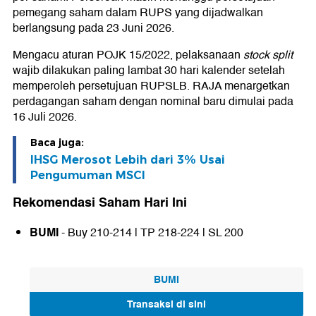
pemegang saham dalam RUPS yang dijadwalkan
berlangsung pada 23 Juni 2026.
Mengacu aturan POJK 15/2022, pelaksanaan
stock split
wajib dilakukan paling lambat 30 hari kalender setelah
memperoleh persetujuan RUPSLB. RAJA menargetkan
perdagangan saham dengan nominal baru dimulai pada
16 Juli 2026.
Baca juga:
IHSG Merosot Lebih dari 3% Usai
Pengumuman MSCI
Rekomendasi Saham Hari Ini
BUMI
- Buy 210-214 | TP 218-224 | SL 200
BUMI
Transaksi di sini