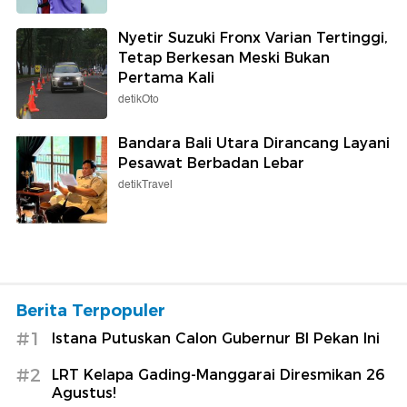
Nyetir Suzuki Fronx Varian Tertinggi,
Tetap Berkesan Meski Bukan
Pertama Kali
detikOto
Bandara Bali Utara Dirancang Layani
Pesawat Berbadan Lebar
detikTravel
Berita Terpopuler
#1
Istana Putuskan Calon Gubernur BI Pekan Ini
#2
LRT Kelapa Gading-Manggarai Diresmikan 26
Agustus!