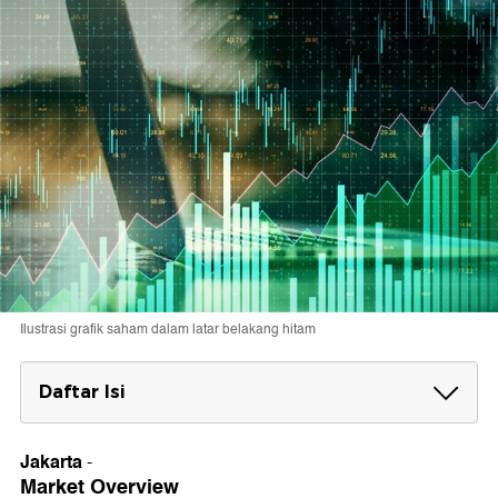
Ilustrasi grafik saham dalam latar belakang hitam
Daftar Isi
Market Overview
Jakarta
-
Berita Emiten
Market Overview