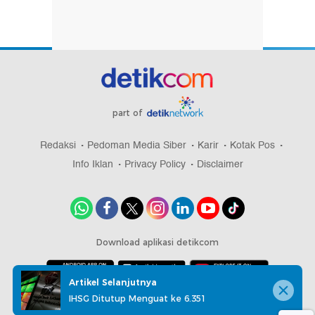
part of
Redaksi
Pedoman Media Siber
Karir
Kotak Pos
Info Iklan
Privacy Policy
Disclaimer
Download aplikasi detikcom
Artikel Selanjutnya
IHSG Ditutup Menguat ke 6.351
Copyright @ 2026 detikcom, All right reserved