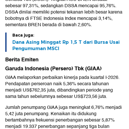
sebesar 97,31%, sedangkan DSSA mencapai 95,76%.
DSSA dinilai memiliki potensi tekanan lebih besar karena
bobotnya di FTSE Indonesia Index mencapai 3,14%,
sementara BREN berada di bawah 2,60%.
Baca juga:
Dana Asing Minggat Rp 1,5 T dari Bursa Usai
Pengumuman MSCI
Berita Emiten
Garuda Indonesia (Persero) Tbk (GIAA)
GIAA melaporkan perbaikan kinerja pada kuartal I-2026.
Pendapatan perseroan naik 5,36% secara tahunan
menjadi US$762,35 juta, dibandingkan periode yang
sama tahun sebelumnya sebesar US$723,56 juta.
Jumlah penumpang GIAA juga meningkat 6,76% menjadi
5,42 juta penumpang. Kenaikan itu didukung
bertambahnya frekuensi penerbangan sebesar 5,87%
menjadi 19.337 penerbangan sepanjang tiga bulan