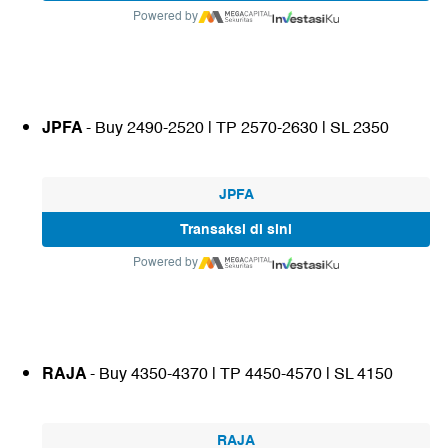
Powered by
JPFA
- Buy 2490-2520 | TP 2570-2630 | SL 2350
JPFA
Transaksi di sini
Powered by
RAJA
- Buy 4350-4370 | TP 4450-4570 | SL 4150
RAJA