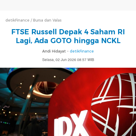
detikFinance
Bursa dan Valas
FTSE Russell Depak 4 Saham RI
Lagi, Ada GOTO hingga NCKL
Andi Hidayat -
detikFinance
Selasa, 02 Jun 2026 08:57 WIB