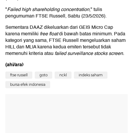
"
Failed high shareholding concentration
," tulis
pengumuman FTSE Russell, Sabtu (23/5/2026).
Sementara DAAZ dikeluarkan dari GEIS Micro Cap
karena memiliki
free float
di bawah batas minimum. Pada
kategori yang sama, FTSE Russell mengeluarkan saham
HILL dan MLIA karena kedua emiten tersebut tidak
memenuhi kriteria atau
failed surveillance stocks screen.
(ahi/ara)
ftse russell
goto
nckl
indeks saham
bursa efek indonesia