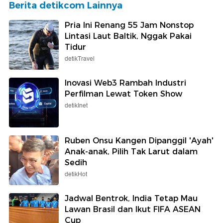
Berita detikcom Lainnya
Pria Ini Renang 55 Jam Nonstop
Lintasi Laut Baltik, Nggak Pakai
Tidur
detikTravel
Inovasi Web3 Rambah Industri
Perfilman Lewat Token Show
detikInet
Ruben Onsu Kangen Dipanggil 'Ayah'
Anak-anak, Pilih Tak Larut dalam
Sedih
detikHot
Jadwal Bentrok, India Tetap Mau
Lawan Brasil dan Ikut FIFA ASEAN
Cup