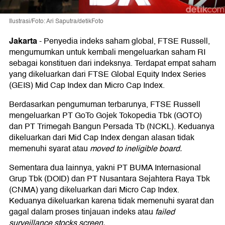
Ilustrasi/Foto: Ari Saputra/detikFoto
Jakarta
-
Penyedia indeks saham global, FTSE Russell,
mengumumkan untuk kembali mengeluarkan saham RI
sebagai konstituen dari indeksnya. Terdapat empat saham
yang dikeluarkan dari FTSE Global Equity Index Series
(GEIS) Mid Cap Index dan Micro Cap Index.
Berdasarkan pengumuman terbarunya, FTSE Russell
mengeluarkan PT GoTo Gojek Tokopedia Tbk (GOTO)
dan PT Trimegah Bangun Persada Tb (NCKL). Keduanya
dikeluarkan dari Mid Cap Index dengan alasan tidak
memenuhi syarat atau
moved to ineligible board.
Sementara dua lainnya, yakni PT BUMA Internasional
Grup Tbk (DOID) dan PT Nusantara Sejahtera Raya Tbk
(CNMA) yang dikeluarkan dari Micro Cap Index.
Keduanya dikeluarkan karena tidak memenuhi syarat dan
gagal dalam proses tinjauan indeks atau
failed
surveillance stocks screen.