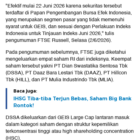
"Efektif mulai 22 Juni 2026 karena sekuritas tersebut
terdaftar di Papan Pengembangan Bursa Efek Indonesia,
yang merupakan segmen pasar yang tidak memenuhi
syarat untuk GEIS, dan sesuai dengan Perlakuan Indeks
Indonesia untuk Tinjauan Indeks Juni 2026," tulis
pengumuman FTSE Russell, Selasa (2/6/2026).
Pada pengumuman sebelumnya, FTSE juga diketahui
mengeluarkan empat saham RI dari indeksnya. Keempat
saham tersebut yakni PT Dian Swastatika Sentosa Tbk
(DSSA), PT Daaz Bara Lestari Tbk (DAAZ), PT Hillcon
Tbk (HILL), dan PT Mulia Industrindo Tbk (MLIA).
Baca juga:
IHSG Tiba-tiba Terjun Bebas, Saham Big Bank
Rontok!
DSSA dikeluarkan dari GEIS Large Cap lantaran masuk
dalam kategori saham dengan struktur kepemilikan
terkonsentrasi tinggi atau high shareholding concentration
(HSC).