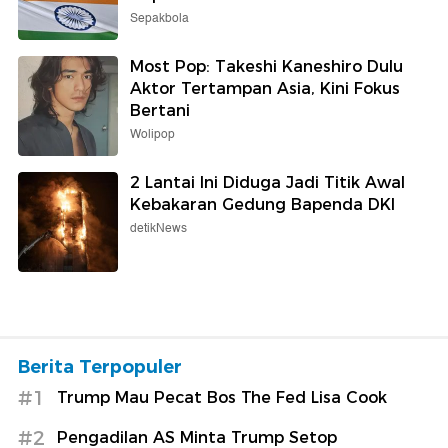
Sepakbola
Most Pop: Takeshi Kaneshiro Dulu
Aktor Tertampan Asia, Kini Fokus
Bertani
Wolipop
2 Lantai Ini Diduga Jadi Titik Awal
Kebakaran Gedung Bapenda DKI
detikNews
Berita Terpopuler
#1
Trump Mau Pecat Bos The Fed Lisa Cook
#2
Pengadilan AS Minta Trump Setop