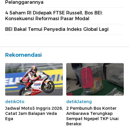
Pelanggarannya
4 Saham RI Didepak FTSE Russell, Bos BEI:
Konsekuensi Reformasi Pasar Modal
BEI Bakal Temui Penyedia Indeks Global Lagi
Rekomendasi
detikOto
detikJateng
Jadwal Moto3 Inggris 2026,
2 Pembunuh Bos Konter
Catat Jam Balapan Veda
Ambarawa Terungkap
Ega
Sempat Ngepel TKP Usai
Beraksi