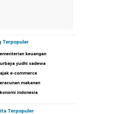
 Terpopuler
ementerian keuangan
urbaya yudhi sadewa
ajak e-commerce
eracunan makanan
konomi indonesia
ita Terpopuler