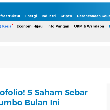
nfrastruktur
Energi
Industri
Kripto
Perencanaan Keu
) Kerja
Ekonomi Hijau
Info Pangan
UKM & Waralaba
ofolio! 5 Saham Sebar
Jumbo Bulan Ini