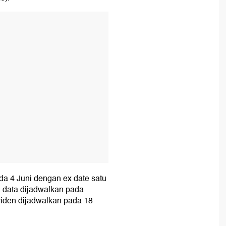
T
da 4 Juni dengan ex date satu
g data dijadwalkan pada
viden dijadwalkan pada 18