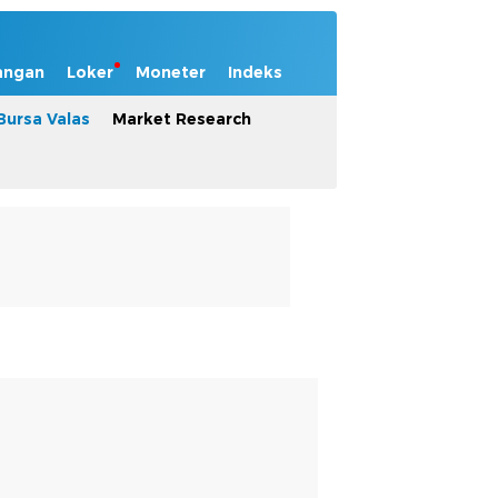
angan
Loker
Moneter
Indeks
Bursa Valas
Market Research