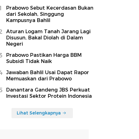
1
Prabowo Sebut Kecerdasan Bukan
dari Sekolah, Singgung
Kampusnya Bahlil
2
Aturan Logam Tanah Jarang Lagi
Disusun, Bakal Diolah di Dalam
Negeri
3
Prabowo Pastikan Harga BBM
Subsidi Tidak Naik
4
Jawaban Bahlil Usai Dapat Rapor
Memuaskan dari Prabowo
5
Danantara Gandeng JBS Perkuat
Investasi Sektor Protein Indonesia
Lihat Selengkapnya