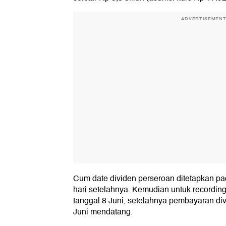
ADVERTISEMEN
Cum date dividen perseroan ditetapkan pa
hari setelahnya. Kemudian untuk recordin
tanggal 8 Juni, setelahnya pembayaran di
Juni mendatang.