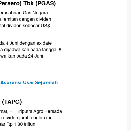
Persero) Tbk (PGAS)
Perusahaan Gas Negara
ai emiten dengan dividen
tal dividen sebesar US$
da 4 Juni dengan ex date
ta dijadwalkan pada tanggal 8
dwalkan pada 24 Juni
Asuransi Usai Sejumlah
k (TAPG)
at, PT Triputra Agro Persada
dividen jumbo bulan ini.
r Rp 1,80 triliun.