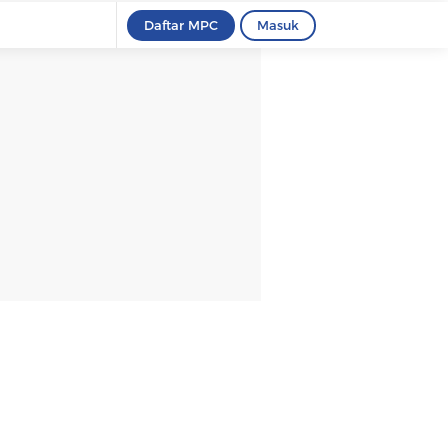
Daftar MPC
Masuk