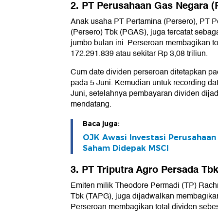
2. PT Perusahaan Gas Negara (
Anak usaha PT Pertamina (Persero), PT 
(Persero) Tbk (PGAS), juga tercatat sebag
jumbo bulan ini. Perseroan membagikan to
172.291.839 atau sekitar Rp 3,08 triliun.
Cum date dividen perseroan ditetapkan pa
pada 5 Juni. Kemudian untuk recording da
Juni, setelahnya pembayaran dividen dija
mendatang.
Baca juga:
OJK Awasi Investasi Perusahaan 
Saham Didepak MSCI
3. PT Triputra Agro Persada Tb
Emiten milik Theodore Permadi (TP) Rachm
Tbk (TAPG), juga dijadwalkan membagikan 
Perseroan membagikan total dividen sebesa