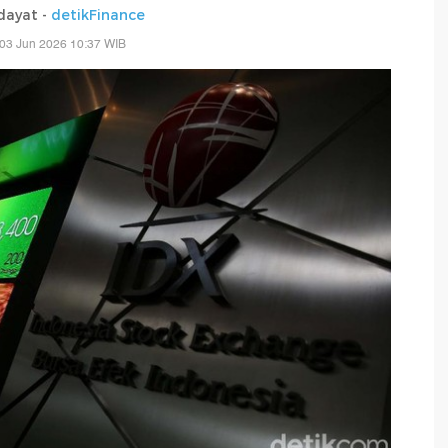
dayat -
detikFinance
03 Jun 2026 10:37 WIB