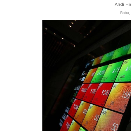
Andi Hi
Rabu, 