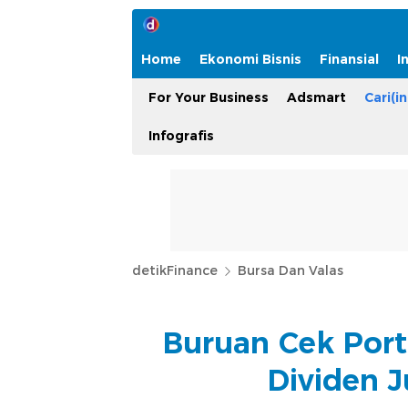
Home
Ekonomi Bisnis
Finansial
I
For Your Business
Adsmart
Cari(in
Infografis
detikFinance
Bursa Dan Valas
Buruan Cek Port
Dividen 