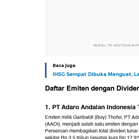
SCROLL TO CONTINUE WIT
Baca juga:
IHSG Sempat Dibuka Menguat, La
Daftar Emiten dengan Divide
1. PT Adaro Andalan Indonesia 
Emiten milik Garibaldi (Boy) Thohir, PT A
(AADI), menjadi salah satu emiten dengan 
Perseroan membagikan total dividen tunai
sekitar Rp 3,5 triliun (asumsi kurs Rp 17.92