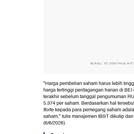
SCROLL TO CONTINUE WIT
"Harga pembelian saham harus lebih tinggi 
harga tertinggi perdagangan harian di BEI
terakhir sebelum tanggal pengumuman RU
5.374 per saham. Berdasarkan hal tersebu
Iforte kepada para pemegang saham adalah
saham," tulis manajemen IBST dikutip dari
(6/6/2026).