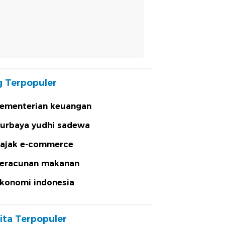
 Terpopuler
ementerian keuangan
urbaya yudhi sadewa
ajak e-commerce
eracunan makanan
konomi indonesia
ita Terpopuler