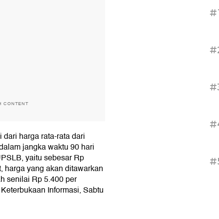
#
#
#
H CONTENT
#
dari harga rata-rata dari
 dalam jangka waktu 90 hari
PSLB, yaitu sebesar Rp
#
t, harga yang akan ditawarkan
 senilai Rp 5.400 per
 Keterbukaan Informasi, Sabtu