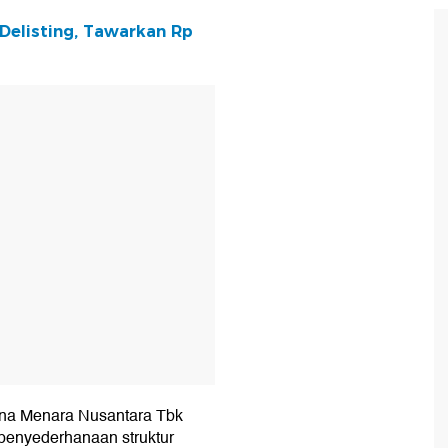
Delisting, Tawarkan Rp
T
na Menara Nusantara Tbk
 penyederhanaan struktur