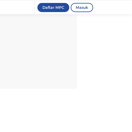
Daftar MPC
Masuk