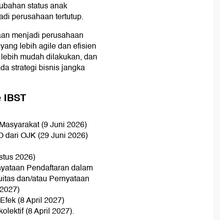
ubahan status anak
di perusahaan tertutup.
aan menjadi perusahaan
yang lebih agile dan efisien
t lebih mudah dilakukan, dan
 strategi bisnis jangka
e IBST
asyarakat (9 Juni 2026)
O dari OJK (29 Juni 2026)
stus 2026)
nyataan Pendaftaran dalam
itas dan/atau Pernyataan
 2027)
fek (8 April 2027)
lektif (8 April 2027).