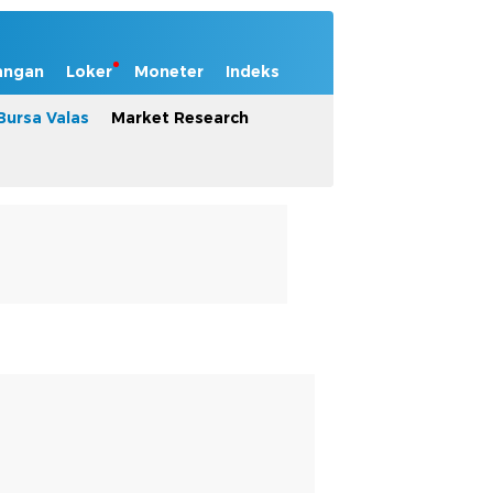
angan
Loker
Moneter
Indeks
Bursa Valas
Market Research