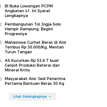
1
BI Buka Lowongan PCPM
Angkatan 41, Ini Syarat
Lengkapnya
2
Pembangunan Tol Jogja-Solo
Hampir Rampung, Begini
Progresnya
3
Mahasiswa Curhat Beras di Alor
Tembus Rp 30.000/Kg, Mentan
Turun Tangan
4
AS Kucurkan Rp 53,6 T buat
Genjot Produksi Baterai dan
Mineral Kritis
5
Masyarakat Alor Jadi Penerima
Pertama Bantuan Beras 30 Kg
Lihat Selengkapnya