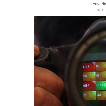
Andi Hi
Sabtu,