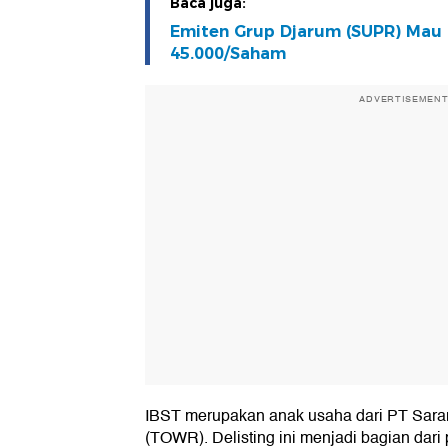
Baca juga:
Emiten Grup Djarum (SUPR) Mau 
45.000/Saham
ADVERTISEMEN
IBST merupakan anak usaha dari PT Sara
(TOWR). Delisting ini menjadi bagian dari