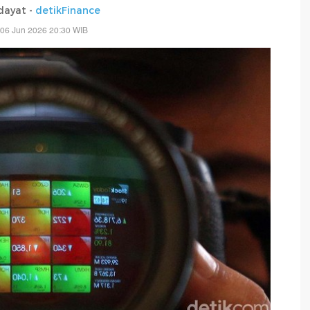
dayat -
detikFinance
 06 Jun 2026 20:30 WIB