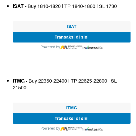
ISAT
- Buy 1810-1820 | TP 1840-1860 | SL 1730
ISAT
Transaksi di sini
Powered by
ITMG -
Buy 22350-22400 | TP 22625-22800 | SL
21500
ITMG
Transaksi di sini
Powered by