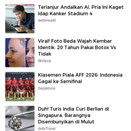
Terlanjur Andalkan AI, Pria Ini Kaget
Idap Kanker Stadium 4
detikHealth
Viral! Foto Beda Wajah Kembar
Identik: 20 Tahun Pakai Botox Vs
Tidak
Wolipop
Klasemen Piala AFF 2026: Indonesia
Gagal ke Semifinal
Sepakbola
Duh! Turis India Curi Berlian di
Singapura, Barangnya
Disembunyikan di Mulut
detikTravel