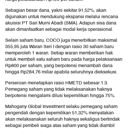
Sebagian besar dana, yakni sekitar 91,52%, akan
digunakan untuk mendukung ekspansi melalui rencana
akuisisi PT Sari Murni Abadi (SMA). Adapun sisa dana
akan dimanfaatkan sebagai modal kerja operasional.
Selain saham baru, COCO juga menerbitkan maksimal
355,95 juta Waran Seri I dengan rasio 30 saham baru
memperoleh 1 waran. Setiap waran memberikan hak
untuk membeli satu saham baru pada harga pelaksanaan
Rp800 per saham, yang berpotensi menambah dana
hingga Rp284,76 miliar apabila seluruhnya dieksekusi.
Perseroan menetapkan rasio HMETD sebesar 1:3.
Pemegang saham yang tidak melaksanakan haknya
berpotensi mengalami dilusi kepemilikan hingga 75%.
Mahogany Global Investment selaku pemegang saham
pengendali dengan kepemilikan 51,32% menyatakan
akan melaksanakan seluruh haknya sekaligus bertindak
sebagai pembeli siaga atas saham yang tidak diambil