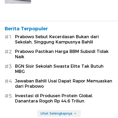
Berita Terpopuler
#1
Prabowo Sebut Kecerdasan Bukan dari
Sekolah, Singgung Kampusnya Bahlil
#2
Prabowo Pastikan Harga BBM Subsidi Tidak
Naik
#3
BGN Sisir Sekolah Swasta Elite Tak Butuh
MBG
#4
Jawaban Bahlil Usai Dapat Rapor Memuaskan
dari Prabowo
#5
Investasi di Produsen Protein Global,
Danantara Rogoh Rp 44,6 Triliun
Lihat Selengkapnya