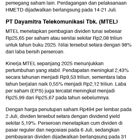
pemegang saham lain. Perdagangan dan pelaksanaan
HMETD dijadwalkan berlangsung pada 14-21 Juli.
PT Dayamitra Telekomunikasi Tbk. (MTEL)
MTEL menetapkan pembagian dividen tunai sebesar
Rp25,65 per saham atau senilai sekitar Rp2,08 triliun
untuk tahun buku 2025. Nilai tersebut setara dengan 98%
dari laba bersih perseroan.
Kinerja MTEL sepanjang 2025 menunjukkan
pertumbuhan yang stabil. Pendapatan meningkat 2,43%
secara tahunan menjadi Rp9,53 triliun, sementara laba
tahun berjalan naik 0,55% menjadi Rp2,12 triliun. Laba
per saham (EPS) juga tercatat meningkat menjadi
Rp25,99 dari Rp25,67 pada tahun sebelumnya.
Dengan harga penutupan saham Rp494 per lembar pada
2 Juli, dividen tersebut setara dengan dividend yield
sekitar 5,19%. Perseroan menetapkan cum dividen di
pasar reguler dan negosiasi pada 6 Juli, sedangkan
pembayaran dividen dijadwalkan berlangsung pada 31