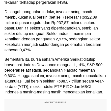
tekanan terhadap pergerakan IHSG.
Di tengah penguatan indeks, investor asing masih
membukukan jual bersih (net sell) sebesar Rp322,69
miliar di pasar reguler dan Rp237,87 miliar di seluruh
pasar. Dari 11 sektor yang diperdagangkan, sembilan
sektor ditutup menguat. Sektor industri memimpin
kenaikan dengan penguatan 2,97%, sedangkan sektor
kesehatan menjadi sektor dengan pelemahan terdalam
sebesar 0,47%.
Sementara itu, bursa saham Amerika Serikat ditutup
bervariasi. Indeks Dow Jones menguat 1,14%, S&P 500
bergerak relatif stabil, sedangkan Nasdaq melemah
0,80%. Hingga saat ini, investor asing masih mencatatkan
akumulasi jual bersih sekitar Rp88,57 triliun secara year-
to-date (YTD), meski indeks ETF EIDO dan MSCI
Indonesia masing-masing masih mencatatkan kenaikan.
ADVERTISEMENT