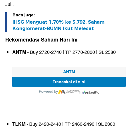
Juli.
Baca juga:
IHSG Menguat 1,70% ke 5.792, Saham
Konglomerat-BUMN Ikut Melesat
Rekomendasi Saham Hari Ini
ANTM
- Buy 2720-2740 | TP 2770-2800 | SL 2580
ANTM
Transaksi di sini
Powered by
TLKM
- Buy 2420-2440 | TP 2460-2490 | SL 2300