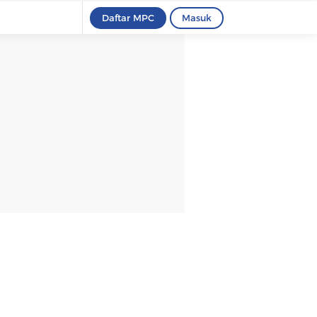
Daftar MPC
Masuk