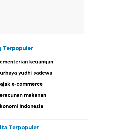
 Terpopuler
ementerian keuangan
urbaya yudhi sadewa
ajak e-commerce
eracunan makanan
konomi indonesia
ita Terpopuler