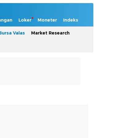
angan
Loker
Moneter
Indeks
Bursa Valas
Market Research