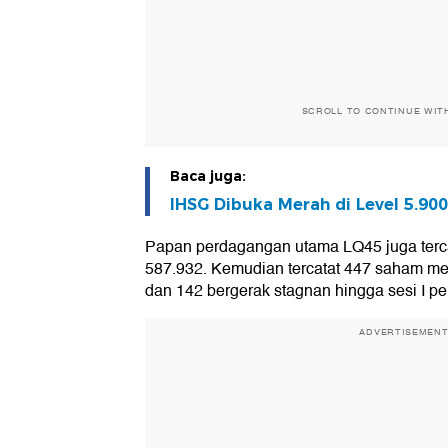
SCROLL TO CONTINUE WIT
Baca juga:
IHSG Dibuka Merah di Level 5.900
Papan perdagangan utama LQ45 juga terc
587.932. Kemudian tercatat 447 saham m
dan 142 bergerak stagnan hingga sesi I pe
ADVERTISEMEN