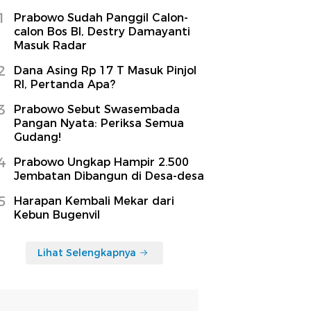
1
Prabowo Sudah Panggil Calon-
calon Bos BI, Destry Damayanti
Masuk Radar
2
Dana Asing Rp 17 T Masuk Pinjol
RI, Pertanda Apa?
3
Prabowo Sebut Swasembada
Pangan Nyata: Periksa Semua
Gudang!
4
Prabowo Ungkap Hampir 2.500
Jembatan Dibangun di Desa-desa
5
Harapan Kembali Mekar dari
Kebun Bugenvil
Lihat Selengkapnya