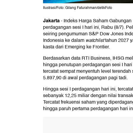
Ilustrasi/Foto: Gilang Faturahman/detikFoto
Jakarta
-
Indeks Harga Saham Gabungan 
perdagangan sesi I hari ini, Rabu (8/7). P
seiring pengumuman S&P Dow Jones Inde
Indonesia ke dalam
watchlist
tahun 2027 y
kasta dari Emerging ke Frontier.
Berdasarkan data RTI Business, IHSG mel
hingga penutupan perdagangan sesi I hari
tercatat sempat menyentuh level terendah s
5.897,90 di awal perdagangan pagi tadi.
Hingga sesi I perdagangan hari ini, terca
sebanyak 12,25 miliar dengan nilai transaks
Tercatat frekuensi saham yang diperdagan
hingga paruh pertama perdagangan hari in