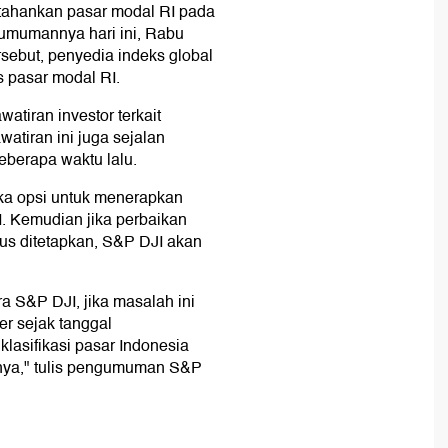
ahankan pasar modal RI pada
umumannya hari ini, Rabu
ebut, penyedia indeks global
 pasar modal RI.
atiran investor terkait
atiran ini juga sejalan
eberapa waktu lalu.
ka opsi untuk menerapkan
. Kemudian jika perbaikan
sus ditetapkan, S&P DJI akan
a S&P DJI, jika masalah ini
er sejak tanggal
lasifikasi pasar Indonesia
utnya," tulis pengumuman S&P