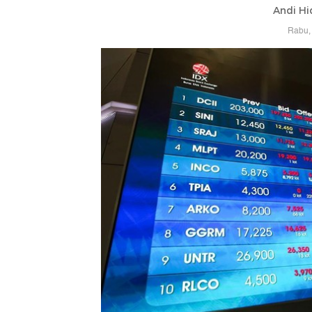
Andi Hi
Rabu, 