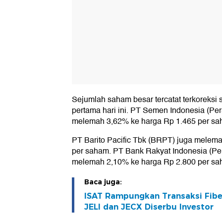
Sejumlah saham besar tercatat terkoreks
pertama hari ini. PT Semen Indonesia (Pe
melemah 3,62% ke harga Rp 1.465 per sa
PT Barito Pacific Tbk (BRPT) juga melem
per saham. PT Bank Rakyat Indonesia (Per
melemah 2,10% ke harga Rp 2.800 per sa
Baca juga:
ISAT Rampungkan Transaksi Fiber 
JELI dan JECX Diserbu Investor