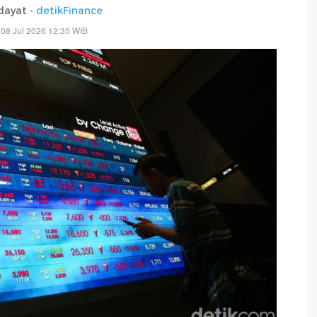
dayat -
detikFinance
08 Jul 2026 12:35 WIB