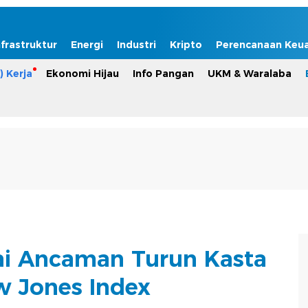
nfrastruktur
Energi
Industri
Kripto
Perencanaan Keu
) Kerja
Ekonomi Hijau
Info Pangan
UKM & Waralaba
i Ancaman Turun Kasta
 Jones Index