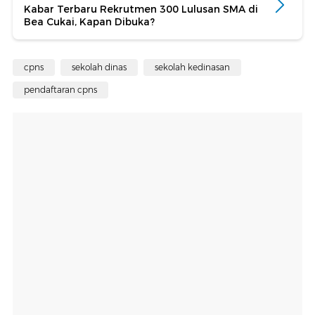
Kabar Terbaru Rekrutmen 300 Lulusan SMA di
Bea Cukai, Kapan Dibuka?
cpns
sekolah dinas
sekolah kedinasan
pendaftaran cpns