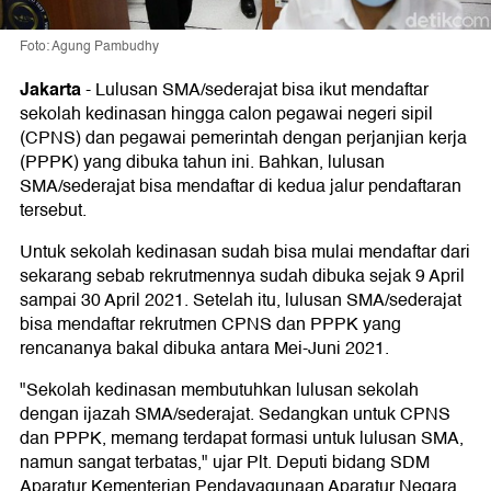
Foto: Agung Pambudhy
Jakarta
-
Lulusan SMA/sederajat bisa ikut mendaftar
sekolah kedinasan hingga calon pegawai negeri sipil
(CPNS) dan pegawai pemerintah dengan perjanjian kerja
(PPPK) yang dibuka tahun ini. Bahkan, lulusan
SMA/sederajat bisa mendaftar di kedua jalur pendaftaran
tersebut.
Untuk sekolah kedinasan sudah bisa mulai mendaftar dari
sekarang sebab rekrutmennya sudah dibuka sejak 9 April
sampai 30 April 2021. Setelah itu, lulusan SMA/sederajat
bisa mendaftar rekrutmen CPNS dan PPPK yang
rencananya bakal dibuka antara Mei-Juni 2021.
"Sekolah kedinasan membutuhkan lulusan sekolah
dengan ijazah SMA/sederajat. Sedangkan untuk CPNS
dan PPPK, memang terdapat formasi untuk lulusan SMA,
namun sangat terbatas," ujar Plt. Deputi bidang SDM
Aparatur Kementerian Pendayagunaan Aparatur Negara