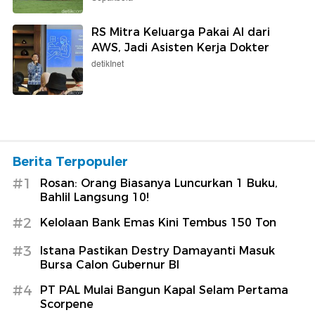
RS Mitra Keluarga Pakai AI dari
AWS, Jadi Asisten Kerja Dokter
detikInet
Berita Terpopuler
#1
Rosan: Orang Biasanya Luncurkan 1 Buku,
Bahlil Langsung 10!
#2
Kelolaan Bank Emas Kini Tembus 150 Ton
#3
Istana Pastikan Destry Damayanti Masuk
Bursa Calon Gubernur BI
#4
PT PAL Mulai Bangun Kapal Selam Pertama
Scorpene