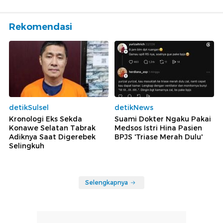
Rekomendasi
detikSulsel
detikNews
Kronologi Eks Sekda
Suami Dokter Ngaku Pakai
Konawe Selatan Tabrak
Medsos Istri Hina Pasien
Adiknya Saat Digerebek
BPJS 'Triase Merah Dulu'
Selingkuh
Selengkapnya