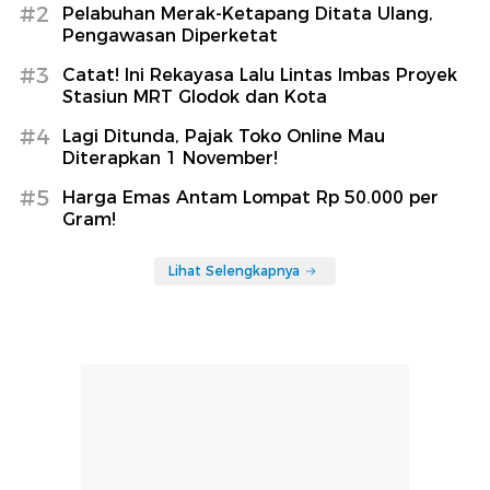
#2
Pelabuhan Merak-Ketapang Ditata Ulang,
Pengawasan Diperketat
#3
Catat! Ini Rekayasa Lalu Lintas Imbas Proyek
Stasiun MRT Glodok dan Kota
#4
Lagi Ditunda, Pajak Toko Online Mau
Diterapkan 1 November!
#5
Harga Emas Antam Lompat Rp 50.000 per
Gram!
Lihat Selengkapnya