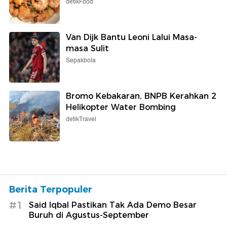
detikFood
Van Dijk Bantu Leoni Lalui Masa-
masa Sulit
Sepakbola
Bromo Kebakaran, BNPB Kerahkan 2
Helikopter Water Bombing
detikTravel
Berita Terpopuler
#1
Said Iqbal Pastikan Tak Ada Demo Besar
Buruh di Agustus-September