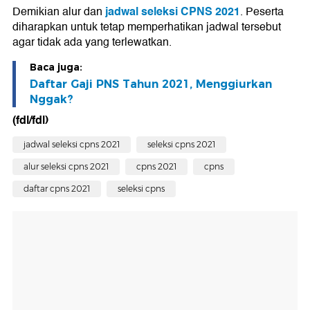
jadwal seleksi CPNS 2021
Demikian alur dan
. Peserta
diharapkan untuk tetap memperhatikan jadwal tersebut
agar tidak ada yang terlewatkan.
Baca juga:
Daftar Gaji PNS Tahun 2021, Menggiurkan
Nggak?
(fdl/fdl)
jadwal seleksi cpns 2021
seleksi cpns 2021
alur seleksi cpns 2021
cpns 2021
cpns
daftar cpns 2021
seleksi cpns