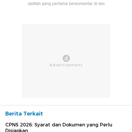
Jadilah yang pertama berkomentar di sini
Berita Terkait
CPNS 2026: Syarat dan Dokumen yang Perlu
Disiapkan