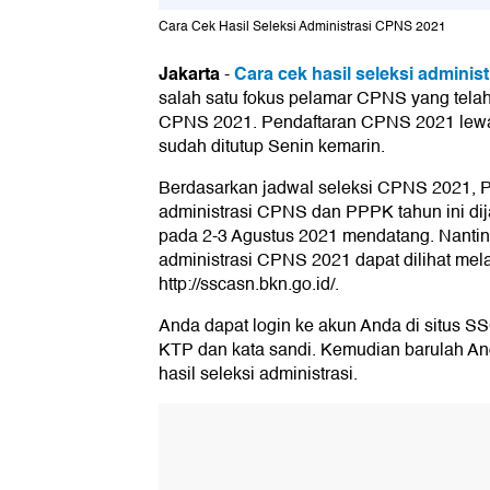
Cara Cek Hasil Seleksi Administrasi CPNS 2021
Jakarta
Cara cek hasil seleksi adminis
-
salah satu fokus pelamar CPNS yang tela
CPNS 2021. Pendaftaran CPNS 2021 lewa
sudah ditutup Senin kemarin.
Berdasarkan jadwal seleksi CPNS 2021,
administrasi CPNS dan PPPK tahun ini di
pada 2-3 Agustus 2021 mendatang. Nantin
administrasi CPNS 2021 dapat dilihat me
http://sscasn.bkn.go.id/.
Anda dapat login ke akun Anda di situs
KTP dan kata sandi. Kemudian barulah A
hasil seleksi administrasi.