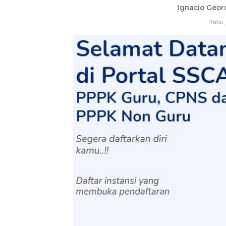
Ignacio Geor
Rabu, 