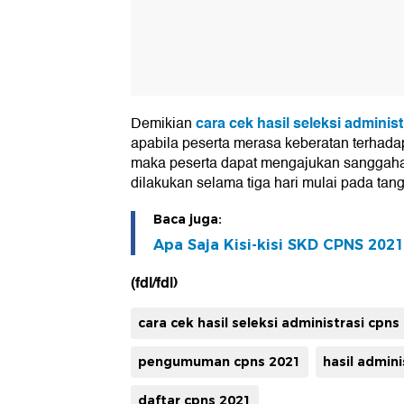
cara cek hasil seleksi admini
Demikian
apabila peserta merasa keberatan terhadap
maka peserta dapat mengajukan sanggaha
dilakukan selama tiga hari mulai pada tan
Baca juga:
Apa Saja Kisi-kisi SKD CPNS 2021?
(fdl/fdl)
cara cek hasil seleksi administrasi cpns
pengumuman cpns 2021
hasil admini
daftar cpns 2021