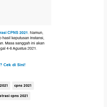
strasi CPNS 2021
. Namun,
 hasil keputusan Instansi,
n. Masa sanggah ini akan
ggal 4-6 Agustus 2021.
 Cek di Sini!
 2021
cpns 2021
strasi cpns 2021