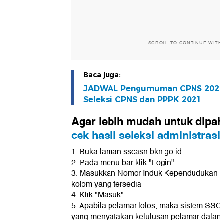
SCROLL TO CONTINUE WIT
Baca juga:
JADWAL Pengumuman CPNS 2021, 
Seleksi CPNS dan PPPK 2021
Agar lebih mudah untuk dipa
cek hasil seleksi administra
1. Buka laman sscasn.bkn.go.id
2. Pada menu bar klik "Login"
3. Masukkan Nomor Induk Kependudukan (
kolom yang tersedia
4. Klik "Masuk"
5. Apabila pelamar lolos, maka sistem 
yang menyatakan kelulusan pelamar dalam 