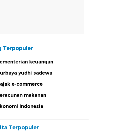
 Terpopuler
ementerian keuangan
urbaya yudhi sadewa
ajak e-commerce
eracunan makanan
konomi indonesia
ita Terpopuler