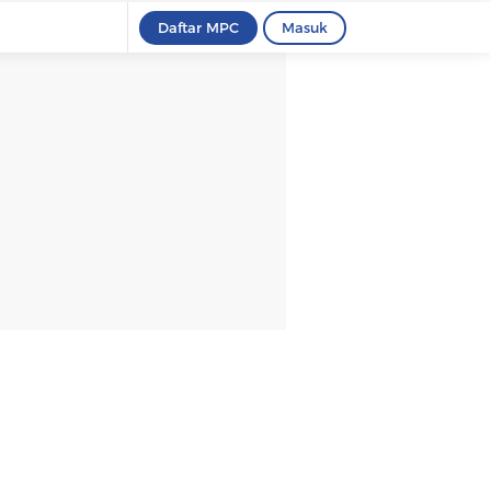
Daftar MPC
Masuk