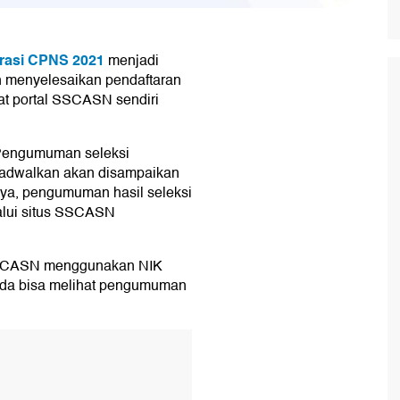
trasi CPNS 2021
menjadi
h menyelesaikan pendaftaran
t portal SSCASN sendiri
 Pengumuman seleksi
jadwalkan akan disampaikan
ya, pengumuman hasil seleksi
lalui situs SSCASN
 SSCASN menggunakan NIK
nda bisa melihat pengumuman