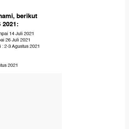
ami, berikut
 2021:
pai 14 Juli 2021
ai 26 Juli 2021
 : 2-3 Agustus 2021
tus 2021
T