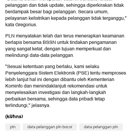
pelanggan dan tidak update, sehingga diperkirakan tidak
berdampak besar bagi pelanggan. Secara umum,
pelayanan kelistrikan kepada pelanggan tidak terganggu,"
kata Gregorius.
PLN menyatakan telah dan terus menerapkan keamanan
berlapis bersama BSSN untuk tindakan pengamanan
yang sangat ketat, dengan tujuan memperkuat dan
melindungi data-data pelanggan.
"Sesuai ketentuan yang berlaku, kami selaku
Penyelenggara Sistem Elektronik (PSE) tentu memproses
lebih lanjut hal ini dengan dibantu oleh Kementerian
Kominfo dan menindaklanjuti rekomendasi untuk
menyelesaikan investigasi dan langkah-langkah
perbaikan bersama, sehingga data pribadi tetap
terlindungi," jelasnya.
(kil/hns)
pln
data pelanggan pln bocor
data pelanggan pln