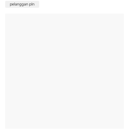
pelanggan pln