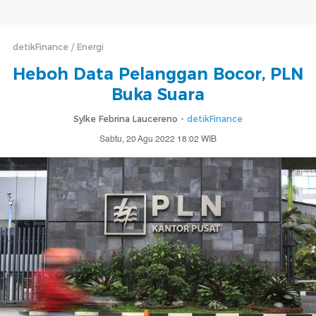
detikFinance
Energi
Heboh Data Pelanggan Bocor, PLN
Buka Suara
Sylke Febrina Laucereno -
detikFinance
Sabtu, 20 Agu 2022 18:02 WIB