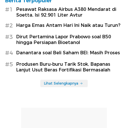
Berita Terpopuler
#1
Pesawat Raksasa Airbus A380 Mendarat di
Soetta, Isi 92.901 Liter Avtur
#2
Harga Emas Antam Hari Ini Naik atau Turun?
#3
Dirut Pertamina Lapor Prabowo soal B50
hingga Persiapan Bioetanol
#4
Danantara soal Beli Saham BEI: Masih Proses
#5
Produsen Buru-buru Tarik Stok, Bapanas
Lanjut Usut Beras Fortifikasi Bermasalah
Lihat Selengkapnya