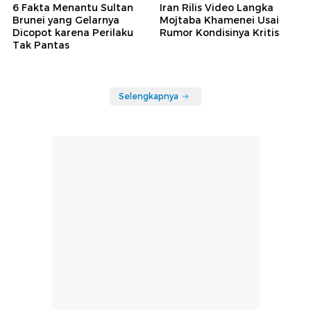
6 Fakta Menantu Sultan
Iran Rilis Video Langka
Brunei yang Gelarnya
Mojtaba Khamenei Usai
Dicopot karena Perilaku
Rumor Kondisinya Kritis
Tak Pantas
Selengkapnya