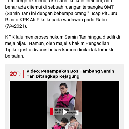
"Tim bergerak menuju ke sana, ke kafe tersebut, dan
benar ada ditemui di sebuah ruangan tersangka SMT
(Samin Tan) ini dengan beberapa orang," ucap Plt Juru
Bicara KPK Ali Fikri kepada wartawan pada Rabu
(7/4/2021).
KPK lalu memproses hukum Samin Tan hingga diadili di
meja hijau. Namun, oleh majelis hakim Pengadilan
Tipikor justru divonis bebas karena dinilai tak terbukti
bersalah.
Video: Penampakan Bos Tambang Samin
Tan Ditangkap Kejagung