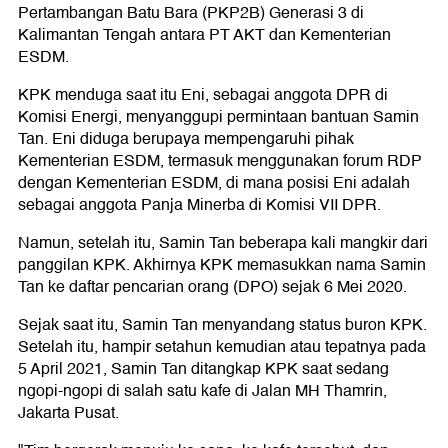
Pertambangan Batu Bara (PKP2B) Generasi 3 di
Kalimantan Tengah antara PT AKT dan Kementerian
ESDM.
KPK menduga saat itu Eni, sebagai anggota DPR di
Komisi Energi, menyanggupi permintaan bantuan Samin
Tan. Eni diduga berupaya mempengaruhi pihak
Kementerian ESDM, termasuk menggunakan forum RDP
dengan Kementerian ESDM, di mana posisi Eni adalah
sebagai anggota Panja Minerba di Komisi VII DPR.
Namun, setelah itu, Samin Tan beberapa kali mangkir dari
panggilan KPK. Akhirnya KPK memasukkan nama Samin
Tan ke daftar pencarian orang (DPO) sejak 6 Mei 2020.
Sejak saat itu, Samin Tan menyandang status buron KPK.
Setelah itu, hampir setahun kemudian atau tepatnya pada
5 April 2021, Samin Tan ditangkap KPK saat sedang
ngopi-ngopi di salah satu kafe di Jalan MH Thamrin,
Jakarta Pusat.