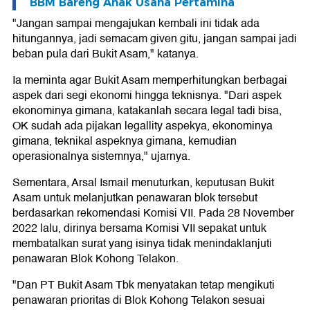
BBM Bareng Anak Usaha Pertamina
"Jangan sampai mengajukan kembali ini tidak ada
hitungannya, jadi semacam given gitu, jangan sampai jadi
beban pula dari Bukit Asam," katanya.
Ia meminta agar Bukit Asam memperhitungkan berbagai
aspek dari segi ekonomi hingga teknisnya. "Dari aspek
ekonominya gimana, katakanlah secara legal tadi bisa,
OK sudah ada pijakan legallity aspekya, ekonominya
gimana, teknikal aspeknya gimana, kemudian
operasionalnya sistemnya," ujarnya.
Sementara, Arsal Ismail menuturkan, keputusan Bukit
Asam untuk melanjutkan penawaran blok tersebut
berdasarkan rekomendasi Komisi VII. Pada 28 November
2022 lalu, dirinya bersama Komisi VII sepakat untuk
membatalkan surat yang isinya tidak menindaklanjuti
penawaran Blok Kohong Telakon.
"Dan PT Bukit Asam Tbk menyatakan tetap mengikuti
penawaran prioritas di Blok Kohong Telakon sesuai