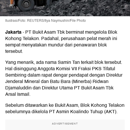
Ilustrasi/Foto: REUTERS/Ilya Naymushin/File Photo
Jakarta
-
PT Bukit Asam Tbk berminat mengelola Blok
Kohong Telakon. Padahal, perusahaan pelat merah ini
sempat menyatakan mundur dari penawaran blok
tersebut.
Yang menarik, ada nama Samin Tan terkait blok tersebut.
Hal disinggung Anggota Komisi VII Fraksi PKS Tifatul
Sembiring dalam rapat dengar pendapat dengan Direktur
Jenderal Mineral dan Batu Bara (Minerba) Ridwan
Djamaluddin dan Direktur Utama PT Bukit Asam Tbk
Arsal Ismail.
Sebelum ditawarkan ke Bukit Asam, Blok Kohong Telakon
sebelumnya dikelola PT Asmin Koalindo Tuhup (AKT).
ADVERTISEMENT