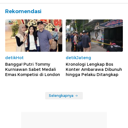
Rekomendasi
detikHot
detikJateng
Bangga! Putri Tommy
Kronologi Lengkap Bos
Kurniawan Sabet Medali
Konter Ambarawa Dibunuh
Emas Kompetisi di London
hingga Pelaku Ditangkap
Selengkapnya