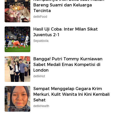
Bareng Suami dan Keluarga
Tercinta
detikFood
Hasil Uji Coba: Inter Milan Sikat
Juventus 2-1
Sepakbola
Bangga! Putri Tommy Kurniawan
Sabet Medali Emas Kompetisi di
London
detikHot
Sempat Menggelap Gegara Krim
Merkuri, Kulit Wanita Ini Kini Kembali
Sehat
detikHealth