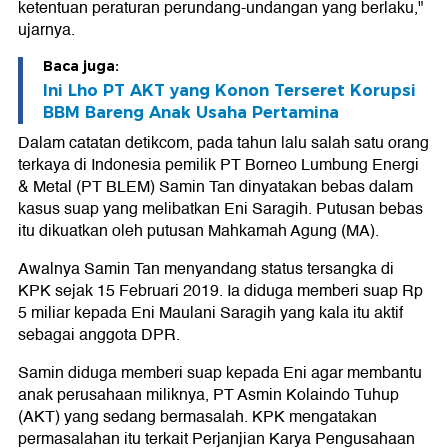
ketentuan peraturan perundang-undangan yang berlaku,"
ujarnya.
Baca juga:
Ini Lho PT AKT yang Konon Terseret Korupsi
BBM Bareng Anak Usaha Pertamina
Dalam catatan detikcom, pada tahun lalu salah satu orang
terkaya di Indonesia pemilik PT Borneo Lumbung Energi
& Metal (PT BLEM) Samin Tan dinyatakan bebas dalam
kasus suap yang melibatkan Eni Saragih. Putusan bebas
itu dikuatkan oleh putusan Mahkamah Agung (MA).
Awalnya Samin Tan menyandang status tersangka di
KPK sejak 15 Februari 2019. Ia diduga memberi suap Rp
5 miliar kepada Eni Maulani Saragih yang kala itu aktif
sebagai anggota DPR.
Samin diduga memberi suap kepada Eni agar membantu
anak perusahaan miliknya, PT Asmin Kolaindo Tuhup
(AKT) yang sedang bermasalah. KPK mengatakan
permasalahan itu terkait Perjanjian Karya Pengusahaan