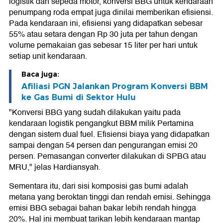
logistik dan sepeda motor, konversi BBG untuk kendaraan
penumpang roda empat juga dinilai memberikan efisiensi.
Pada kendaraan ini, efisiensi yang didapatkan sebesar
55% atau setara dengan Rp 30 juta per tahun dengan
volume pemakaian gas sebesar 15 liter per hari untuk
setiap unit kendaraan.
Baca juga:
Afiliasi PGN Jalankan Program Konversi BBM
ke Gas Bumi di Sektor Hulu
"Konversi BBG yang sudah dilakukan yaitu pada
kendaraan logistik pengangkut BBM milik Pertamina
dengan sistem dual fuel. Efisiensi biaya yang didapatkan
sampai dengan 54 persen dan pengurangan emisi 20
persen. Pemasangan converter dilakukan di SPBG atau
MRU," jelas Hardiansyah.
Sementara itu, dari sisi komposisi gas bumi adalah
metana yang beroktan tinggi dan rendah emisi. Sehingga
emisi BBG sebagai bahan bakar lebih rendah hingga
20%. Hal ini membuat tarikan lebih kendaraan mantap