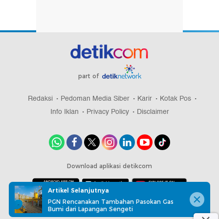
part of
Redaksi
Pedoman Media Siber
Karir
Kotak Pos
Info Iklan
Privacy Policy
Disclaimer
Download aplikasi detikcom
Artikel Selanjutnya
PGN Rencanakan Tambahan Pasokan Gas
Copyright @ 2026 detikcom, All right reserved
Bumi dari Lapangan Sengeti