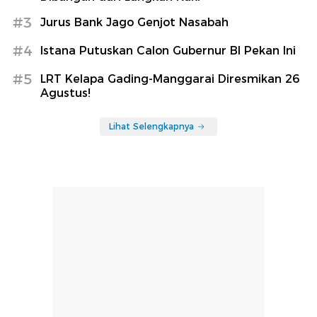
#3
Jurus Bank Jago Genjot Nasabah
#4
Istana Putuskan Calon Gubernur BI Pekan Ini
#5
LRT Kelapa Gading-Manggarai Diresmikan 26
Agustus!
Lihat Selengkapnya