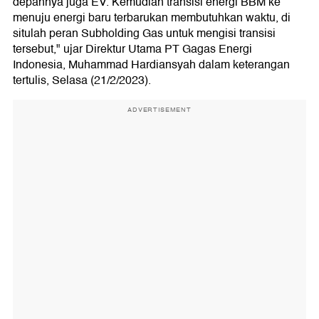
depannya juga EV. Kemudian transisi energi BBM ke
menuju energi baru terbarukan membutuhkan waktu, di
situlah peran Subholding Gas untuk mengisi transisi
tersebut," ujar Direktur Utama PT Gagas Energi
Indonesia, Muhammad Hardiansyah dalam keterangan
tertulis, Selasa (21/2/2023).
ADVERTISEMENT