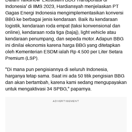
Dalam Talkshow 'Ekosistem BBG Transportasi di
Indonesia' di IIMS 2023, Hardiansyah menjelaskan PT
Gagas Energi Indonesia mengimplementasikan konversi
BBG ke berbagai jenis kendaraan. Baik itu kendaraan
logistik, kendaraan roda empat (taksi konvensional dan
online), kendaraan roda tiga (bajaj), light vehicle atau
kendaraan penumpang, dan sepeda motor. Adapun BBG
ini dinilai ekonomis karena harga BBG yang ditetapkan
oleh Kementerian ESDM ialah Rp 4.500 per Liter Setara
Premium (LSP).
"Di mana pun pengisiannya di seluruh Indonesia,
harganya tetap sama. Saat ini ada 50 titik pengisian BBG
dan akan bertambah, karena kami sedang mengupayakan
untuk mengaktivasi 34 SPBG," paparnya.
ADVERTISEMENT