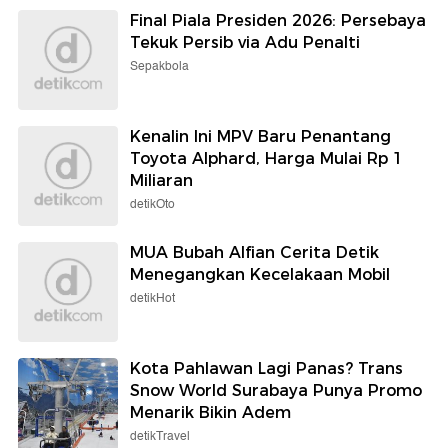
Final Piala Presiden 2026: Persebaya
Tekuk Persib via Adu Penalti
Sepakbola
Kenalin Ini MPV Baru Penantang
Toyota Alphard, Harga Mulai Rp 1
Miliaran
detikOto
MUA Bubah Alfian Cerita Detik
Menegangkan Kecelakaan Mobil
detikHot
Kota Pahlawan Lagi Panas? Trans
Snow World Surabaya Punya Promo
Menarik Bikin Adem
detikTravel