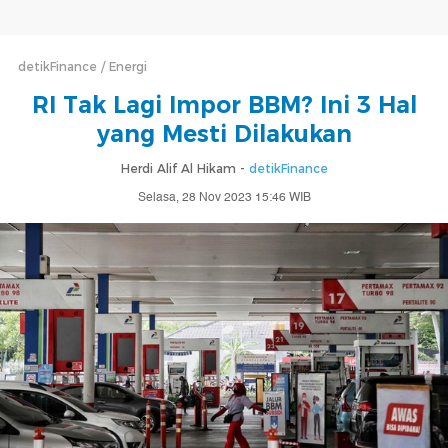
detikFinance
Energi
RI Tak Lagi Impor BBM? Ini 3 Hal
yang Mesti Dilakukan
Herdi Alif Al Hikam -
detikFinance
Selasa, 28 Nov 2023 15:46 WIB