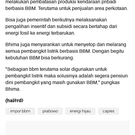
melakukan pembatasan produksi kendaraan pribadi
berbasis BBM. Terutama untuk penjualan area perkotaan.
Bisa juga pemerintah berikutnya melaksanakan
pengalihan insentif dan subsidi secara bertahap dari
energi fosil ke energi terbarukan.
Bhima juga menyarankan untuk menyetop dan melarang
semua pembangkit listrik berbasis BBM. Dengan begitu
kebutuhan BBM bisa berkurang.
"Sebagian bbm terutama solar digunakan untuk
pembangkit listrik maka solusinya adalah segera pensiun
dini pembangkit yang masih gunakan BBM," pungkas
Bhima.
(hal/rrd)
impor bbm
prabowo
energi hijau
capres