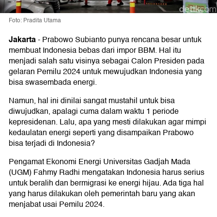
Foto: Pradita Utama
Jakarta
-
Prabowo Subianto punya rencana besar untuk
membuat Indonesia bebas dari impor BBM. Hal itu
menjadi salah satu visinya sebagai Calon Presiden pada
gelaran Pemilu 2024 untuk mewujudkan Indonesia yang
bisa swasembada energi.
Namun, hal ini dinilai sangat mustahil untuk bisa
diwujudkan, apalagi cuma dalam waktu 1 periode
kepresidenan. Lalu, apa yang mesti dilakukan agar mimpi
kedaulatan energi seperti yang disampaikan Prabowo
bisa terjadi di Indonesia?
Pengamat Ekonomi Energi Universitas Gadjah Mada
(UGM) Fahmy Radhi mengatakan Indonesia harus serius
untuk beralih dan bermigrasi ke energi hijau. Ada tiga hal
yang harus dilakukan oleh pemerintah baru yang akan
menjabat usai Pemilu 2024.