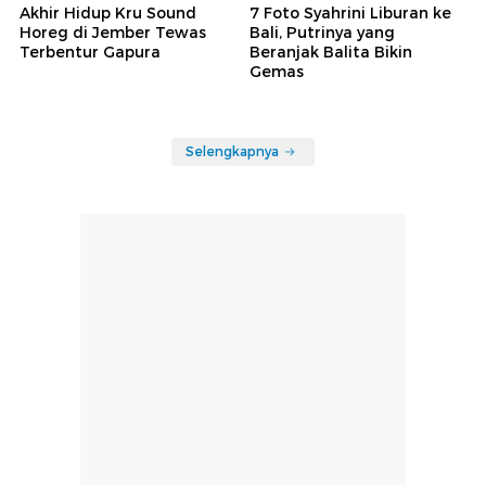
Akhir Hidup Kru Sound
7 Foto Syahrini Liburan ke
Horeg di Jember Tewas
Bali, Putrinya yang
Terbentur Gapura
Beranjak Balita Bikin
Gemas
Selengkapnya