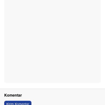
Komentar
Kirim Komentar