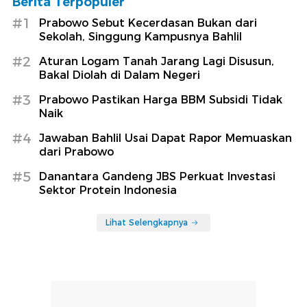
Berita Terpopuler
#1
Prabowo Sebut Kecerdasan Bukan dari
Sekolah, Singgung Kampusnya Bahlil
#2
Aturan Logam Tanah Jarang Lagi Disusun,
Bakal Diolah di Dalam Negeri
#3
Prabowo Pastikan Harga BBM Subsidi Tidak
Naik
#4
Jawaban Bahlil Usai Dapat Rapor Memuaskan
dari Prabowo
#5
Danantara Gandeng JBS Perkuat Investasi
Sektor Protein Indonesia
Lihat Selengkapnya