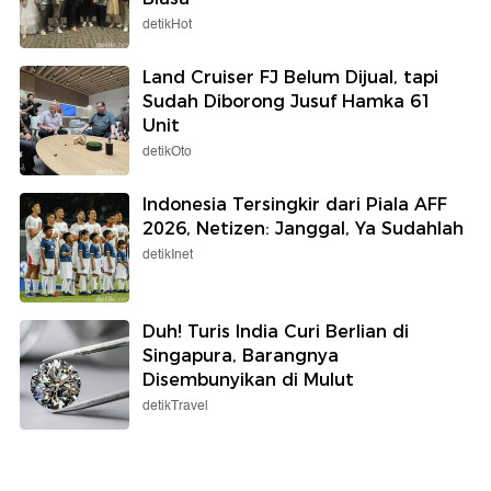
detikHot
Land Cruiser FJ Belum Dijual, tapi
Sudah Diborong Jusuf Hamka 61
Unit
detikOto
Indonesia Tersingkir dari Piala AFF
2026, Netizen: Janggal, Ya Sudahlah
detikInet
Duh! Turis India Curi Berlian di
Singapura, Barangnya
Disembunyikan di Mulut
detikTravel