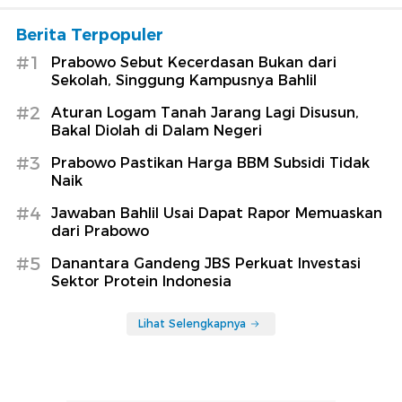
Berita Terpopuler
#1
Prabowo Sebut Kecerdasan Bukan dari
Sekolah, Singgung Kampusnya Bahlil
#2
Aturan Logam Tanah Jarang Lagi Disusun,
Bakal Diolah di Dalam Negeri
#3
Prabowo Pastikan Harga BBM Subsidi Tidak
Naik
#4
Jawaban Bahlil Usai Dapat Rapor Memuaskan
dari Prabowo
#5
Danantara Gandeng JBS Perkuat Investasi
Sektor Protein Indonesia
Lihat Selengkapnya