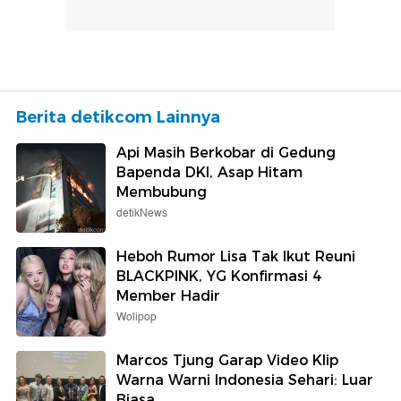
Berita detikcom Lainnya
Api Masih Berkobar di Gedung
Bapenda DKI, Asap Hitam
Membubung
detikNews
Heboh Rumor Lisa Tak Ikut Reuni
BLACKPINK, YG Konfirmasi 4
Member Hadir
Wolipop
Marcos Tjung Garap Video Klip
Warna Warni Indonesia Sehari: Luar
Biasa