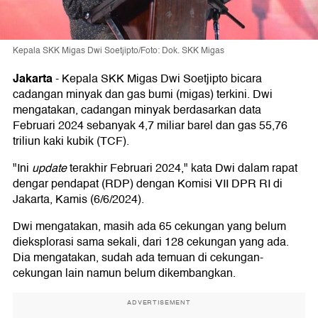
Kepala SKK Migas Dwi Soetjipto/Foto: Dok. SKK Migas
Jakarta
-
Kepala SKK Migas Dwi Soetjipto bicara
cadangan minyak dan gas bumi (migas) terkini. Dwi
mengatakan, cadangan minyak berdasarkan data
Februari 2024 sebanyak 4,7 miliar barel dan gas 55,76
triliun kaki kubik (TCF).
"Ini
update
terakhir Februari 2024," kata Dwi dalam rapat
dengar pendapat (RDP) dengan Komisi VII DPR RI di
Jakarta, Kamis (6/6/2024).
Dwi mengatakan, masih ada 65 cekungan yang belum
dieksplorasi sama sekali, dari 128 cekungan yang ada.
Dia mengatakan, sudah ada temuan di cekungan-
cekungan lain namun belum dikembangkan.
ADVERTISEMENT