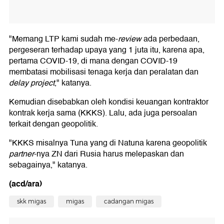
"Memang LTP kami sudah me-
review
ada perbedaan,
pergeseran terhadap upaya yang 1 juta itu, karena apa,
pertama COVID-19, di mana dengan COVID-19
membatasi mobilisasi tenaga kerja dan peralatan dan
delay project
," katanya.
Kemudian disebabkan oleh kondisi keuangan kontraktor
kontrak kerja sama (KKKS). Lalu, ada juga persoalan
terkait dengan geopolitik.
"KKKS misalnya Tuna yang di Natuna karena geopolitik
partner
-nya ZN dari Rusia harus melepaskan dan
sebagainya," katanya.
(acd/ara)
skk migas
migas
cadangan migas