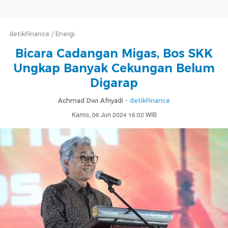
detikFinance
Energi
Bicara Cadangan Migas, Bos SKK
Ungkap Banyak Cekungan Belum
Digarap
Achmad Dwi Afriyadi -
detikFinance
Kamis, 06 Jun 2024 16:02 WIB