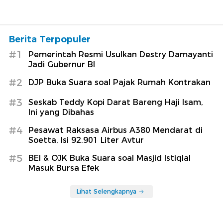
Berita Terpopuler
#1
Pemerintah Resmi Usulkan Destry Damayanti
Jadi Gubernur BI
#2
DJP Buka Suara soal Pajak Rumah Kontrakan
#3
Seskab Teddy Kopi Darat Bareng Haji Isam,
Ini yang Dibahas
#4
Pesawat Raksasa Airbus A380 Mendarat di
Soetta, Isi 92.901 Liter Avtur
#5
BEI & OJK Buka Suara soal Masjid Istiqlal
Masuk Bursa Efek
Lihat Selengkapnya