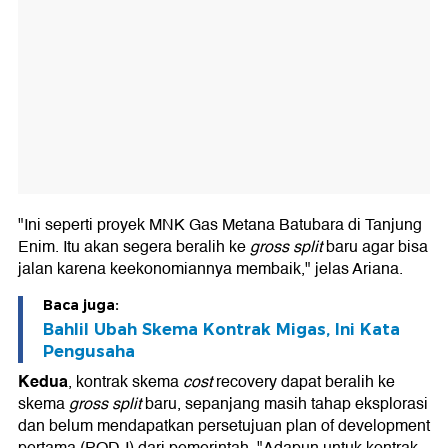
"Ini seperti proyek MNK Gas Metana Batubara di Tanjung
Enim. Itu akan segera beralih ke
gross split
baru agar bisa
jalan karena keekonomiannya membaik," jelas Ariana.
Baca juga:
Bahlil Ubah Skema Kontrak Migas, Ini Kata
Pengusaha
Kedua
, kontrak skema
cost
recovery dapat beralih ke
skema
gross split
baru, sepanjang masih tahap eksplorasi
dan belum mendapatkan persetujuan plan of development