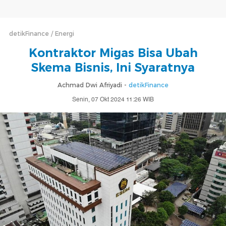
detikFinance
Energi
Kontraktor Migas Bisa Ubah
Skema Bisnis, Ini Syaratnya
Achmad Dwi Afriyadi -
detikFinance
Senin, 07 Okt 2024 11:26 WIB