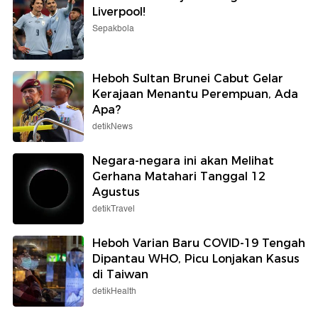
Liverpool!
Sepakbola
Heboh Sultan Brunei Cabut Gelar
Kerajaan Menantu Perempuan, Ada
Apa?
detikNews
Negara-negara ini akan Melihat
Gerhana Matahari Tanggal 12
Agustus
detikTravel
Heboh Varian Baru COVID-19 Tengah
Dipantau WHO, Picu Lonjakan Kasus
di Taiwan
detikHealth