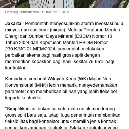
Gedung Kementerian ESDM/Foto: ESDM
Jakarta
-
Pemerintah menyesuaikan aturan investasi hulu
minyak dan gas bumi (migas). Melalui Peraturan Menteri
Energi dan Sumber Daya Mineral (ESDM) Nomor 13
Tahun 2024 dan Keputusan Menteri ESDM Nomor
230.K/MG.01.MEM/2024, pemerintah melakukan
perbaikan skema bagi hasil gross split dengan
memberikan kepastian bagi hasil sekitar 75-95% bagi
kontraktor.
Kemudian membuat Wilayah Kerja (WK) Migas Non
Konvensional (MNK) lebih menarik, menyederhanakan
parameter dan memberikan pilihan yang lebih fleksibel
kepada kontraktor.
"Simplifikasi ini bukan semata-mata untuk mendorong
gross split baru saja, tetapi juga pemerintah memberikan
fleksibilitas bagi kontraktor untuk memilih jenis kontrak
sesuai kenyamanan kontraktor. Silakan kontraktor yang