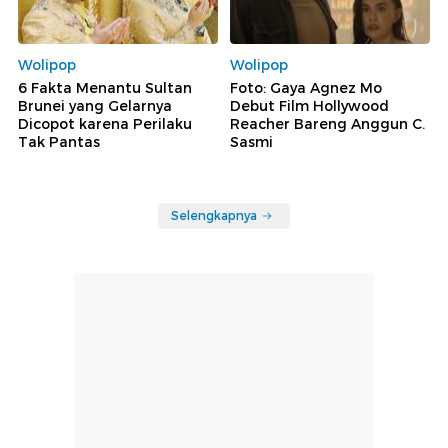
Wolipop
Wolipop
6 Fakta Menantu Sultan
Foto: Gaya Agnez Mo
Brunei yang Gelarnya
Debut Film Hollywood
Dicopot karena Perilaku
Reacher Bareng Anggun C.
Tak Pantas
Sasmi
Selengkapnya