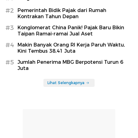
#2
Pemerintah Bidik Pajak dari Rumah
Kontrakan Tahun Depan
#3
Konglomerat China Panik! Pajak Baru Bikin
Taipan Ramai-ramai Jual Aset
#4
Makin Banyak Orang RI Kerja Paruh Waktu,
Kini Tembus 38,41 Juta
#5
Jumlah Penerima MBG Berpotensi Turun 6
Juta
Lihat Selengkapnya