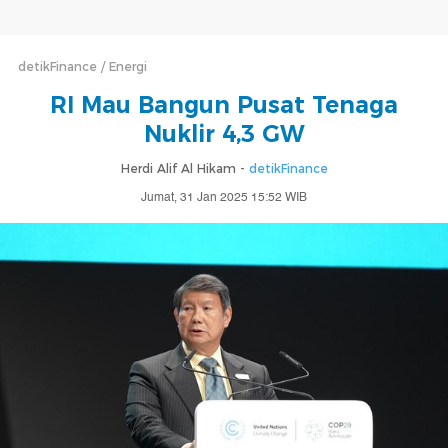
detikFinance
Energi
RI Mau Bangun Pusat Tenaga
Nuklir 4,3 GW
Herdi Alif Al Hikam -
detikFinance
Jumat, 31 Jan 2025 15:52 WIB