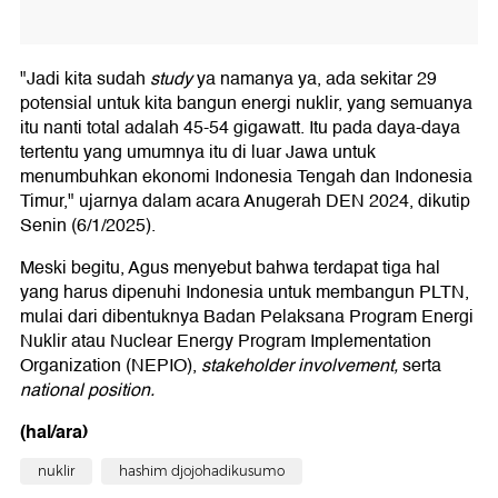
"Jadi kita sudah
study
ya namanya ya, ada sekitar 29
potensial untuk kita bangun energi nuklir, yang semuanya
itu nanti total adalah 45-54 gigawatt. Itu pada daya-daya
tertentu yang umumnya itu di luar Jawa untuk
menumbuhkan ekonomi Indonesia Tengah dan Indonesia
Timur," ujarnya dalam acara Anugerah DEN 2024, dikutip
Senin (6/1/2025).
Meski begitu, Agus menyebut bahwa terdapat tiga hal
yang harus dipenuhi Indonesia untuk membangun PLTN,
mulai dari dibentuknya Badan Pelaksana Program Energi
Nuklir atau Nuclear Energy Program Implementation
Organization (NEPIO),
stakeholder involvement,
serta
national position.
(hal/ara)
nuklir
hashim djojohadikusumo