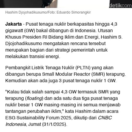
Hashim Djojohadikusumo/Foto: Eduardo Simorangkir
Jakarta
-
Pusat tenaga nuklir berkapasitas hingga 4,3
gigawatt (GW) bakal dibangun di Indonesia. Utusan
Khusus Presiden RI Bidang Iklim dan Energi, Hashim S.
Djojohadikusumo mengatakan rencana tersebut
merupakan bagian dari strategi pemerintah untuk
melakukan transisi energi.
Pembangkit Listrik Tenaga Nuklir (PLTN) yang akan
dibangun berupa Small Modular Reactor (SMR) terapung.
Kemudian akan ada juga 3 pusat tenaga nuklir 1 GW.
"Kalau tidak salah sampai 4,3 GW termasuk SMR yang
terapung (
floating
) dan ada satu dua tiga pusat tenaga
nuklir besar 1 GW masing-masing ini semua menjawab
tantangan perubahan iklim," kata Hashim dalam acara
ESG Sustainability Forum 2025, dikutip dari
CNBC
Indonesia
, Jumat (31/1/2025).