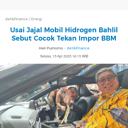
detikFinance
Energi
Usai Jajal Mobil Hidrogen Bahlil
Sebut Cocok Tekan Impor BBM
Heri Purnomo -
detikFinance
Selasa, 15 Apr 2025 16:15 WIB