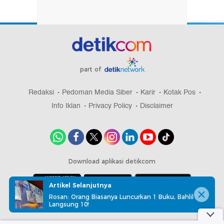
part of
Redaksi
Pedoman Media Siber
Karir
Kotak Pos
Info Iklan
Privacy Policy
Disclaimer
Download aplikasi detikcom
Artikel Selanjutnya
Rosan: Orang Biasanya Luncurkan 1 Buku, Bahlil
Copyright @ 2026 detikcom, All right reserved
Langsung 10!