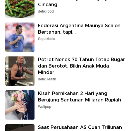
Cincang
detikFood
Federasi Argentina Maunya Scaloni
Bertahan, tapi...
Sepakbola
Potret Nenek 70 Tahun Tetap Bugar
dan Berotot, Bikin Anak Muda
Minder
detikHealth
Kisah Pernikahan 2 Hari yang
Berujung Santunan Miliaran Rupiah
Wolipop
Saat Perusahaan AS Cuan Triliunan