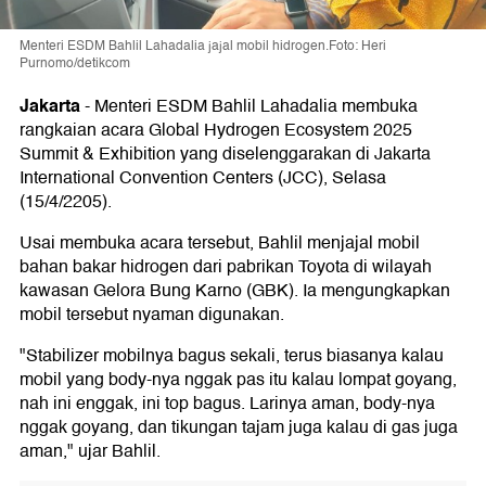
Menteri ESDM Bahlil Lahadalia jajal mobil hidrogen.Foto: Heri
Purnomo/detikcom
Jakarta
-
Menteri ESDM Bahlil Lahadalia membuka
rangkaian acara Global Hydrogen Ecosystem 2025
Summit & Exhibition yang diselenggarakan di Jakarta
International Convention Centers (JCC), Selasa
(15/4/2205).
Usai membuka acara tersebut, Bahlil menjajal mobil
bahan bakar hidrogen dari pabrikan Toyota di wilayah
kawasan Gelora Bung Karno (GBK). Ia mengungkapkan
mobil tersebut nyaman digunakan.
"Stabilizer mobilnya bagus sekali, terus biasanya kalau
mobil yang body-nya nggak pas itu kalau lompat goyang,
nah ini enggak, ini top bagus. Larinya aman, body-nya
nggak goyang, dan tikungan tajam juga kalau di gas juga
aman," ujar Bahlil.