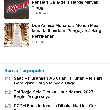
Per Hari Gara-gara Harga Minyak
Tinggi
detikFinance
Dea Annisa Menangis Mohon Maaf
kepada Ibunda di Pengajian Jelang
Pernikahan
detikHot
Berita Terpopuler
#1
Saat Perusahaan AS Cuan Triliunan Per Hari
Gara-gara Harga Minyak Tinggi
#2
Tol Jogja-Solo Dibuka Libur Nataru 2027,
Begini Progresnya
#3
PCPM Bank Indonesia Dibuka Hari Ini, Cek