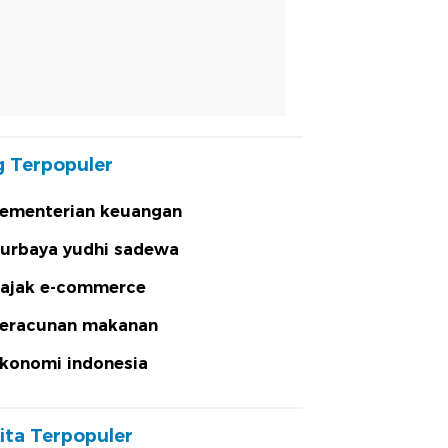
 Terpopuler
ementerian keuangan
urbaya yudhi sadewa
ajak e-commerce
eracunan makanan
konomi indonesia
ita Terpopuler