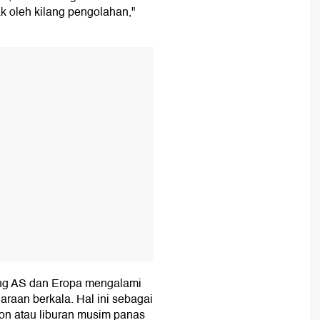
k oleh kilang pengolahan,"
T
lang AS dan Eropa mengalami
raan berkala. Hal ini sebagai
on atau liburan musim panas