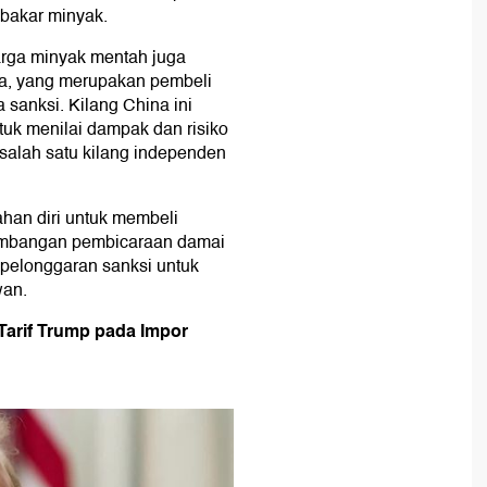
bakar minyak.
arga minyak mentah juga
ina, yang merupakan pembeli
sanksi. Kilang China ini
uk menilai dampak dan risiko
salah satu kilang independen
han diri untuk membeli
embangan pembicaraan damai
 pelonggaran sanksi untuk
wan.
arif Trump pada Impor