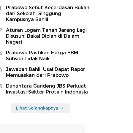
1
Prabowo Sebut Kecerdasan Bukan
dari Sekolah, Singgung
Kampusnya Bahlil
2
Aturan Logam Tanah Jarang Lagi
Disusun, Bakal Diolah di Dalam
Negeri
3
Prabowo Pastikan Harga BBM
Subsidi Tidak Naik
4
Jawaban Bahlil Usai Dapat Rapor
Memuaskan dari Prabowo
5
Danantara Gandeng JBS Perkuat
Investasi Sektor Protein Indonesia
Lihat Selengkapnya