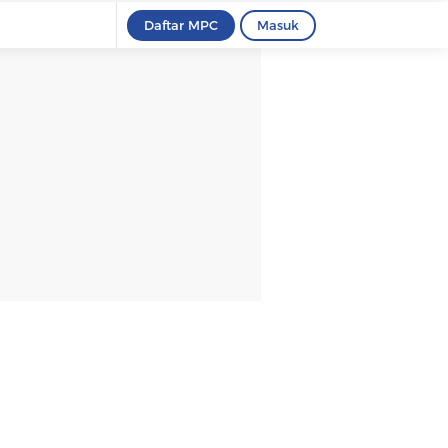
Daftar MPC
Masuk