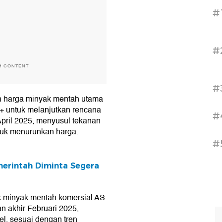
#
#
H CONTENT
#
n harga minyak mentah utama
C+ untuk melanjutkan rencana
#
pril 2025, menyusul tekanan
uk menurunkan harga.
#
erintah Diminta Segera
ok minyak mentah komersial AS
 akhir Februari 2025,
rel, sesuai dengan tren