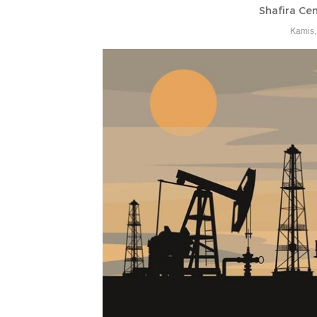
Shafira Cen
Kamis,