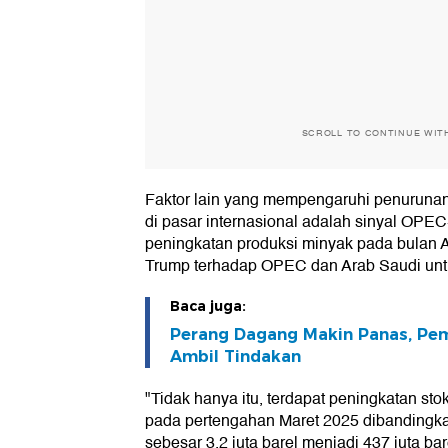
SCROLL TO CONTINUE WIT
Faktor lain yang mempengaruhi penuruna
di pasar internasional adalah sinyal OPE
peningkatan produksi minyak pada bulan A
Trump terhadap OPEC dan Arab Saudi unt
Baca juga:
Perang Dagang Makin Panas, Pem
Ambil Tindakan
"Tidak hanya itu, terdapat peningkatan st
pada pertengahan Maret 2025 dibandingkan
sebesar 3,2 juta barel menjadi 437 juta ba