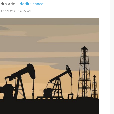
dra Arini -
detikFinance
 17 Apr 2025 14:55 WIB