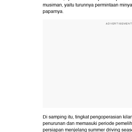
musiman, yaitu turunnya permintaan minya
paparnya.
ADVERTISEMEN
Di samping itu, tingkat pengoperasian ki
penurunan dan memasuki periode pemeliha
persiapan menjelang summer driving seas