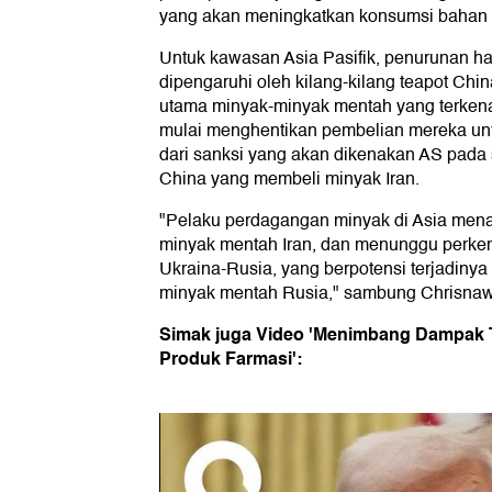
yang akan meningkatkan konsumsi bahan 
Untuk kawasan Asia Pasifik, penurunan h
dipengaruhi oleh kilang-kilang teapot Ch
utama minyak-minyak mentah yang terkena 
mulai menghentikan pembelian mereka unt
dari sanksi yang akan dikenakan AS pada 
China yang membeli minyak Iran.
"Pelaku perdagangan minyak di Asia mena
minyak mentah Iran, dan menunggu perk
Ukraina-Rusia, yang berpotensi terjadinya
minyak mentah Rusia," sambung Chrisna
Simak juga Video 'Menimbang Dampak T
Produk Farmasi':