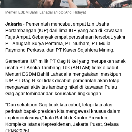
Menteri ESDM Bahlil Lahadalia/Foto: Andi Hidayat
Jakarta
-
Pemerintah mencabut empat Izin Usaha
Pertambangan (IUP) dari lima IUP yang ada di kawasan
Raja Ampat. Sebanyak empat perusahaan tersebut, yakni
PT Anugrah Surya Pertama, PT Nurham, PT Mulia
Raymond Perkasa, dan PT Kawei Sejahtera Mining.
Sementara IUP milik PT Gag Nikel yang merupakan anak
usaha PT Aneka Tambang Tbk (ANTAM) tidak dicabut.
Menteri ESDM Bahlil Lahadalia mengatakan, meskipun
IUP PT Gag Nikel tidak dicabut, pemerintah akan tetap
mengawasi aktivitas tambang nikel di kawasan Pulau
Gag agar terhindar dari kerusakan lingkungan.
"Dan sekalipun Gag tidak kita cabut, tetapi kita atas
perintah bapak presiden kita mengawasi khusus dalam
implementasinya," kata Bahlil di Kantor Presiden,
Kompleks Istana Kepresidenan, Jakarta Pusat, Selasa
(10/6/2025).