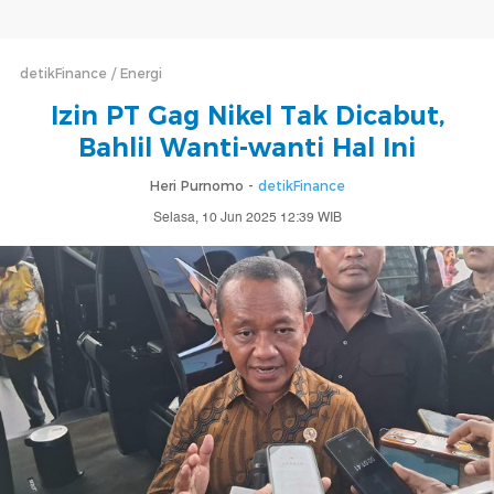
detikFinance
Energi
Izin PT Gag Nikel Tak Dicabut,
Bahlil Wanti-wanti Hal Ini
Heri Purnomo -
detikFinance
Selasa, 10 Jun 2025 12:39 WIB