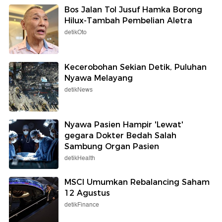
Bos Jalan Tol Jusuf Hamka Borong
Hilux-Tambah Pembelian Aletra
detikOto
Kecerobohan Sekian Detik, Puluhan
Nyawa Melayang
detikNews
Nyawa Pasien Hampir 'Lewat'
gegara Dokter Bedah Salah
Sambung Organ Pasien
detikHealth
MSCI Umumkan Rebalancing Saham
12 Agustus
detikFinance