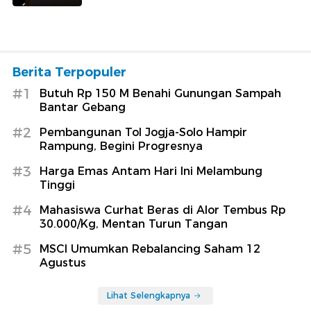
Berita Terpopuler
#1
Butuh Rp 150 M Benahi Gunungan Sampah
Bantar Gebang
#2
Pembangunan Tol Jogja-Solo Hampir
Rampung, Begini Progresnya
#3
Harga Emas Antam Hari Ini Melambung
Tinggi
#4
Mahasiswa Curhat Beras di Alor Tembus Rp
30.000/Kg, Mentan Turun Tangan
#5
MSCI Umumkan Rebalancing Saham 12
Agustus
Lihat Selengkapnya