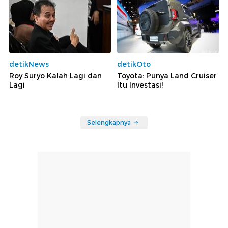
detikNews
detikOto
Roy Suryo Kalah Lagi dan
Toyota: Punya Land Cruiser
Lagi
Itu Investasi!
Selengkapnya