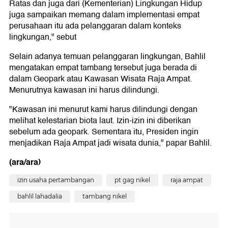
Ratas dan juga dari (Kementerian) Lingkungan Hidup
juga sampaikan memang dalam implementasi empat
perusahaan itu ada pelanggaran dalam konteks
lingkungan," sebut
Selain adanya temuan pelanggaran lingkungan, Bahlil
mengatakan empat tambang tersebut juga berada di
dalam Geopark atau Kawasan Wisata Raja Ampat.
Menurutnya kawasan ini harus dilindungi.
"Kawasan ini menurut kami harus dilindungi dengan
melihat kelestarian biota laut. Izin-izin ini diberikan
sebelum ada geopark. Sementara itu, Presiden ingin
menjadikan Raja Ampat jadi wisata dunia," papar Bahlil.
(ara/ara)
izin usaha pertambangan
pt gag nikel
raja ampat
bahlil lahadalia
tambang nikel