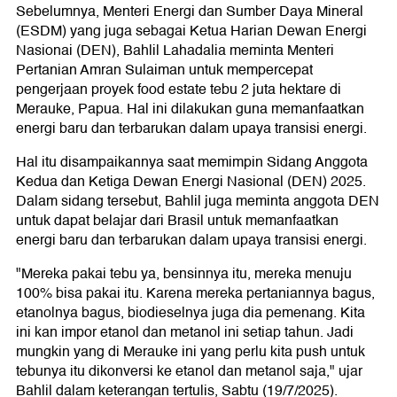
Sebelumnya, Menteri Energi dan Sumber Daya Mineral
(ESDM) yang juga sebagai Ketua Harian Dewan Energi
Nasionai (DEN), Bahlil Lahadalia meminta Menteri
Pertanian Amran Sulaiman untuk mempercepat
pengerjaan proyek food estate tebu 2 juta hektare di
Merauke, Papua. Hal ini dilakukan guna memanfaatkan
energi baru dan terbarukan dalam upaya transisi energi.
Hal itu disampaikannya saat memimpin Sidang Anggota
Kedua dan Ketiga Dewan Energi Nasional (DEN) 2025.
Dalam sidang tersebut, Bahlil juga meminta anggota DEN
untuk dapat belajar dari Brasil untuk memanfaatkan
energi baru dan terbarukan dalam upaya transisi energi.
"Mereka pakai tebu ya, bensinnya itu, mereka menuju
100% bisa pakai itu. Karena mereka pertaniannya bagus,
etanolnya bagus, biodieselnya juga dia pemenang. Kita
ini kan impor etanol dan metanol ini setiap tahun. Jadi
mungkin yang di Merauke ini yang perlu kita push untuk
tebunya itu dikonversi ke etanol dan metanol saja," ujar
Bahlil dalam keterangan tertulis, Sabtu (19/7/2025).