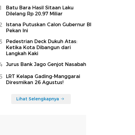
1
Batu Bara Hasil Sitaan Laku
Dilelang Rp 20,97 Miliar
2
Istana Putuskan Calon Gubernur BI
Pekan Ini
3
Pedestrian Deck Dukuh Atas:
Ketika Kota Dibangun dari
Langkah Kaki
4
Jurus Bank Jago Genjot Nasabah
5
LRT Kelapa Gading-Manggarai
Diresmikan 26 Agustus!
Lihat Selengkapnya