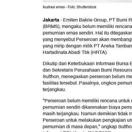
Ilustrasi emas - Foto: Shutterstock
Jakarta
-
Emiten Bakrie Group, PT Bumi R
(BRMS), mengaku belum memiliki rencana
pemurnian emas sendiri. Hal itu ditegask
yang menyebut Perseroan akan membangun
yang mirip dengan milik PT Aneka Tamba
Hartadinata Abadi Tbk (HRTA).
Dikutip dari Keterbukaan Informasi Bursa E
dan Sekretaris Perusahaan Bumi Resour
Sulthon, menegaskan perseroan belum m
fasilitas tersebut. Pasalnya, ongkos pemu
terjangkau.
"Perseroan belum memiliki rencana untuk
pemurnian sendiri dikarenakan biaya pemu
masih terjangkau. Namun demikian tidak
Perseroan untuk melakukan pengkajian un
pemurnian di masa depan," ungkap Sulthon