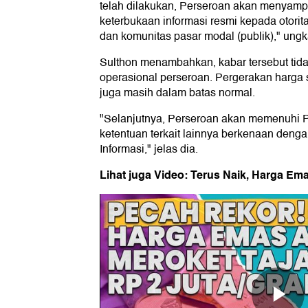
telah dilakukan, Perseroan akan menyamp
keterbukaan informasi resmi kepada otorit
dan komunitas pasar modal (publik)," ung
Sulthon menambahkan, kabar tersebut ti
operasional perseroan. Pergerakan harga 
juga masih dalam batas normal.
"Selanjutnya, Perseroan akan memenuhi P
ketentuan terkait lainnya berkenaan den
Informasi," jelas dia.
Lihat juga Video: Terus Naik, Harga E