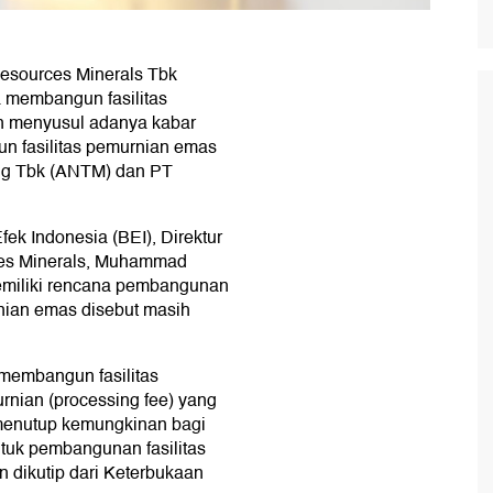
esources Minerals Tbk
 membangun fasilitas
an menyusul adanya kabar
 fasilitas pemurnian emas
ng Tbk (ANTM) dan PT
fek Indonesia (BEI), Direktur
ces Minerals, Muhammad
emiliki rencana pembangunan
rnian emas disebut masih
 membangun fasilitas
rnian (processing fee) yang
 menutup kemungkinan bagi
tuk pembangunan fasilitas
 dikutip dari Keterbukaan