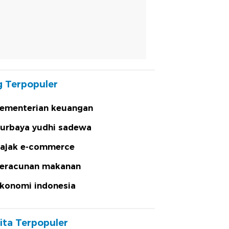
 Terpopuler
ementerian keuangan
urbaya yudhi sadewa
ajak e-commerce
eracunan makanan
konomi indonesia
ita Terpopuler