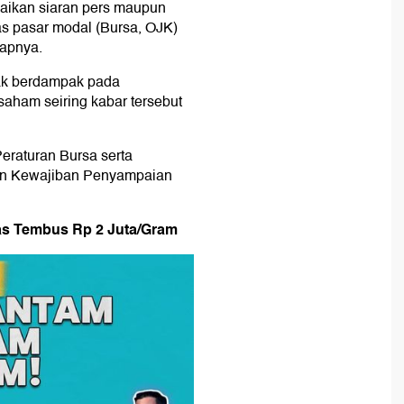
aikan siaran pers maupun
as pasar modal (Bursa, OJK)
kapnya.
dak berdampak pada
saham seiring kabar tersebut
eraturan Bursa serta
gan Kewajiban Penyampaian
mas Tembus Rp 2 Juta/Gram