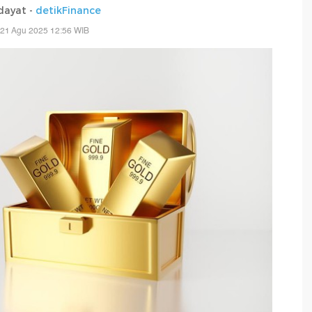
dayat -
detikFinance
 21 Agu 2025 12:56 WIB