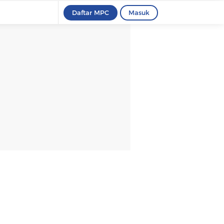
Daftar MPC
Masuk