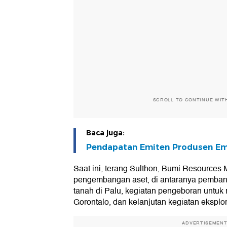
SCROLL TO CONTINUE WIT
Baca juga:
Pendapatan Emiten Produsen Em
Saat ini, terang Sulthon, Bumi Resources 
pengembangan aset, di antaranya pemb
tanah di Palu, kegiatan pengeboran untuk
Gorontalo, dan kelanjutan kegiatan eksplo
ADVERTISEMEN