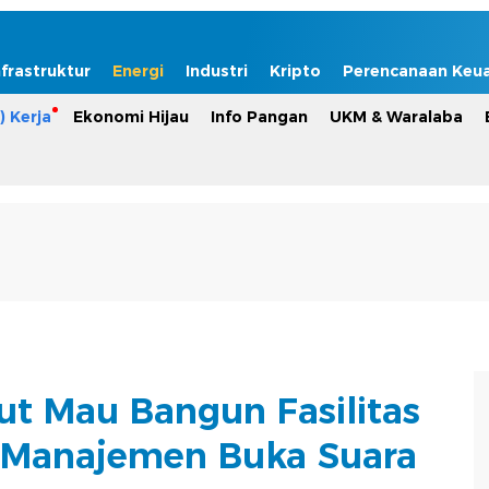
nfrastruktur
Energi
Industri
Kripto
Perencanaan Keu
) Kerja
Ekonomi Hijau
Info Pangan
UKM & Waralaba
ut Mau Bangun Fasilitas
 Manajemen Buka Suara