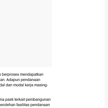
ah berproses mendapatkan
nkan. Adapun pendanaan
dal dan modal kerja masing-
ana pasti terkait pembangunan
perolehan fasilitas pendanaan