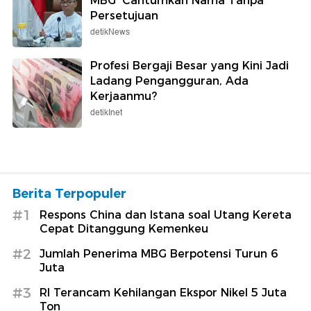
MBG' Cantumkan Nama Tanpa
Persetujuan
detikNews
Profesi Bergaji Besar yang Kini Jadi
Ladang Pengangguran, Ada
Kerjaanmu?
detikInet
Berita Terpopuler
#1
Respons China dan Istana soal Utang Kereta
Cepat Ditanggung Kemenkeu
#2
Jumlah Penerima MBG Berpotensi Turun 6
Juta
#3
RI Terancam Kehilangan Ekspor Nikel 5 Juta
Ton