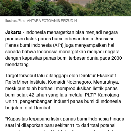
Ilustrasi/Foto: ANTARA FOTO/ANIS EFIZUDIN
Jakarta
-
Indonesia menargetkan bisa menjadi negara
produsen listrik panas bumi terbesar dunia. Asosiasi
Panas bumi Indonesia (API) juga menyampaikan hal
senada bahwa Indonesia menargetkan menjadi negara
dengan kapasitas panas bumi terbesar dunia pada 2030
mendatang.
Target tersebut lalu ditanggapi oleh Direktur Eksekutif
ReforMiner Institute, Komaidi Notonegoro. Menurutnya,
meskipun telah berhasil memproduksikan listrik panas
bumi sejak 42 tahun yang lalu melalui PLTP Kamojang
Unit 1, pengembangan industri panas bumi di Indonesia
berjalan relatif lambat.
"Kapasitas terpasang listrik panas bumi Indonesia hingga
saat ini dilaporkan baru sekitar 11 % dari total potensi