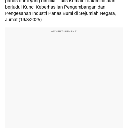
panas bumi yang dimiliki," tulis Komaidi dalam catatan
berjudul Kunci Keberhasilan Pengembangan dan
Pengesahan Industri Panas Bumi di Sejumlah Negara,
Jumat (19/8/2025).
ADVERTISEMENT