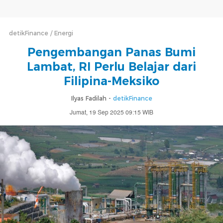
detikFinance
Energi
Pengembangan Panas Bumi
Lambat, RI Perlu Belajar dari
Filipina-Meksiko
Ilyas Fadilah -
detikFinance
Jumat, 19 Sep 2025 09:15 WIB