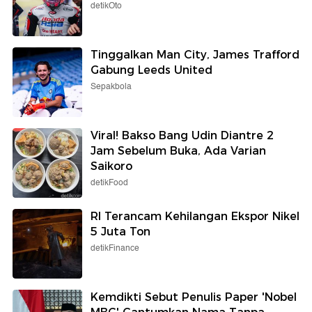
detikOto
Tinggalkan Man City, James Trafford
Gabung Leeds United
Sepakbola
Viral! Bakso Bang Udin Diantre 2
Jam Sebelum Buka, Ada Varian
Saikoro
detikFood
RI Terancam Kehilangan Ekspor Nikel
5 Juta Ton
detikFinance
Kemdikti Sebut Penulis Paper 'Nobel