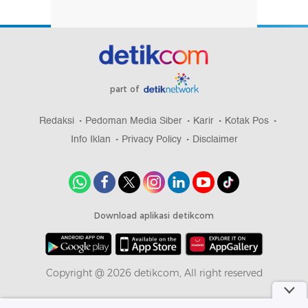
part of
Redaksi
Pedoman Media Siber
Karir
Kotak Pos
Info Iklan
Privacy Policy
Disclaimer
Download aplikasi detikcom
Copyright @ 2026 detikcom, All right reserved