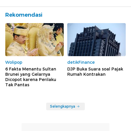
Rekomendasi
Wolipop
detikFinance
6 Fakta Menantu Sultan
DJP Buka Suara soal Pajak
Brunei yang Gelarnya
Rumah Kontrakan
Dicopot karena Perilaku
Tak Pantas
Selengkapnya