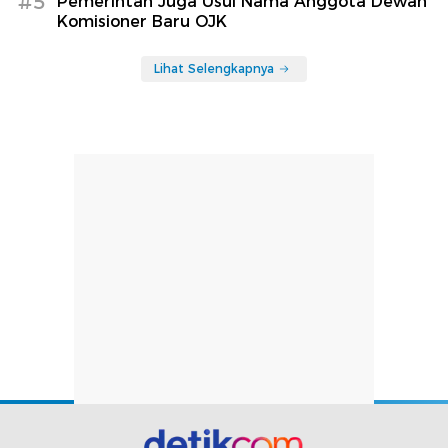
#5
Pemerintah Juga Usul Nama Anggota Dewan
Komisioner Baru OJK
Lihat Selengkapnya