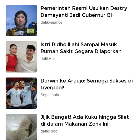
Pemerintah Resmi Usulkan Destry
Damayanti Jadi Gubernur BI
detikFinance
Istri Ridho Illahi Sampai Masuk
Rumah Sakit Gegara Dilaporkan
detikHot
Darwin ke Araujo: Semoga Sukses di
Liverpool!
Sepakbola
Jijik Banget! Ada Kuku hingga Silet
di dalam Makanan Zonk Ini
detikFood