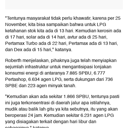
"Tentunya masyarakat tidak perlu khawatir, karena per 25
November, kita bisa sampaikan bahwa untuk LPG
ketahanan stok kita ada di 13 hari. Kemudian kerosin ada
di 17 hari, solar ada di 14 hari, avtur ada di 25 hari,
Pertamax Turbo ada di 22 hari, Pertamax ada di 13 hari,
dan Dex ada di 15 hari," katanya.
Roberth menjelaskan, pihaknya juga telah menyiapkan
sejumlah infrastruktur untuk mengantisipasi lonjakan
konsumsi energi di antaranya 7.885 SPBU, 6.777
Pertashop, 6.634 agen LPG, serta dukungan dari 736
SPBE dan 223 agen minyak tanah.
"Kemudian akan ada sekitar 1.866 SPBU, tentunya pasti
ini juga terkonsentrasi di daerah jalur apa istilahnya,
mudik atau balik lah gitu ya kita sebutnya, itu yang akan
beroperasi 24 jam. Kemudian sekitar 6.231 agen LPG
yang disiagakan terkait dengan hari libur dan