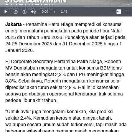
Jakarta
-
Pertamina Patra Niaga memprediksi konsumsi
energi mengalami peningkatan pada periode libur Natal
2025 dan Tahun Baru 2026. Puncaknya akan terjadi pada
24-25 Desember 2025 dan 31 Desember 2025 hingga 1
Januari 2026.
Pj Corporate Secretary Pertamina Patra Niaga, Roberth
MV Dumatubun mengatakan untuk konsumsi BBM jenis
bensin akan meningkat 2,3% dan LPG meningkat hingga
3,3%. Sebaliknya, Roberth mengatakan konsumsi solar
diprediksi akan turun sekitar 2,8%. Hal ini dikarenakan
adanya pembatasan operasional kendaraan truk selama
periode libur akhir tahun.
"Untuk avtur juga mengalami kenaikan, kita prediksi
sekitar 2,4%. Kemudian kerosin atau minyak tanah,
walaupun secara umum sudah terkonversi, tapi masih ada
beberapa wilayah yang memang masih menggunakan