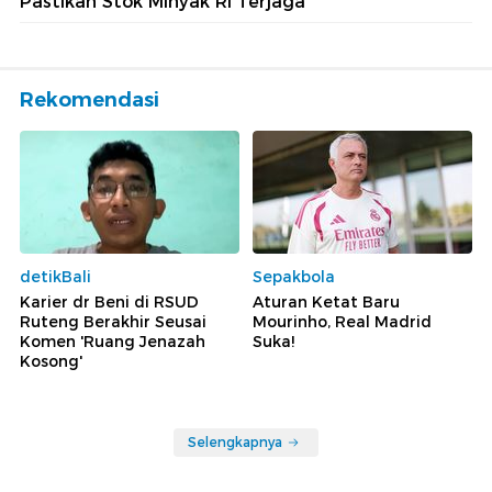
Pastikan Stok Minyak RI Terjaga
Rekomendasi
detikBali
Sepakbola
Karier dr Beni di RSUD
Aturan Ketat Baru
Ruteng Berakhir Seusai
Mourinho, Real Madrid
Komen 'Ruang Jenazah
Suka!
Kosong'
Selengkapnya