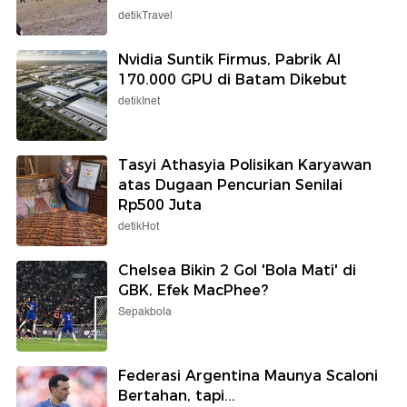
detikTravel
Nvidia Suntik Firmus, Pabrik AI
170.000 GPU di Batam Dikebut
detikInet
Tasyi Athasyia Polisikan Karyawan
atas Dugaan Pencurian Senilai
Rp500 Juta
detikHot
Chelsea Bikin 2 Gol 'Bola Mati' di
GBK, Efek MacPhee?
Sepakbola
Federasi Argentina Maunya Scaloni
Bertahan, tapi...