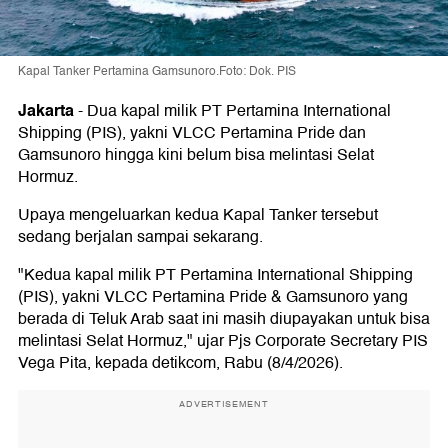
Kapal Tanker Pertamina Gamsunoro.Foto: Dok. PIS
Jakarta
-
Dua kapal milik PT Pertamina International
Shipping (PIS), yakni VLCC Pertamina Pride dan
Gamsunoro hingga kini belum bisa melintasi Selat
Hormuz.
Upaya mengeluarkan kedua Kapal Tanker tersebut
sedang berjalan sampai sekarang.
"Kedua kapal milik PT Pertamina International Shipping
(PIS), yakni VLCC Pertamina Pride & Gamsunoro yang
berada di Teluk Arab saat ini masih diupayakan untuk bisa
melintasi Selat Hormuz," ujar Pjs Corporate Secretary PIS
Vega Pita, kepada detikcom, Rabu (8/4/2026).
ADVERTISEMENT