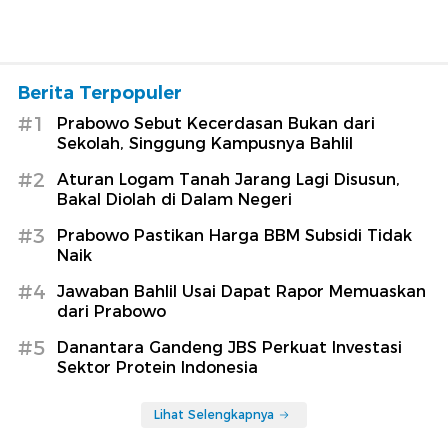
Berita Terpopuler
#1
Prabowo Sebut Kecerdasan Bukan dari
Sekolah, Singgung Kampusnya Bahlil
#2
Aturan Logam Tanah Jarang Lagi Disusun,
Bakal Diolah di Dalam Negeri
#3
Prabowo Pastikan Harga BBM Subsidi Tidak
Naik
#4
Jawaban Bahlil Usai Dapat Rapor Memuaskan
dari Prabowo
#5
Danantara Gandeng JBS Perkuat Investasi
Sektor Protein Indonesia
Lihat Selengkapnya