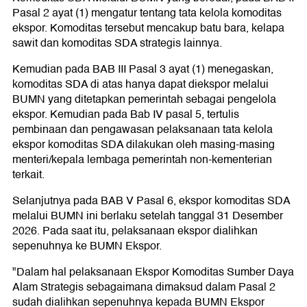
Pasal 2 ayat (1) mengatur tentang tata kelola komoditas
ekspor. Komoditas tersebut mencakup batu bara, kelapa
sawit dan komoditas SDA strategis lainnya.
Kemudian pada BAB III Pasal 3 ayat (1) menegaskan,
komoditas SDA di atas hanya dapat diekspor melalui
BUMN yang ditetapkan pemerintah sebagai pengelola
ekspor. Kemudian pada Bab IV pasal 5, tertulis
pembinaan dan pengawasan pelaksanaan tata kelola
ekspor komoditas SDA dilakukan oleh masing-masing
menteri/kepala lembaga pemerintah non-kementerian
terkait.
Selanjutnya pada BAB V Pasal 6, ekspor komoditas SDA
melalui BUMN ini berlaku setelah tanggal 31 Desember
2026. Pada saat itu, pelaksanaan ekspor dialihkan
sepenuhnya ke BUMN Ekspor.
"Dalam hal pelaksanaan Ekspor Komoditas Sumber Daya
Alam Strategis sebagaimana dimaksud dalam Pasal 2
sudah dialihkan sepenuhnya kepada BUMN Ekspor