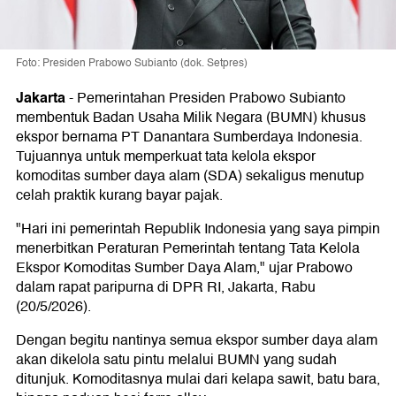
Foto: Presiden Prabowo Subianto (dok. Setpres)
Jakarta
-
Pemerintahan Presiden Prabowo Subianto
membentuk Badan Usaha Milik Negara (BUMN) khusus
ekspor bernama PT Danantara Sumberdaya Indonesia.
Tujuannya untuk memperkuat tata kelola ekspor
komoditas sumber daya alam (SDA) sekaligus menutup
celah praktik kurang bayar pajak.
"Hari ini pemerintah Republik Indonesia yang saya pimpin
menerbitkan Peraturan Pemerintah tentang Tata Kelola
Ekspor Komoditas Sumber Daya Alam," ujar Prabowo
dalam rapat paripurna di DPR RI, Jakarta, Rabu
(20/5/2026).
Dengan begitu nantinya semua ekspor sumber daya alam
akan dikelola satu pintu melalui BUMN yang sudah
ditunjuk. Komoditasnya mulai dari kelapa sawit, batu bara,