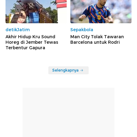
detikJatim
Sepakbola
Akhir Hidup Kru Sound
Man City Tolak Tawaran
Horeg di Jember Tewas
Barcelona untuk Rodri
Terbentur Gapura
Selengkapnya