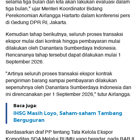
selama tiga bulan dan kita akan lakukan evaluasi dalam
tiga bulan," ujar Menteri Koordinator Bidang
Perekonomian Airlangga Hartarto dalam konferensi pers
di Gedung DPR RI, Jakarta.
Kemudian tahap berikutnya, seluruh proses transaksi
ekspor mulai dari kontrak hingga pembayaran mulai
dilakukan oleh Danantara Sumberdaya Indonesia.
Rencananya tahap tersebut dapat dilakukan mulai 1
September 2026.
"Artinya seluruh proses transaksi ekspor kontrak
pengiriman barang sampai pembayaran dilakukan
sepenuhnya oleh Danantara Sumberdaya Indonesia dan
ini direncanakan per 1 September 2026," tutur Airlangga.
Baca juga:
IHSG Masih Loyo, Saham-saham Tambang
Berguguran
Berdasarkan draf PP tentang Tata Kelola Ekspor
Komoditas SDA Melalui BUMN yang beredar, pada BAB II