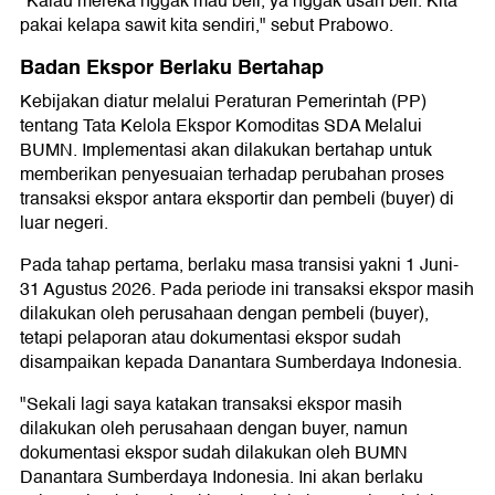
"Kalau mereka nggak mau beli, ya nggak usah beli. Kita
pakai kelapa sawit kita sendiri," sebut Prabowo.
Badan Ekspor Berlaku Bertahap
Kebijakan diatur melalui Peraturan Pemerintah (PP)
tentang Tata Kelola Ekspor Komoditas SDA Melalui
BUMN. Implementasi akan dilakukan bertahap untuk
memberikan penyesuaian terhadap perubahan proses
transaksi ekspor antara eksportir dan pembeli (buyer) di
luar negeri.
Pada tahap pertama, berlaku masa transisi yakni 1 Juni-
31 Agustus 2026. Pada periode ini transaksi ekspor masih
dilakukan oleh perusahaan dengan pembeli (buyer),
tetapi pelaporan atau dokumentasi ekspor sudah
disampaikan kepada Danantara Sumberdaya Indonesia.
"Sekali lagi saya katakan transaksi ekspor masih
dilakukan oleh perusahaan dengan buyer, namun
dokumentasi ekspor sudah dilakukan oleh BUMN
Danantara Sumberdaya Indonesia. Ini akan berlaku