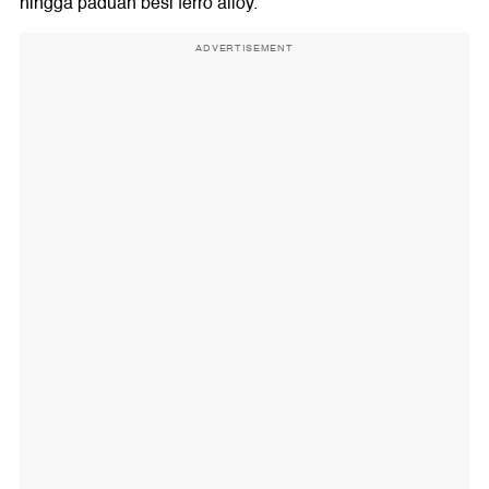
hingga paduan besi ferro alloy.
ADVERTISEMENT