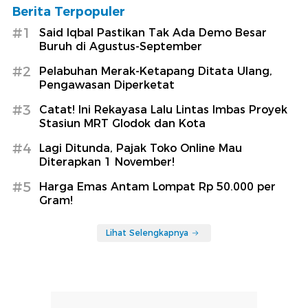
Berita Terpopuler
#1
Said Iqbal Pastikan Tak Ada Demo Besar
Buruh di Agustus-September
#2
Pelabuhan Merak-Ketapang Ditata Ulang,
Pengawasan Diperketat
#3
Catat! Ini Rekayasa Lalu Lintas Imbas Proyek
Stasiun MRT Glodok dan Kota
#4
Lagi Ditunda, Pajak Toko Online Mau
Diterapkan 1 November!
#5
Harga Emas Antam Lompat Rp 50.000 per
Gram!
Lihat Selengkapnya