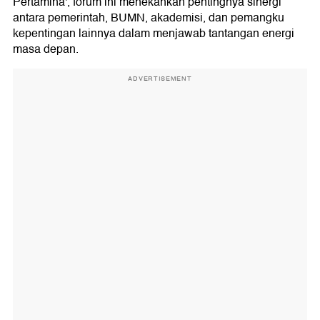
Pertamina', forum ini menekankan pentingnya sinergi
antara pemerintah, BUMN, akademisi, dan pemangku
kepentingan lainnya dalam menjawab tantangan energi
masa depan.
ADVERTISEMENT