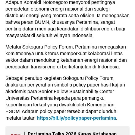
Adapun Komaidi Notonegoro menyoroti pentingnya
pemodelan ekonomi energi nasional dan strategi
distribusi energi yang merata serta efisien. Ia menegaskan
bahwa peran BUMN, khususnya Pertamina, sangat
penting dalam menjaga keandalan distribusi energi bagi
masyarakat di seluruh wilayah Indonesia.
Melalui Sokoguru Policy Forum, Pertamina menegaskan
komitmennya untuk terus memperkuat kolaborasi lintas
sektor dalam mendukung ketahanan energi nasional dan
percepatan transisi energi berkelanjutan di Indonesia.
Sebagai penutup kegiatan Sokoguru Policy Forum,
dilakukan penyerahan simbolis policy paper hasil kajian
akademis para Senior Fellow Sustainability Center
Universitas Pertamina kepada para pemangku
kepentingan terkait yang diwakili oleh Kementerian
ESDM. Adapun policy paper tersebut dapat diunduh
https://bit.ly/policypaper-pertamina
melalui tautan
.
Pertamina Talks 2026 Kupas Ketahanan