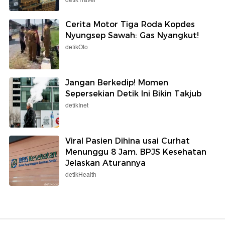
detikTravel
Cerita Motor Tiga Roda Kopdes
Nyungsep Sawah: Gas Nyangkut!
detikOto
Jangan Berkedip! Momen
Sepersekian Detik Ini Bikin Takjub
detikInet
Viral Pasien Dihina usai Curhat
Menunggu 8 Jam, BPJS Kesehatan
Jelaskan Aturannya
detikHealth