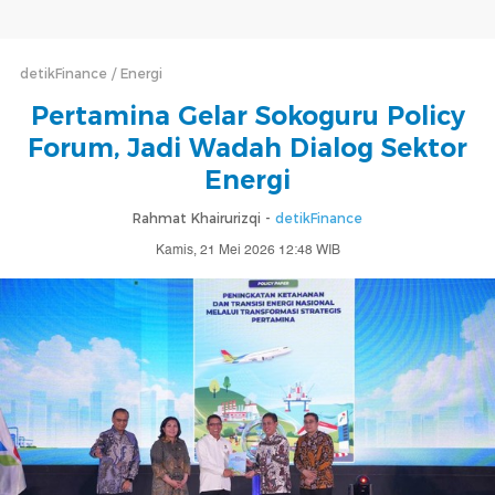
detikFinance
Energi
Pertamina Gelar Sokoguru Policy
Forum, Jadi Wadah Dialog Sektor
Energi
Rahmat Khairurizqi -
detikFinance
Kamis, 21 Mei 2026 12:48 WIB