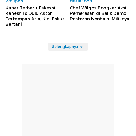
Wolipop
detikFood
Kabar Terbaru Takeshi
Chef Wilgoz Bongkar Aksi
Kaneshiro Dulu Aktor
Pemerasan di Balik Demo
Tertampan Asia, Kini Fokus
Restoran Nonhalal Miliknya
Bertani
Selengkapnya