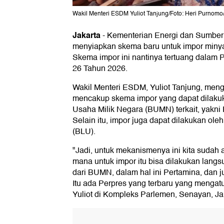
Wakil Menteri ESDM Yuliot Tanjung/Foto: Heri Purnomo
Jakarta
-
Kementerian Energi dan Sumber
menyiapkan skema baru untuk impor minyak
Skema impor ini nantinya tertuang dalam P
26 Tahun 2026.
Wakil Menteri ESDM, Yuliot Tanjung, meng
mencakup skema impor yang dapat dilaku
Usaha Milik Negara (BUMN) terkait, yakni 
Selain itu, impor juga dapat dilakukan 
(BLU).
"Jadi, untuk mekanismenya ini kita sudah 
mana untuk impor itu bisa dilakukan lang
dari BUMN, dalam hal ini Pertamina, dan j
Itu ada Perpres yang terbaru yang mengat
Yuliot di Kompleks Parlemen, Senayan, Jak