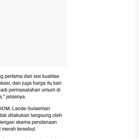
g pertama dari sisi kualitas
asi, dan juga harga itu kan
menjadi permasalahan umum di
s," jelasnya.
ESDM, Laode Sulaeman
dak dilakukan langsung oleh
an dengan skema pendanaan
t merah tersebut.