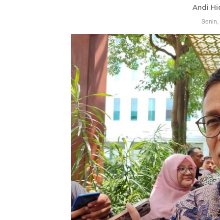
Andi Hi
Senin,