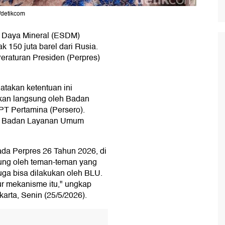
/detikcom
 Daya Mineral (ESDM)
 150 juta barel dari Rusia.
eraturan Presiden (Perpres)
atakan ketentuan ini
kan langsung oleh Badan
PT Pertamina (Persero).
oleh Badan Layanan Umum
ada Perpres 26 Tahun 2026, di
sung oleh teman-teman yang
uga bisa dilakukan oleh BLU.
ur mekanisme itu," ungkap
arta, Senin (25/5/2026).