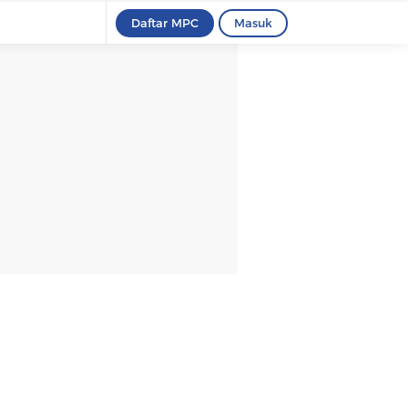
Daftar MPC
Masuk