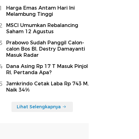
1
Harga Emas Antam Hari Ini
Melambung Tinggi
2
MSCI Umumkan Rebalancing
Saham 12 Agustus
3
Prabowo Sudah Panggil Calon-
calon Bos BI, Destry Damayanti
Masuk Radar
4
Dana Asing Rp 17 T Masuk Pinjol
RI, Pertanda Apa?
5
Jamkrindo Cetak Laba Rp 743 M,
Naik 34%
Lihat Selengkapnya