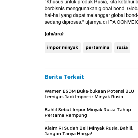
"Khusus untuk produk Rusia, kita ketahui
berbisnis menggunakan global bond. Globa
hal-hal yang dapat melanggar global bon
sedang diproses," ujarnya di IPA CONVEX
(ahi/ara)
impor minyak
pertamina
rusia
Berita Terkait
Wamen ESDM Buka-bukaan Potensi BLU
Lemigas Jadi Importir Minyak Rusia
Bahlil Sebut Impor Minyak Rusia Tahap
Pertama Rampung
Klaim RI Sudah Beli Minyak Rusia, Bahlil:
Jangan Tanya Harga!