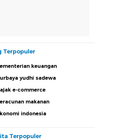
 Terpopuler
ementerian keuangan
urbaya yudhi sadewa
ajak e-commerce
eracunan makanan
konomi indonesia
ita Terpopuler