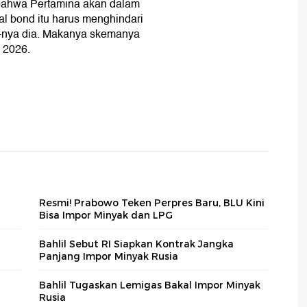
 bahwa Pertamina akan dalam
l bond itu harus menghindari
d-nya dia. Makanya skemanya
 2026.
Resmi! Prabowo Teken Perpres Baru, BLU Kini
Bisa Impor Minyak dan LPG
Bahlil Sebut RI Siapkan Kontrak Jangka
Panjang Impor Minyak Rusia
Bahlil Tugaskan Lemigas Bakal Impor Minyak
Rusia