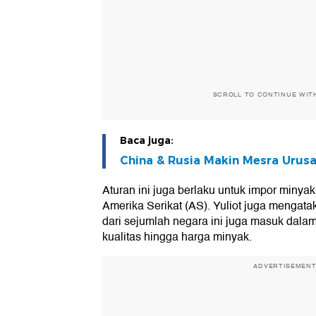
SCROLL TO CONTINUE WIT
Baca juga:
China & Rusia Makin Mesra Urusa
Aturan ini juga berlaku untuk impor minyak
Amerika Serikat (AS). Yuliot juga mengata
dari sejumlah negara ini juga masuk dalam 
kualitas hingga harga minyak.
ADVERTISEMEN