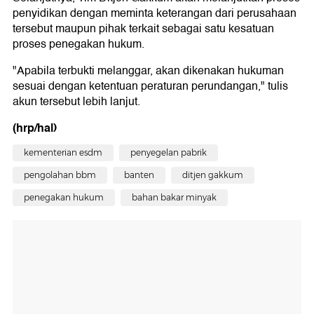
penyidikan dengan meminta keterangan dari perusahaan
tersebut maupun pihak terkait sebagai satu kesatuan
proses penegakan hukum.
"Apabila terbukti melanggar, akan dikenakan hukuman
sesuai dengan ketentuan peraturan perundangan," tulis
akun tersebut lebih lanjut.
(hrp/hal)
kementerian esdm
penyegelan pabrik
pengolahan bbm
banten
ditjen gakkum
penegakan hukum
bahan bakar minyak