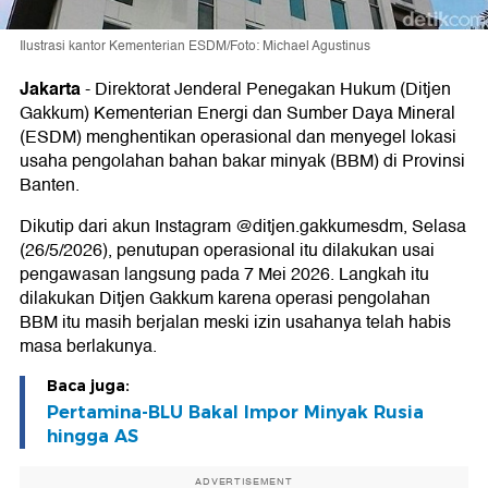
Ilustrasi kantor Kementerian ESDM/Foto: Michael Agustinus
Jakarta
-
Direktorat Jenderal Penegakan Hukum (Ditjen
Gakkum) Kementerian Energi dan Sumber Daya Mineral
(ESDM) menghentikan operasional dan menyegel lokasi
usaha pengolahan bahan bakar minyak (BBM) di Provinsi
Banten.
Dikutip dari akun Instagram @ditjen.gakkumesdm, Selasa
(26/5/2026), penutupan operasional itu dilakukan usai
pengawasan langsung pada 7 Mei 2026. Langkah itu
dilakukan Ditjen Gakkum karena operasi pengolahan
BBM itu masih berjalan meski izin usahanya telah habis
masa berlakunya.
Baca juga:
Pertamina-BLU Bakal Impor Minyak Rusia
hingga AS
ADVERTISEMENT