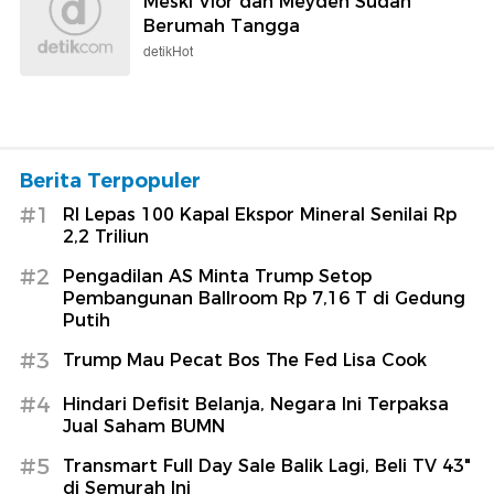
Meski Vior dan Meyden Sudah
Berumah Tangga
detikHot
Berita Terpopuler
#1
RI Lepas 100 Kapal Ekspor Mineral Senilai Rp
2,2 Triliun
#2
Pengadilan AS Minta Trump Setop
Pembangunan Ballroom Rp 7,16 T di Gedung
Putih
#3
Trump Mau Pecat Bos The Fed Lisa Cook
#4
Hindari Defisit Belanja, Negara Ini Terpaksa
Jual Saham BUMN
#5
Transmart Full Day Sale Balik Lagi, Beli TV 43"
di Semurah Ini