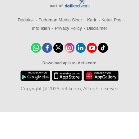
part of
Redaksi
Pedoman Media Siber
Karir
Kotak Pos
Info Iklan
Privacy Policy
Disclaimer
Download aplikasi detikcom
Copyright @ 2026 detikcom, All right reserved