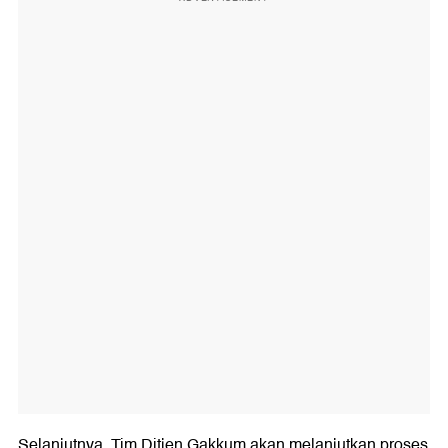
Selanjutnya, Tim Ditjen Gakkum akan melanjutkan proses