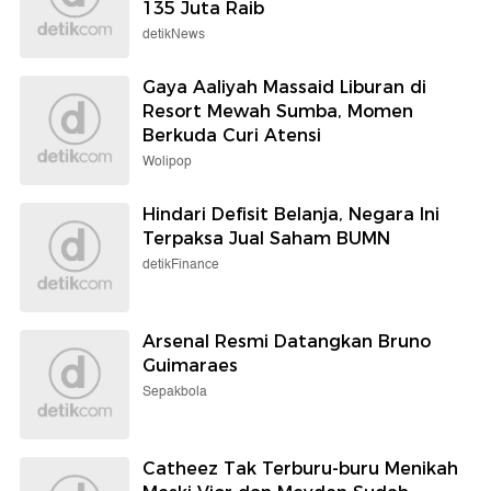
135 Juta Raib
detikNews
Gaya Aaliyah Massaid Liburan di
Resort Mewah Sumba, Momen
Berkuda Curi Atensi
Wolipop
Hindari Defisit Belanja, Negara Ini
Terpaksa Jual Saham BUMN
detikFinance
Arsenal Resmi Datangkan Bruno
Guimaraes
Sepakbola
Catheez Tak Terburu-buru Menikah