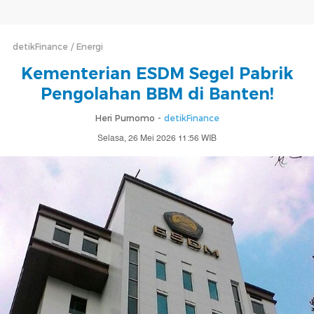
detikFinance
Energi
Kementerian ESDM Segel Pabrik
Pengolahan BBM di Banten!
Heri Purnomo -
detikFinance
Selasa, 26 Mei 2026 11:56 WIB