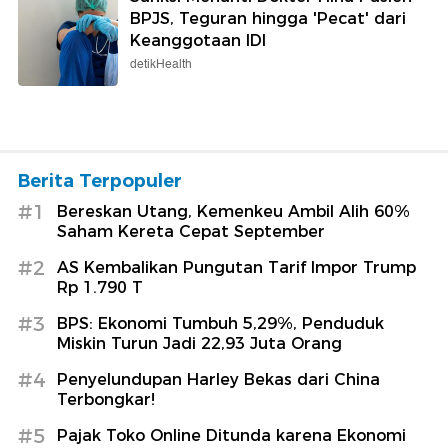
BPJS, Teguran hingga 'Pecat' dari
Keanggotaan IDI
detikHealth
Berita Terpopuler
#1
Bereskan Utang, Kemenkeu Ambil Alih 60%
Saham Kereta Cepat September
#2
AS Kembalikan Pungutan Tarif Impor Trump
Rp 1.790 T
#3
BPS: Ekonomi Tumbuh 5,29%, Penduduk
Miskin Turun Jadi 22,93 Juta Orang
#4
Penyelundupan Harley Bekas dari China
Terbongkar!
#5
Pajak Toko Online Ditunda karena Ekonomi