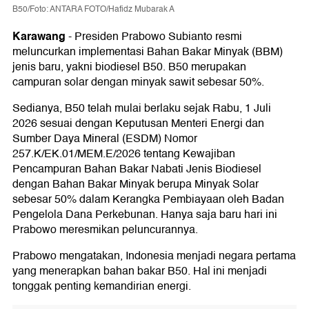
B50/Foto: ANTARA FOTO/Hafidz Mubarak A
Karawang
-
Presiden Prabowo Subianto resmi
meluncurkan implementasi Bahan Bakar Minyak (BBM)
jenis baru, yakni biodiesel B50. B50 merupakan
campuran solar dengan minyak sawit sebesar 50%.
Sedianya, B50 telah mulai berlaku sejak Rabu, 1 Juli
2026 sesuai dengan Keputusan Menteri Energi dan
Sumber Daya Mineral (ESDM) Nomor
257.K/EK.01/MEM.E/2026 tentang Kewajiban
Pencampuran Bahan Bakar Nabati Jenis Biodiesel
dengan Bahan Bakar Minyak berupa Minyak Solar
sebesar 50% dalam Kerangka Pembiayaan oleh Badan
Pengelola Dana Perkebunan. Hanya saja baru hari ini
Prabowo meresmikan peluncurannya.
Prabowo mengatakan, Indonesia menjadi negara pertama
yang menerapkan bahan bakar B50. Hal ini menjadi
tonggak penting kemandirian energi.