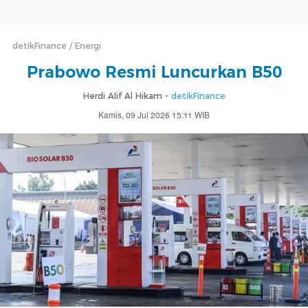
detikFinance
Energi
Prabowo Resmi Luncurkan B50
Herdi Alif Al Hikam -
detikFinance
Kamis, 09 Jul 2026 15:11 WIB