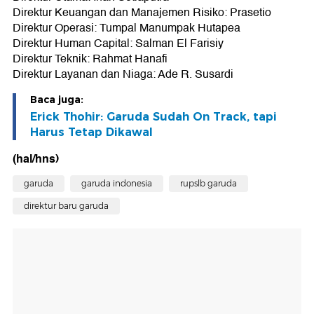
Direktur Keuangan dan Manajemen Risiko: Prasetio
Direktur Operasi: Tumpal Manumpak Hutapea
Direktur Human Capital: Salman El Farisiy
Direktur Teknik: Rahmat Hanafi
Direktur Layanan dan Niaga: Ade R. Susardi
Baca juga:
Erick Thohir: Garuda Sudah On Track, tapi
Harus Tetap Dikawal
(hal/hns)
garuda
garuda indonesia
rupslb garuda
direktur baru garuda