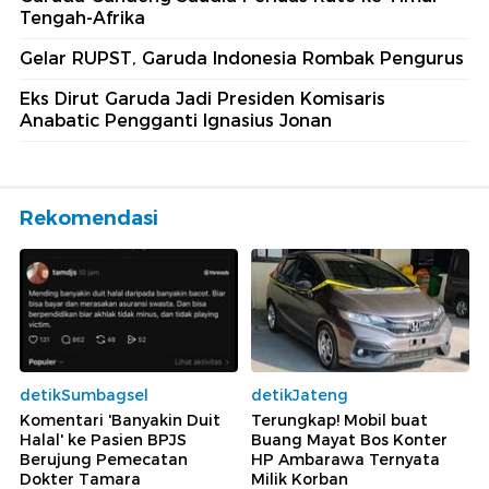
Tengah-Afrika
Gelar RUPST, Garuda Indonesia Rombak Pengurus
Eks Dirut Garuda Jadi Presiden Komisaris
Anabatic Pengganti Ignasius Jonan
Rekomendasi
detikSumbagsel
detikJateng
Komentari 'Banyakin Duit
Terungkap! Mobil buat
Halal' ke Pasien BPJS
Buang Mayat Bos Konter
Berujung Pemecatan
HP Ambarawa Ternyata
Dokter Tamara
Milik Korban