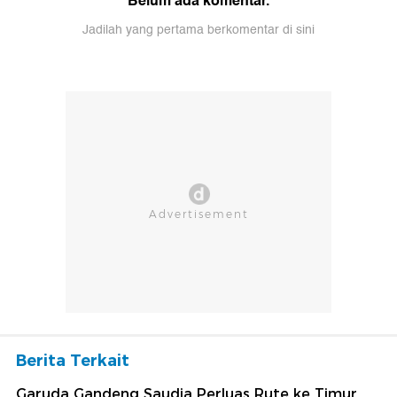
Belum ada komentar.
Jadilah yang pertama berkomentar di sini
Berita Terkait
Garuda Gandeng Saudia Perluas Rute ke Timur