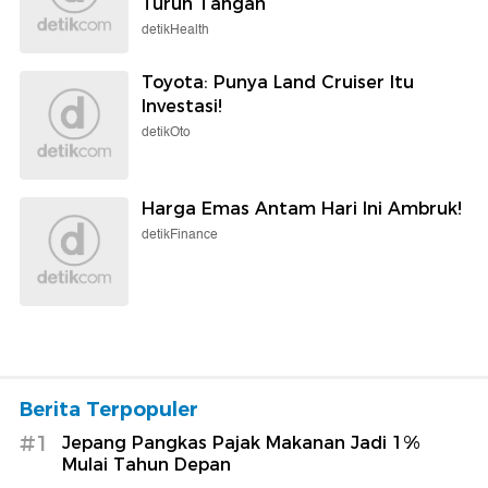
Turun Tangan
detikHealth
Toyota: Punya Land Cruiser Itu
Investasi!
detikOto
Harga Emas Antam Hari Ini Ambruk!
detikFinance
Berita Terpopuler
#1
Jepang Pangkas Pajak Makanan Jadi 1%
Mulai Tahun Depan