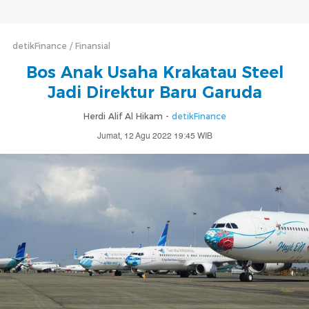
detikFinance
Finansial
Bos Anak Usaha Krakatau Steel
Jadi Direktur Baru Garuda
Herdi Alif Al Hikam -
detikFinance
Jumat, 12 Agu 2022 19:45 WIB