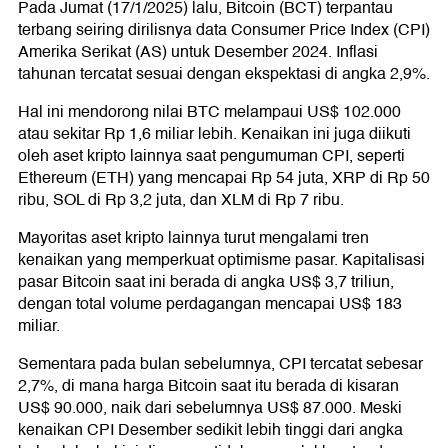
Pada Jumat (17/1/2025) lalu, Bitcoin (BCT) terpantau
terbang seiring dirilisnya data Consumer Price Index (CPI)
Amerika Serikat (AS) untuk Desember 2024. Inflasi
tahunan tercatat sesuai dengan ekspektasi di angka 2,9%.
Hal ini mendorong nilai BTC melampaui US$ 102.000
atau sekitar Rp 1,6 miliar lebih. Kenaikan ini juga diikuti
oleh aset kripto lainnya saat pengumuman CPI, seperti
Ethereum (ETH) yang mencapai Rp 54 juta, XRP di Rp 50
ribu, SOL di Rp 3,2 juta, dan XLM di Rp 7 ribu.
Mayoritas aset kripto lainnya turut mengalami tren
kenaikan yang memperkuat optimisme pasar. Kapitalisasi
pasar Bitcoin saat ini berada di angka US$ 3,7 triliun,
dengan total volume perdagangan mencapai US$ 183
miliar.
Sementara pada bulan sebelumnya, CPI tercatat sebesar
2,7%, di mana harga Bitcoin saat itu berada di kisaran
US$ 90.000, naik dari sebelumnya US$ 87.000. Meski
kenaikan CPI Desember sedikit lebih tinggi dari angka