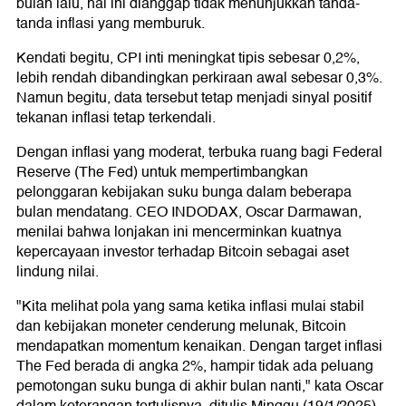
bulan lalu, hal ini dianggap tidak menunjukkan tanda-
tanda inflasi yang memburuk.
Kendati begitu, CPI inti meningkat tipis sebesar 0,2%,
lebih rendah dibandingkan perkiraan awal sebesar 0,3%.
Namun begitu, data tersebut tetap menjadi sinyal positif
tekanan inflasi tetap terkendali.
Dengan inflasi yang moderat, terbuka ruang bagi Federal
Reserve (The Fed) untuk mempertimbangkan
pelonggaran kebijakan suku bunga dalam beberapa
bulan mendatang. CEO INDODAX, Oscar Darmawan,
menilai bahwa lonjakan ini mencerminkan kuatnya
kepercayaan investor terhadap Bitcoin sebagai aset
lindung nilai.
"Kita melihat pola yang sama ketika inflasi mulai stabil
dan kebijakan moneter cenderung melunak, Bitcoin
mendapatkan momentum kenaikan. Dengan target inflasi
The Fed berada di angka 2%, hampir tidak ada peluang
pemotongan suku bunga di akhir bulan nanti," kata Oscar