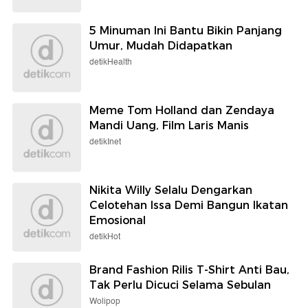
5 Minuman Ini Bantu Bikin Panjang
Umur, Mudah Didapatkan
detikHealth
Meme Tom Holland dan Zendaya
Mandi Uang, Film Laris Manis
detikInet
Nikita Willy Selalu Dengarkan
Celotehan Issa Demi Bangun Ikatan
Emosional
detikHot
Brand Fashion Rilis T-Shirt Anti Bau,
Tak Perlu Dicuci Selama Sebulan
Wolipop