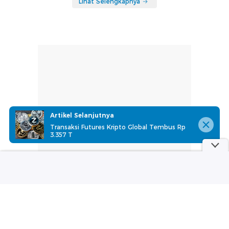
Lihat Selengkapnya
Artikel Selanjutnya
Transaksi Futures Kripto Global Tembus Rp
3.357 T
part of