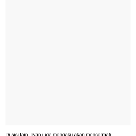
Di sisi lain, Irvan juga mengaku akan mencermati