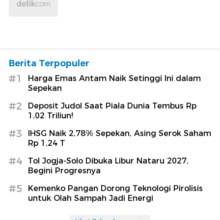
Berita Terpopuler
#1
Harga Emas Antam Naik Setinggi Ini dalam
Sepekan
#2
Deposit Judol Saat Piala Dunia Tembus Rp
1,02 Triliun!
#3
IHSG Naik 2,78% Sepekan, Asing Serok Saham
Rp 1,24 T
#4
Tol Jogja-Solo Dibuka Libur Nataru 2027,
Begini Progresnya
#5
Kemenko Pangan Dorong Teknologi Pirolisis
untuk Olah Sampah Jadi Energi