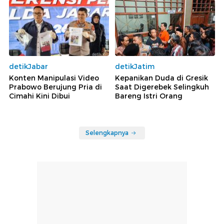
detikJabar
detikJatim
Konten Manipulasi Video
Kepanikan Duda di Gresik
Prabowo Berujung Pria di
Saat Digerebek Selingkuh
Cimahi Kini Dibui
Bareng Istri Orang
Selengkapnya