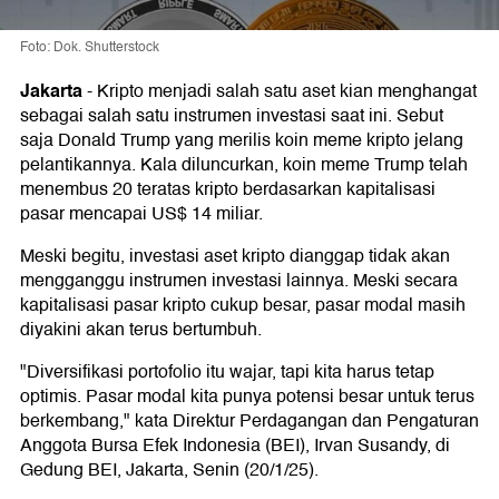
Foto: Dok. Shutterstock
Jakarta
-
Kripto menjadi salah satu aset kian menghangat
sebagai salah satu instrumen investasi saat ini. Sebut
saja Donald Trump yang merilis koin meme kripto jelang
pelantikannya. Kala diluncurkan, koin meme Trump telah
menembus 20 teratas kripto berdasarkan kapitalisasi
pasar mencapai US$ 14 miliar.
Meski begitu, investasi aset kripto dianggap tidak akan
mengganggu instrumen investasi lainnya. Meski secara
kapitalisasi pasar kripto cukup besar, pasar modal masih
diyakini akan terus bertumbuh.
"Diversifikasi portofolio itu wajar, tapi kita harus tetap
optimis. Pasar modal kita punya potensi besar untuk terus
berkembang," kata Direktur Perdagangan dan Pengaturan
Anggota Bursa Efek Indonesia (BEI), Irvan Susandy, di
Gedung BEI, Jakarta, Senin (20/1/25).