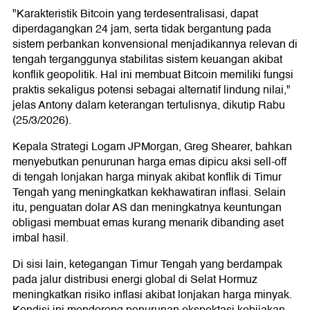
"Karakteristik Bitcoin yang terdesentralisasi, dapat
diperdagangkan 24 jam, serta tidak bergantung pada
sistem perbankan konvensional menjadikannya relevan di
tengah terganggunya stabilitas sistem keuangan akibat
konflik geopolitik. Hal ini membuat Bitcoin memiliki fungsi
praktis sekaligus potensi sebagai alternatif lindung nilai,"
jelas Antony dalam keterangan tertulisnya, dikutip Rabu
(25/3/2026).
Kepala Strategi Logam JPMorgan, Greg Shearer, bahkan
menyebutkan penurunan harga emas dipicu aksi sell-off
di tengah lonjakan harga minyak akibat konflik di Timur
Tengah yang meningkatkan kekhawatiran inflasi. Selain
itu, penguatan dolar AS dan meningkatnya keuntungan
obligasi membuat emas kurang menarik dibanding aset
imbal hasil.
Di sisi lain, ketegangan Timur Tengah yang berdampak
pada jalur distribusi energi global di Selat Hormuz
meningkatkan risiko inflasi akibat lonjakan harga minyak.