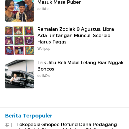
Masuk Masa Puber
detikHot
Ramalan Zodiak 9 Agustus: Libra
Ada Rintangan Muncul, Scorpio
Harus Tegas
Wolipop
Trik Jitu Beli Mobil Lelang Biar Nggak
Boncos
detikOto
Berita Terpopuler
#1
Tokopedia-Shopee Refund Dana Pedagang