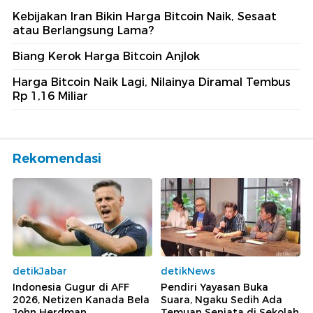
Kebijakan Iran Bikin Harga Bitcoin Naik, Sesaat
atau Berlangsung Lama?
Biang Kerok Harga Bitcoin Anjlok
Harga Bitcoin Naik Lagi, Nilainya Diramal Tembus
Rp 1,16 Miliar
Rekomendasi
detikJabar
detikNews
Indonesia Gugur di AFF
Pendiri Yayasan Buka
2026, Netizen Kanada Bela
Suara, Ngaku Sedih Ada
John Herdman
Temuan Senjata di Sekolah