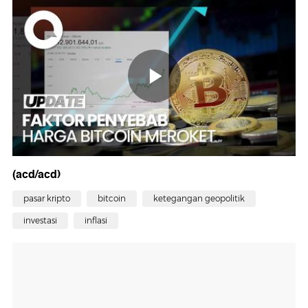
(acd/acd)
pasar kripto
bitcoin
ketegangan geopolitik
investasi
inflasi