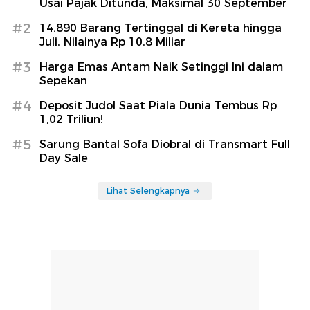
Usai Pajak Ditunda, Maksimal 30 September
#2
14.890 Barang Tertinggal di Kereta hingga
Juli, Nilainya Rp 10,8 Miliar
#3
Harga Emas Antam Naik Setinggi Ini dalam
Sepekan
#4
Deposit Judol Saat Piala Dunia Tembus Rp
1,02 Triliun!
#5
Sarung Bantal Sofa Diobral di Transmart Full
Day Sale
Lihat Selengkapnya