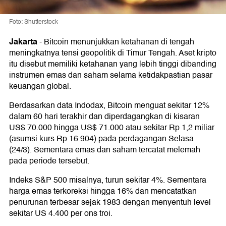
Foto: Shutterstock
Jakarta
-
Bitcoin menunjukkan ketahanan di tengah
meningkatnya tensi geopolitik di Timur Tengah. Aset kripto
itu disebut memiliki ketahanan yang lebih tinggi dibanding
instrumen emas dan saham selama ketidakpastian pasar
keuangan global.
Berdasarkan data Indodax, Bitcoin menguat sekitar 12%
dalam 60 hari terakhir dan diperdagangkan di kisaran
US$ 70.000 hingga US$ 71.000 atau sekitar Rp 1,2 miliar
(asumsi kurs Rp 16.904) pada perdagangan Selasa
(24/3). Sementara emas dan saham tercatat melemah
pada periode tersebut.
Indeks S&P 500 misalnya, turun sekitar 4%. Sementara
harga emas terkoreksi hingga 16% dan mencatatkan
penurunan terbesar sejak 1983 dengan menyentuh level
sekitar US 4.400 per ons troi.