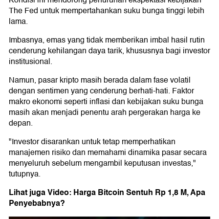
Kondisi ini mendorong penurunan ekspektasi kebijakan
The Fed untuk mempertahankan suku bunga tinggi lebih
lama.
Imbasnya, emas yang tidak memberikan imbal hasil rutin
cenderung kehilangan daya tarik, khususnya bagi investor
institusional.
Namun, pasar kripto masih berada dalam fase volatil
dengan sentimen yang cenderung berhati-hati. Faktor
makro ekonomi seperti inflasi dan kebijakan suku bunga
masih akan menjadi penentu arah pergerakan harga ke
depan.
"Investor disarankan untuk tetap memperhatikan
manajemen risiko dan memahami dinamika pasar secara
menyeluruh sebelum mengambil keputusan investas,"
tutupnya.
Lihat juga Video: Harga Bitcoin Sentuh Rp 1,8 M, Apa
Penyebabnya?