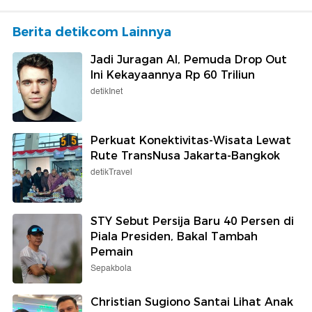
Berita detikcom Lainnya
Jadi Juragan AI, Pemuda Drop Out
Ini Kekayaannya Rp 60 Triliun
detikInet
Perkuat Konektivitas-Wisata Lewat
Rute TransNusa Jakarta-Bangkok
detikTravel
STY Sebut Persija Baru 40 Persen di
Piala Presiden, Bakal Tambah
Pemain
Sepakbola
Christian Sugiono Santai Lihat Anak