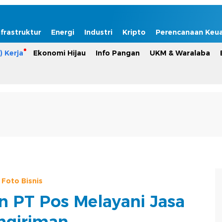
nfrastruktur
Energi
Industri
Kripto
Perencanaan Keu
) Kerja
Ekonomi Hijau
Info Pangan
UKM & Waralaba
Foto Bisnis
n PT Pos Melayani Jasa
ngiriman