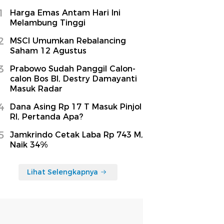
1
Harga Emas Antam Hari Ini
Melambung Tinggi
2
MSCI Umumkan Rebalancing
Saham 12 Agustus
3
Prabowo Sudah Panggil Calon-
calon Bos BI, Destry Damayanti
Masuk Radar
4
Dana Asing Rp 17 T Masuk Pinjol
RI, Pertanda Apa?
5
Jamkrindo Cetak Laba Rp 743 M,
Naik 34%
Lihat Selengkapnya