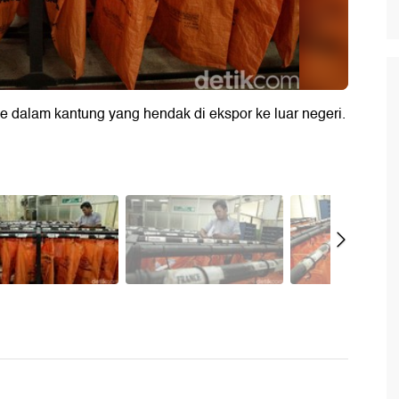
e dalam kantung yang hendak di ekspor ke luar negeri.