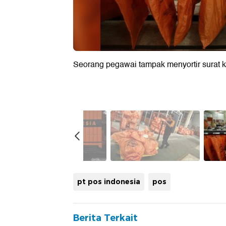
Seorang pegawai tampak menyortir surat k
pt pos indonesia
pos
Berita Terkait