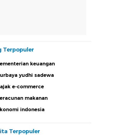
 Terpopuler
ementerian keuangan
urbaya yudhi sadewa
ajak e-commerce
eracunan makanan
konomi indonesia
ita Terpopuler