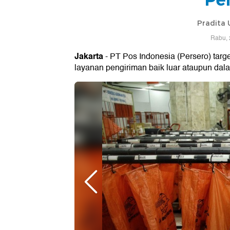
Pradita
Rabu, 
Jakarta
- PT Pos Indonesia (Persero) tar
layanan pengiriman baik luar ataupun dala