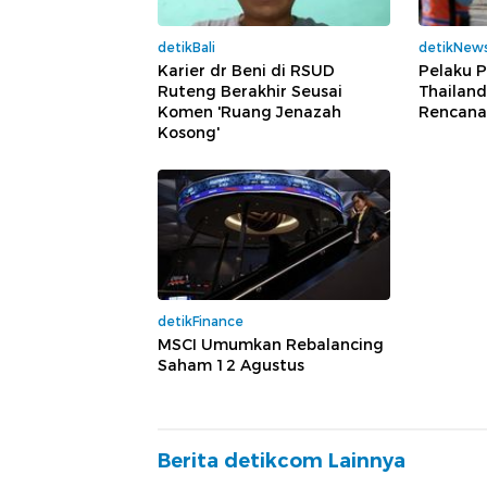
detikBali
detikNew
Karier dr Beni di RSUD
Pelaku 
Ruteng Berakhir Seusai
Thailand
Komen 'Ruang Jenazah
Rencana
Kosong'
detikFinance
MSCI Umumkan Rebalancing
Saham 12 Agustus
Berita detikcom Lainnya