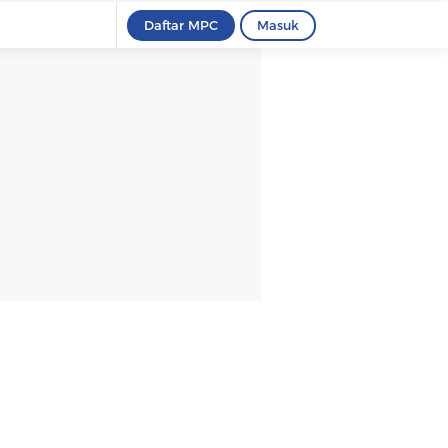
Daftar MPC
Masuk