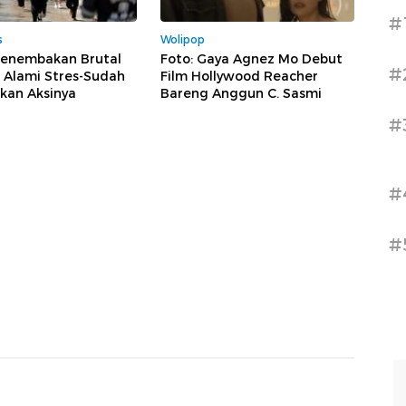
#
s
Wolipop
Penembakan Brutal
Foto: Gaya Agnez Mo Debut
#
 Alami Stres-Sudah
Film Hollywood Reacher
kan Aksinya
Bareng Anggun C. Sasmi
#
#
#