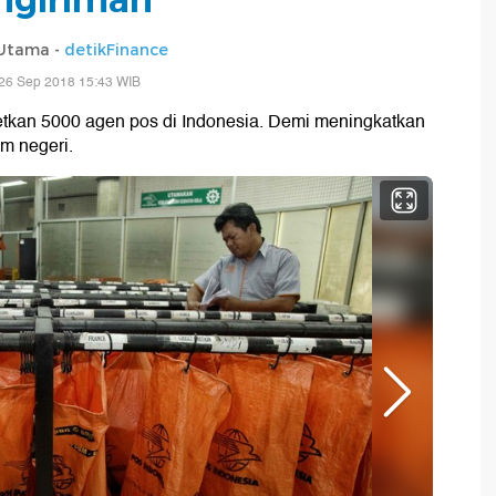
 Utama -
detikFinance
26 Sep 2018 15:43 WIB
getkan 5000 agen pos di Indonesia. Demi meningkatkan
m negeri.