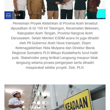
3 / 8
Peresmian Proyek Kelistrikan di Provinsi Aceh tersebut
dipusatkan di GI 150 kV Takengon, Kecamatan Bebesen,
Kabupaten Aceh Tengah, Provinsi Nangroe Aceh
Darussalam. Selain Menteri ESDM acara ini juga dihadiri
oleh Plt Gubernur Aceh Nova Iriansyah, Dirjen
Ketenagalistrikan Rida Mulyana dan Direktur Bisnis
Regional Sumatera PLN Wiluyo Kusdwiharto turut hadir
pula Stakeholder yang terlibat Langsung maupun tidak
langsung selama proses pengerjaan serta dihadiri
masyarakat sekitar proyek. Dok. PLN.