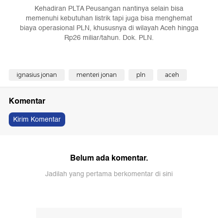
Kehadiran PLTA Peusangan nantinya selain bisa
memenuhi kebutuhan listrik tapi juga bisa menghemat
biaya operasional PLN, khususnya di wilayah Aceh hingga
Rp26 miliar/tahun. Dok. PLN.
ignasius jonan
menteri jonan
pln
aceh
Komentar
Kirim Komentar
Belum ada komentar.
Jadilah yang pertama berkomentar di sini