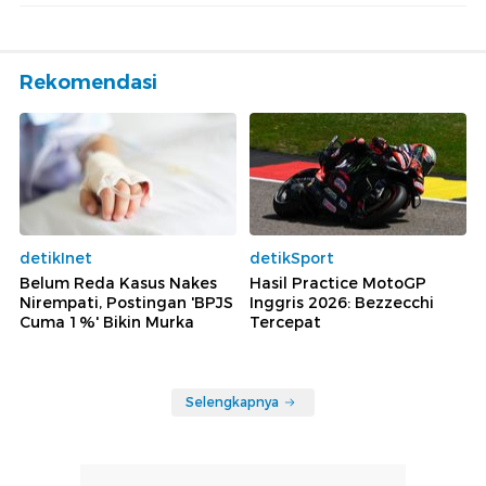
Rekomendasi
detikInet
detikSport
Belum Reda Kasus Nakes
Hasil Practice MotoGP
Nirempati, Postingan 'BPJS
Inggris 2026: Bezzecchi
Cuma 1%' Bikin Murka
Tercepat
Selengkapnya