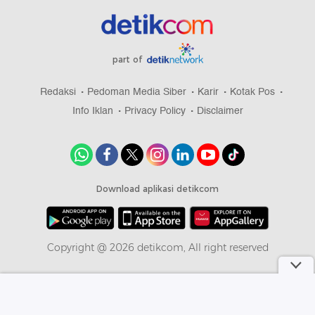
part of
Redaksi
Pedoman Media Siber
Karir
Kotak Pos
Info Iklan
Privacy Policy
Disclaimer
Download aplikasi detikcom
Copyright @ 2026 detikcom, All right reserved