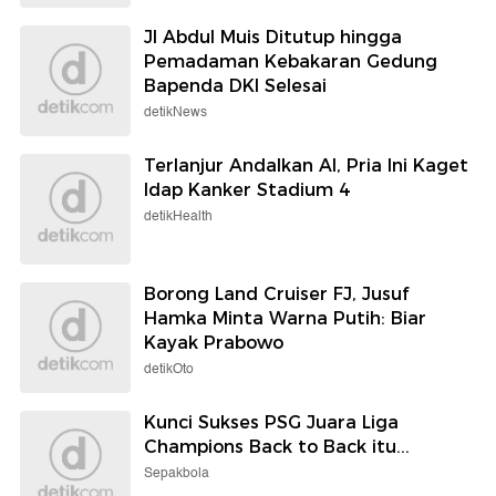
Jl Abdul Muis Ditutup hingga
Pemadaman Kebakaran Gedung
Bapenda DKI Selesai
detikNews
Terlanjur Andalkan AI, Pria Ini Kaget
Idap Kanker Stadium 4
detikHealth
Borong Land Cruiser FJ, Jusuf
Hamka Minta Warna Putih: Biar
Kayak Prabowo
detikOto
Kunci Sukses PSG Juara Liga
Champions Back to Back itu...
Sepakbola