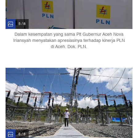
5 / 8
Dalam kesempatan yang sama Plt Gubernur Aceh Nova
Iriansyah menyatakan apresiasinya terhadap kinerja PLN
di Aceh. Dok. PLN.
6 / 8