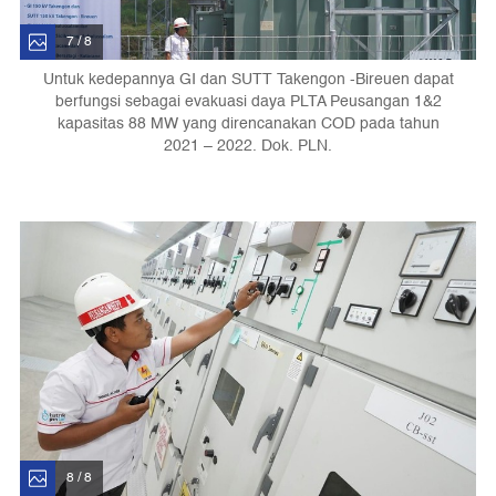
7 / 8
Untuk kedepannya GI dan SUTT Takengon -Bireuen dapat
berfungsi sebagai evakuasi daya PLTA Peusangan 1&2
kapasitas 88 MW yang direncanakan COD pada tahun
2021 – 2022. Dok. PLN.
8 / 8