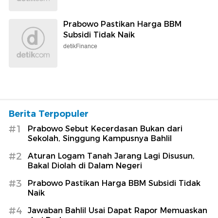
Prabowo Pastikan Harga BBM
Subsidi Tidak Naik
detikFinance
Berita Terpopuler
#1
Prabowo Sebut Kecerdasan Bukan dari
Sekolah, Singgung Kampusnya Bahlil
#2
Aturan Logam Tanah Jarang Lagi Disusun,
Bakal Diolah di Dalam Negeri
#3
Prabowo Pastikan Harga BBM Subsidi Tidak
Naik
#4
Jawaban Bahlil Usai Dapat Rapor Memuaskan