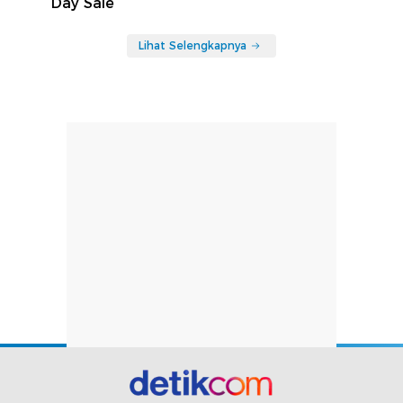
Day Sale
Lihat Selengkapnya