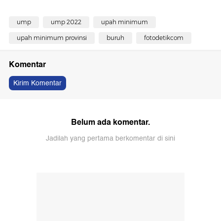
ump
ump 2022
upah minimum
upah minimum provinsi
buruh
fotodetikcom
Komentar
Kirim Komentar
Belum ada komentar.
Jadilah yang pertama berkomentar di sini