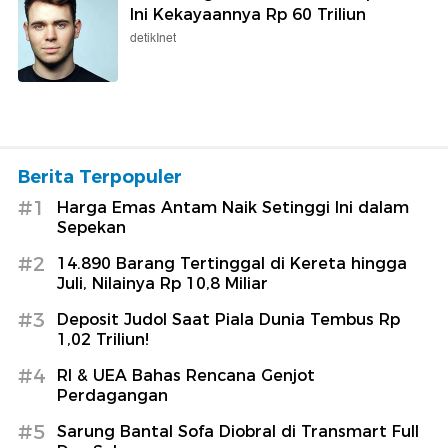
Ini Kekayaannya Rp 60 Triliun
detikInet
Berita Terpopuler
#1
Harga Emas Antam Naik Setinggi Ini dalam
Sepekan
#2
14.890 Barang Tertinggal di Kereta hingga
Juli, Nilainya Rp 10,8 Miliar
#3
Deposit Judol Saat Piala Dunia Tembus Rp
1,02 Triliun!
#4
RI & UEA Bahas Rencana Genjot
Perdagangan
#5
Sarung Bantal Sofa Diobral di Transmart Full