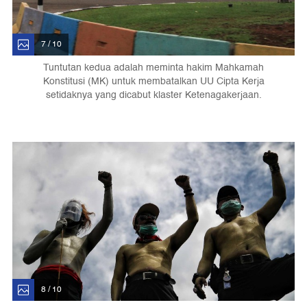
7 / 10
Tuntutan kedua adalah meminta hakim Mahkamah
Konstitusi (MK) untuk membatalkan UU Cipta Kerja
setidaknya yang dicabut klaster Ketenagakerjaan.
8 / 10