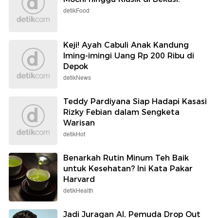
detikFood
Keji! Ayah Cabuli Anak Kandung
Iming-imingi Uang Rp 200 Ribu di
Depok
detikNews
Teddy Pardiyana Siap Hadapi Kasasi
Rizky Febian dalam Sengketa
Warisan
detikHot
Benarkah Rutin Minum Teh Baik
untuk Kesehatan? Ini Kata Pakar
Harvard
detikHealth
Jadi Juragan AI, Pemuda Drop Out