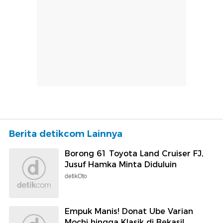
Berita detikcom Lainnya
Borong 61 Toyota Land Cruiser FJ,
Jusuf Hamka Minta Diduluin
detikOto
Empuk Manis! Donat Ube Varian
Mochi hingga Klasik di Bekasi!